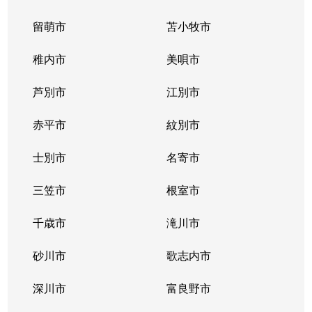
留萌市
苫小牧市
稚内市
美唄市
芦別市
江別市
赤平市
紋別市
士別市
名寄市
三笠市
根室市
千歳市
滝川市
砂川市
歌志内市
深川市
富良野市