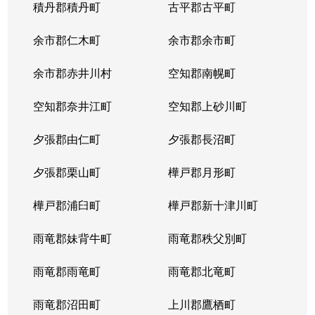
積丹郡積丹町
古平郡古平町
余市郡仁木町
余市郡余市町
余市郡赤井川村
空知郡南幌町
空知郡奈井江町
空知郡上砂川町
夕張郡由仁町
夕張郡長沼町
夕張郡栗山町
樺戸郡月形町
樺戸郡浦臼町
樺戸郡新十津川町
雨竜郡妹背牛町
雨竜郡秩父別町
雨竜郡雨竜町
雨竜郡北竜町
雨竜郡沼田町
上川郡鷹栖町