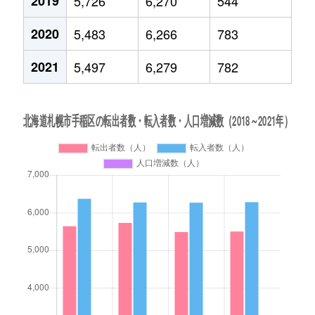
2019
5,726
6,270
544
2020
5,483
6,266
783
2021
5,497
6,279
782