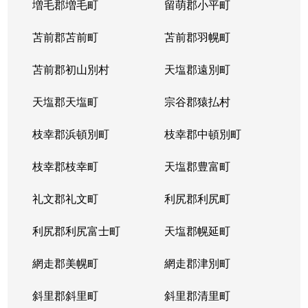
増毛郡増毛町
留萌郡小平町
苫前郡苫前町
苫前郡羽幌町
苫前郡初山別村
天塩郡遠別町
天塩郡天塩町
宗谷郡猿払村
枝幸郡浜頓別町
枝幸郡中頓別町
枝幸郡枝幸町
天塩郡豊富町
礼文郡礼文町
利尻郡利尻町
利尻郡利尻富士町
天塩郡幌延町
網走郡美幌町
網走郡津別町
斜里郡斜里町
斜里郡清里町