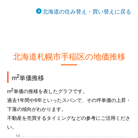
北海道の住み替え・買い替えに戻る
北海道札幌市手稲区の地価推移
2
m
単価推移
2
m
単価の推移を表したグラフです。
過去1年間や5年といったスパンで、その坪単価の上昇・
下落の傾向がわかります。
不動産を売買するタイミングなどの参考にご活用くださ
い。