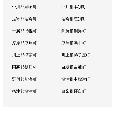
中川郡豊頃町
中川郡本別町
足寄郡足寄町
足寄郡陸別町
十勝郡浦幌町
釧路郡釧路町
厚岸郡厚岸町
厚岸郡浜中町
川上郡標茶町
川上郡弟子屈町
阿寒郡鶴居村
白糠郡白糠町
野付郡別海町
標津郡中標津町
標津郡標津町
目梨郡羅臼町