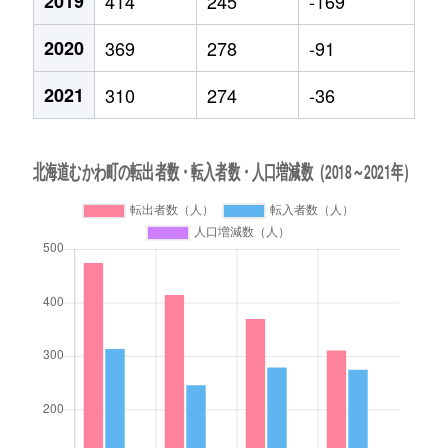
2019
414
245
-169
2020
369
278
-91
2021
310
274
-36