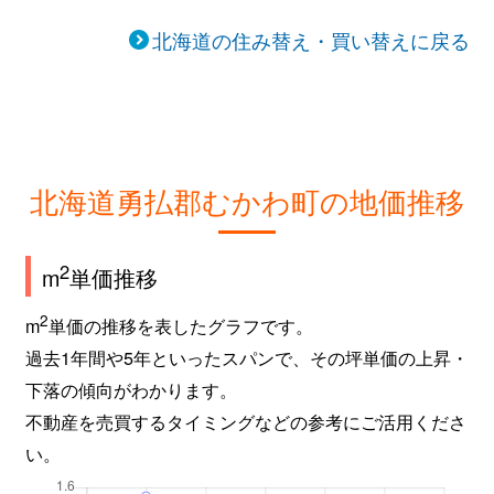
北海道の住み替え・買い替えに戻る
北海道勇払郡むかわ町の地価推移
2
m
単価推移
2
m
単価の推移を表したグラフです。
過去1年間や5年といったスパンで、その坪単価の上昇・
下落の傾向がわかります。
不動産を売買するタイミングなどの参考にご活用くださ
い。