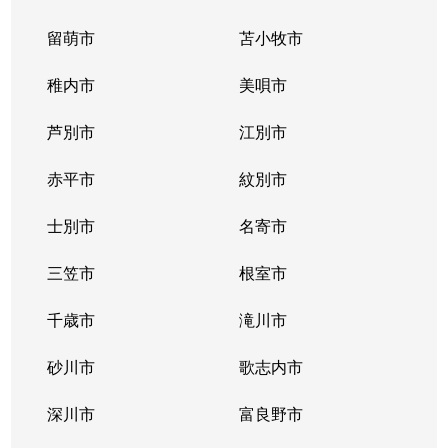
留萌市
苫小牧市
稚内市
美唄市
芦別市
江別市
赤平市
紋別市
士別市
名寄市
三笠市
根室市
千歳市
滝川市
砂川市
歌志内市
深川市
富良野市