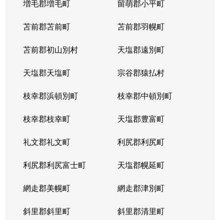
増毛郡増毛町
留萌郡小平町
苫前郡苫前町
苫前郡羽幌町
苫前郡初山別村
天塩郡遠別町
天塩郡天塩町
宗谷郡猿払村
枝幸郡浜頓別町
枝幸郡中頓別町
枝幸郡枝幸町
天塩郡豊富町
礼文郡礼文町
利尻郡利尻町
利尻郡利尻富士町
天塩郡幌延町
網走郡美幌町
網走郡津別町
斜里郡斜里町
斜里郡清里町