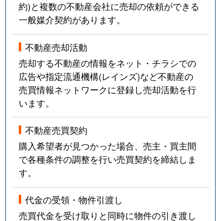
約)と複数の不動産会社に売却の依頼ができる
一般媒介契約があります。
不動産売却活動
売却する不動産の情報をネット・チラシでの
広告や指定流通機構(レインズ)など不動産の
売買情報ネットワークに登録し売却活動を行
います。
不動産売買契約
購入希望者が見つかった場合、売主・買主間
で各種条件の調整を行い売買契約を締結しま
す。
代金の受領・物件引渡し
売買代金を受け取りと同時に物件の引き渡し