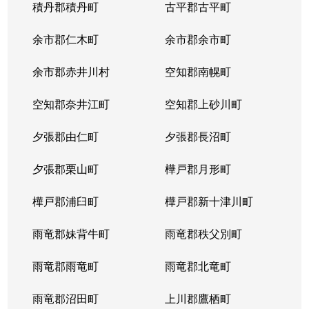
積丹郡積丹町
古平郡古平町
余市郡仁木町
余市郡余市町
余市郡赤井川村
空知郡南幌町
空知郡奈井江町
空知郡上砂川町
夕張郡由仁町
夕張郡長沼町
夕張郡栗山町
樺戸郡月形町
樺戸郡浦臼町
樺戸郡新十津川町
雨竜郡妹背牛町
雨竜郡秩父別町
雨竜郡雨竜町
雨竜郡北竜町
雨竜郡沼田町
上川郡鷹栖町