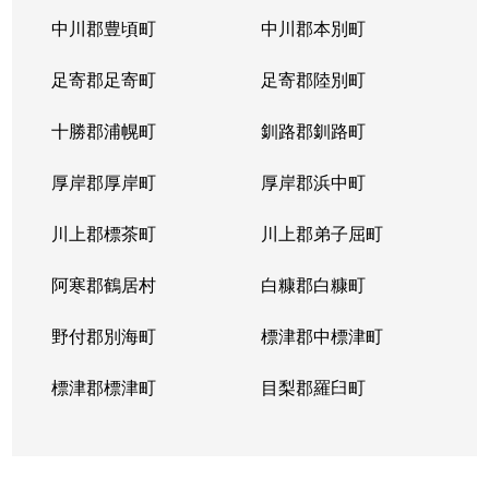
中川郡豊頃町
中川郡本別町
足寄郡足寄町
足寄郡陸別町
十勝郡浦幌町
釧路郡釧路町
厚岸郡厚岸町
厚岸郡浜中町
川上郡標茶町
川上郡弟子屈町
阿寒郡鶴居村
白糠郡白糠町
野付郡別海町
標津郡中標津町
標津郡標津町
目梨郡羅臼町