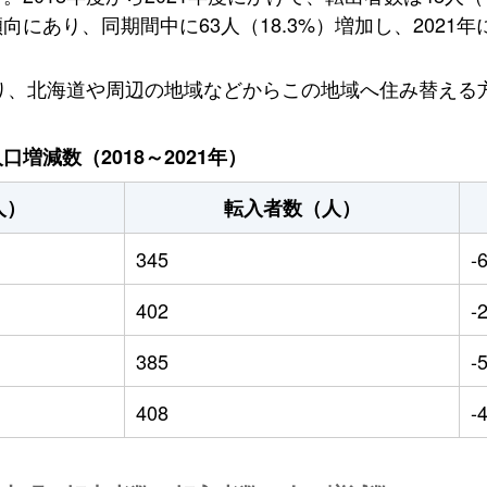
あり、同期間中に63人（18.3%）増加し、2021年
おり、北海道や周辺の地域などからこの地域へ住み替える
増減数（2018～2021年）
人）
転入者数（人）
345
-
402
-
385
-
408
-