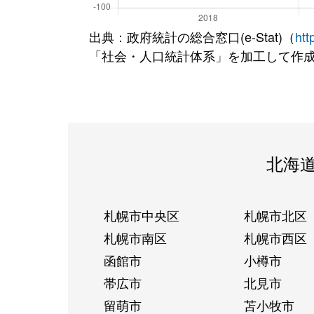
出典：政府統計の総合窓口(e-Stat)（
htt
「社会・人口統計体系」を加工して作
北海
札幌市中央区
札幌市北区
札幌市南区
札幌市西区
函館市
小樽市
帯広市
北見市
留萌市
苫小牧市