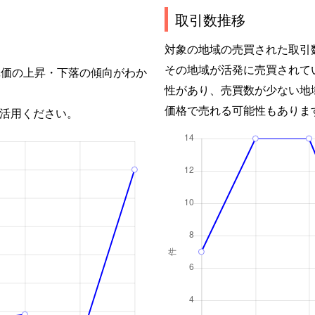
取引数推移
対象の地域の売買された取引
その地域が活発に売買されて
単価の上昇・下落の傾向がわか
性があり、売買数が少ない地
価格で売れる可能性もありま
活用ください。