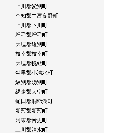
上川郡愛別町
空知郡中富良野町
上川郡下川町
増毛郡増毛町
天塩郡遠別町
枝幸郡枝幸町
天塩郡幌延町
斜里郡小清水町
紋別郡湧別町
網走郡大空町
虻田郡洞爺湖町
新冠郡新冠町
河東郡音更町
上川郡清水町