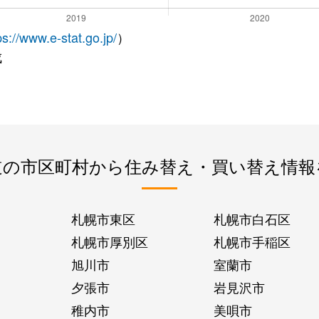
ps://www.e-stat.go.jp/
）
成
道の市区町村から住み替え・買い替え情報
札幌市東区
札幌市白石区
札幌市厚別区
札幌市手稲区
旭川市
室蘭市
夕張市
岩見沢市
稚内市
美唄市