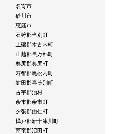
名寄市
砂川市
恵庭市
石狩郡当別町
上磯郡木古内町
山越郡長万部町
奥尻郡奥尻町
寿都郡黒松内町
虻田郡喜茂別町
古宇郡泊村
余市郡余市町
夕張郡由仁町
樺戸郡新十津川町
雨竜郡沼田町