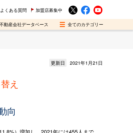
よくある質問
加盟店募集中
不動産会社データベース
更新日
2021年1月21日
い替え
動向
.8%）増加し、2021年には455人まで