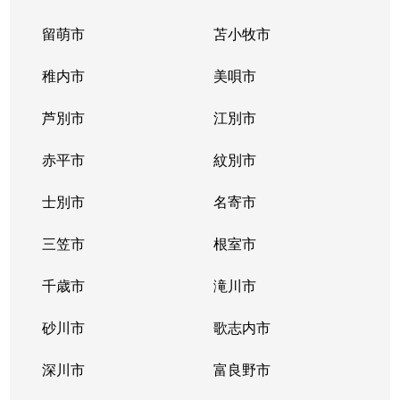
留萌市
苫小牧市
稚内市
美唄市
芦別市
江別市
赤平市
紋別市
士別市
名寄市
三笠市
根室市
千歳市
滝川市
砂川市
歌志内市
深川市
富良野市