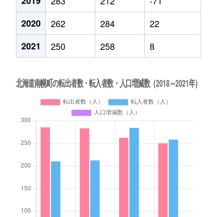
2019
283
212
-71
2020
262
284
22
2021
250
258
8