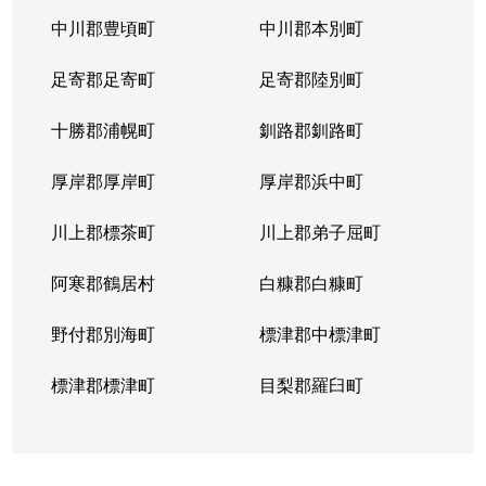
中川郡豊頃町
中川郡本別町
足寄郡足寄町
足寄郡陸別町
十勝郡浦幌町
釧路郡釧路町
厚岸郡厚岸町
厚岸郡浜中町
川上郡標茶町
川上郡弟子屈町
阿寒郡鶴居村
白糠郡白糠町
野付郡別海町
標津郡中標津町
標津郡標津町
目梨郡羅臼町