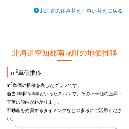
北海道の住み替え・買い替えに戻る
北海道空知郡南幌町の地価推移
2
m
単価推移
2
m
単価の推移を表したグラフです。
過去1年間や5年といったスパンで、その坪単価の上昇・
下落の傾向がわかります。
不動産を売買するタイミングなどの参考にご活用くださ
い。