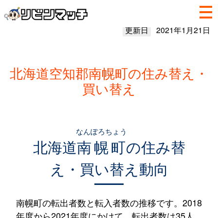
更新日
2021年1月21日
北海道空知郡南幌町の住み替え・
買い替え
なんぽろちょう
北海道
南幌町
の住み替
え・買い替え動向
南幌町の転出者数と転入者数の推移です。2018
年度から2021年度にかけて、転出者数は35人