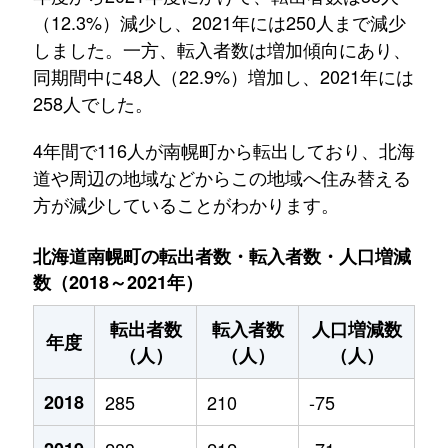
（12.3%）減少し、2021年には250人まで減少
しました。一方、転入者数は増加傾向にあり、
同期間中に48人（22.9%）増加し、2021年には
258人でした。
4年間で116人が南幌町から転出しており、北海
道や周辺の地域などからこの地域へ住み替える
方が減少していることがわかります。
北海道南幌町の転出者数・転入者数・人口増減
数（2018～2021年）
転出者数
転入者数
人口増減数
年度
（人）
（人）
（人）
2018
285
210
-75