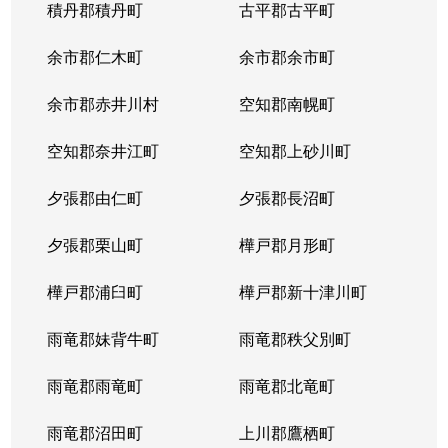
積丹郡積丹町
古平郡古平町
余市郡仁木町
余市郡余市町
余市郡赤井川村
空知郡南幌町
空知郡奈井江町
空知郡上砂川町
夕張郡由仁町
夕張郡長沼町
夕張郡栗山町
樺戸郡月形町
樺戸郡浦臼町
樺戸郡新十津川町
雨竜郡妹背牛町
雨竜郡秩父別町
雨竜郡雨竜町
雨竜郡北竜町
雨竜郡沼田町
上川郡鷹栖町