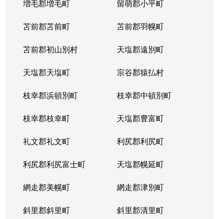
増毛郡増毛町
留萌郡小平町
苫前郡苫前町
苫前郡羽幌町
苫前郡初山別村
天塩郡遠別町
天塩郡天塩町
宗谷郡猿払村
枝幸郡浜頓別町
枝幸郡中頓別町
枝幸郡枝幸町
天塩郡豊富町
礼文郡礼文町
利尻郡利尻町
利尻郡利尻富士町
天塩郡幌延町
網走郡美幌町
網走郡津別町
斜里郡斜里町
斜里郡清里町