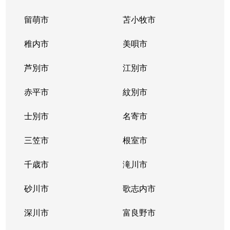
留萌市
苫小牧市
稚内市
美唄市
芦別市
江別市
赤平市
紋別市
士別市
名寄市
三笠市
根室市
千歳市
滝川市
砂川市
歌志内市
深川市
富良野市