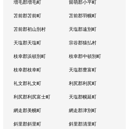
増毛郡増毛町
留萌郡小平町
苫前郡苫前町
苫前郡羽幌町
苫前郡初山別村
天塩郡遠別町
天塩郡天塩町
宗谷郡猿払村
枝幸郡浜頓別町
枝幸郡中頓別町
枝幸郡枝幸町
天塩郡豊富町
礼文郡礼文町
利尻郡利尻町
利尻郡利尻富士町
天塩郡幌延町
網走郡美幌町
網走郡津別町
斜里郡斜里町
斜里郡清里町