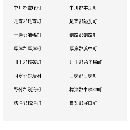
中川郡豊頃町
中川郡本別町
足寄郡足寄町
足寄郡陸別町
十勝郡浦幌町
釧路郡釧路町
厚岸郡厚岸町
厚岸郡浜中町
川上郡標茶町
川上郡弟子屈町
阿寒郡鶴居村
白糠郡白糠町
野付郡別海町
標津郡中標津町
標津郡標津町
目梨郡羅臼町