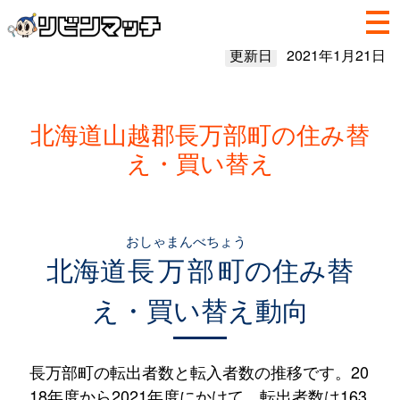
更新日
2021年1月21日
北海道山越郡長万部町の住み替
え・買い替え
おしゃまんべちょう
北海道
長万部町
の住み替
え・買い替え動向
長万部町の転出者数と転入者数の推移です。20
18年度から2021年度にかけて、転出者数は163