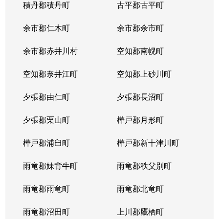
積丹郡積丹町
古平郡古平町
余市郡仁木町
余市郡余市町
余市郡赤井川村
空知郡南幌町
空知郡奈井江町
空知郡上砂川町
夕張郡由仁町
夕張郡長沼町
夕張郡栗山町
樺戸郡月形町
樺戸郡浦臼町
樺戸郡新十津川町
雨竜郡妹背牛町
雨竜郡秩父別町
雨竜郡雨竜町
雨竜郡北竜町
雨竜郡沼田町
上川郡鷹栖町