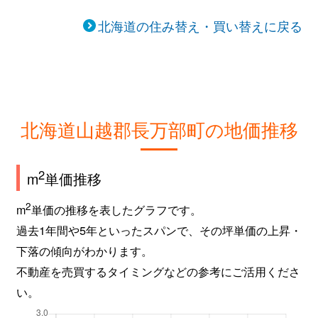
北海道の住み替え・買い替えに戻る
北海道山越郡長万部町の地価推移
2
m
単価推移
2
m
単価の推移を表したグラフです。
過去1年間や5年といったスパンで、その坪単価の上昇・
下落の傾向がわかります。
不動産を売買するタイミングなどの参考にご活用くださ
い。