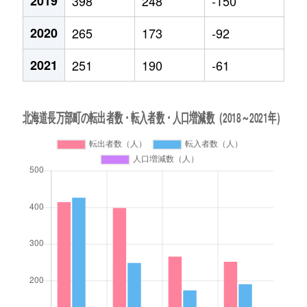
2019
398
248
-150
2020
265
173
-92
2021
251
190
-61