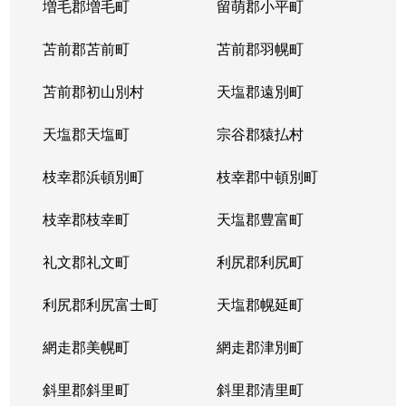
増毛郡増毛町
留萌郡小平町
苫前郡苫前町
苫前郡羽幌町
苫前郡初山別村
天塩郡遠別町
天塩郡天塩町
宗谷郡猿払村
枝幸郡浜頓別町
枝幸郡中頓別町
枝幸郡枝幸町
天塩郡豊富町
礼文郡礼文町
利尻郡利尻町
利尻郡利尻富士町
天塩郡幌延町
網走郡美幌町
網走郡津別町
斜里郡斜里町
斜里郡清里町