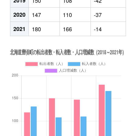
2019
150
108
-42
2020
147
110
-37
2021
180
166
-14