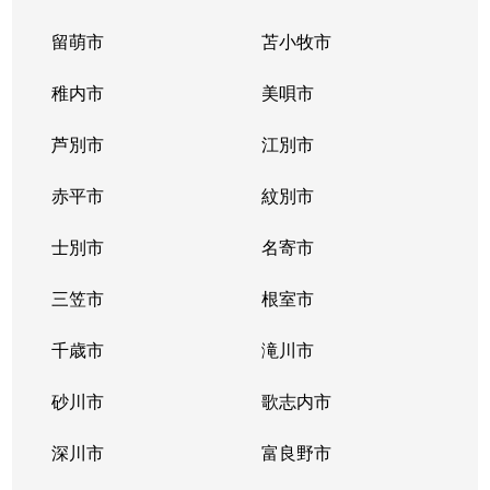
留萌市
苫小牧市
稚内市
美唄市
芦別市
江別市
赤平市
紋別市
士別市
名寄市
三笠市
根室市
千歳市
滝川市
砂川市
歌志内市
深川市
富良野市