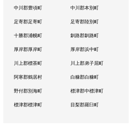
中川郡豊頃町
中川郡本別町
足寄郡足寄町
足寄郡陸別町
十勝郡浦幌町
釧路郡釧路町
厚岸郡厚岸町
厚岸郡浜中町
川上郡標茶町
川上郡弟子屈町
阿寒郡鶴居村
白糠郡白糠町
野付郡別海町
標津郡中標津町
標津郡標津町
目梨郡羅臼町