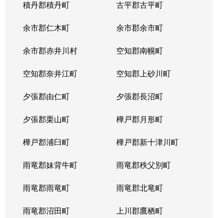
積丹郡積丹町
古平郡古平町
余市郡仁木町
余市郡余市町
余市郡赤井川村
空知郡南幌町
空知郡奈井江町
空知郡上砂川町
夕張郡由仁町
夕張郡長沼町
夕張郡栗山町
樺戸郡月形町
樺戸郡浦臼町
樺戸郡新十津川町
雨竜郡妹背牛町
雨竜郡秩父別町
雨竜郡雨竜町
雨竜郡北竜町
雨竜郡沼田町
上川郡鷹栖町