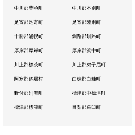
中川郡豊頃町
中川郡本別町
足寄郡足寄町
足寄郡陸別町
十勝郡浦幌町
釧路郡釧路町
厚岸郡厚岸町
厚岸郡浜中町
川上郡標茶町
川上郡弟子屈町
阿寒郡鶴居村
白糠郡白糠町
野付郡別海町
標津郡中標津町
標津郡標津町
目梨郡羅臼町