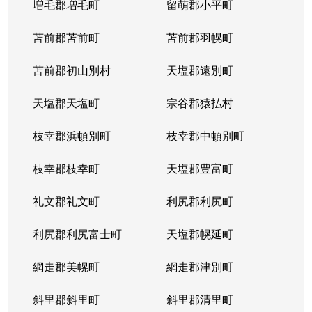
増毛郡増毛町
留萌郡小平町
苫前郡苫前町
苫前郡羽幌町
苫前郡初山別村
天塩郡遠別町
天塩郡天塩町
宗谷郡猿払村
枝幸郡浜頓別町
枝幸郡中頓別町
枝幸郡枝幸町
天塩郡豊富町
礼文郡礼文町
利尻郡利尻町
利尻郡利尻富士町
天塩郡幌延町
網走郡美幌町
網走郡津別町
斜里郡斜里町
斜里郡清里町