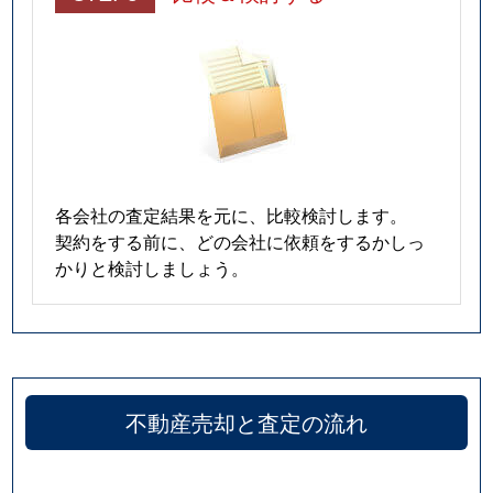
各会社の査定結果を元に、比較検討します。
契約をする前に、どの会社に依頼をするかしっ
かりと検討しましょう。
不動産売却と査定の流れ