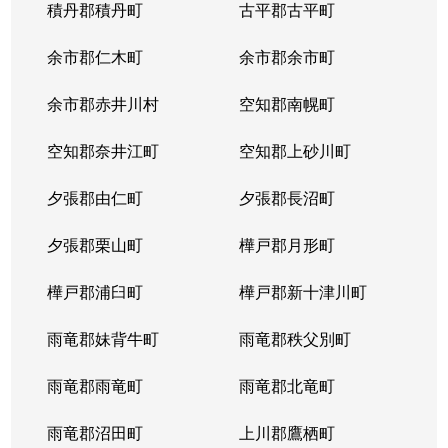
積丹郡積丹町
古平郡古平町
余市郡仁木町
余市郡余市町
余市郡赤井川村
空知郡南幌町
空知郡奈井江町
空知郡上砂川町
夕張郡由仁町
夕張郡長沼町
夕張郡栗山町
樺戸郡月形町
樺戸郡浦臼町
樺戸郡新十津川町
雨竜郡妹背牛町
雨竜郡秩父別町
雨竜郡雨竜町
雨竜郡北竜町
雨竜郡沼田町
上川郡鷹栖町