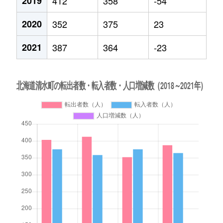
2019
412
358
-54
2020
352
375
23
2021
387
364
-23