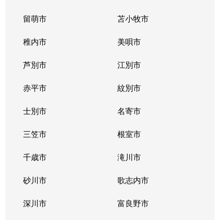
留萌市
苫小牧市
稚内市
美唄市
芦別市
江別市
赤平市
紋別市
士別市
名寄市
三笠市
根室市
千歳市
滝川市
砂川市
歌志内市
深川市
富良野市