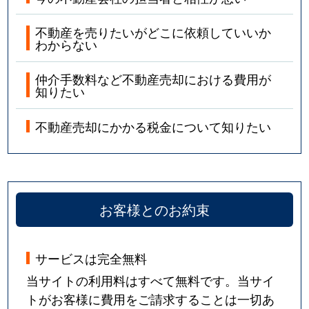
不動産を売りたいがどこに依頼していいか
わからない
仲介手数料など不動産売却における費用が
知りたい
不動産売却にかかる税金について知りたい
お客様とのお約束
サービスは完全無料
当サイトの利用料はすべて無料です。当サイ
トがお客様に費用をご請求することは一切あ