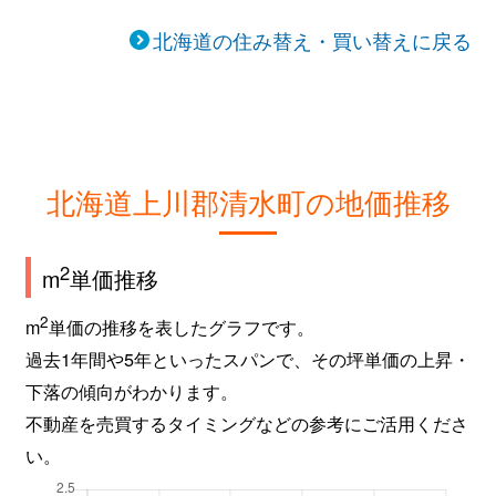
北海道の住み替え・買い替えに戻る
北海道上川郡清水町の地価推移
2
m
単価推移
2
m
単価の推移を表したグラフです。
過去1年間や5年といったスパンで、その坪単価の上昇・
下落の傾向がわかります。
不動産を売買するタイミングなどの参考にご活用くださ
い。