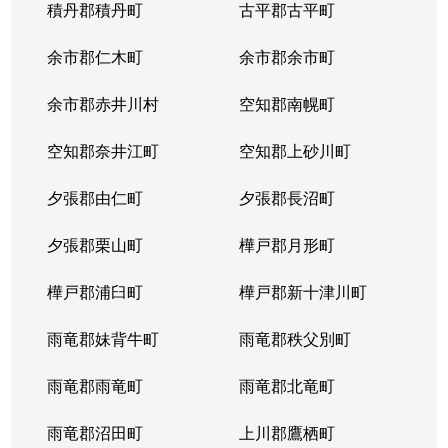
積丹郡積丹町
古平郡古平町
余市郡仁木町
余市郡余市町
余市郡赤井川村
空知郡南幌町
空知郡奈井江町
空知郡上砂川町
夕張郡由仁町
夕張郡長沼町
夕張郡栗山町
樺戸郡月形町
樺戸郡浦臼町
樺戸郡新十津川町
雨竜郡妹背牛町
雨竜郡秩父別町
雨竜郡雨竜町
雨竜郡北竜町
雨竜郡沼田町
上川郡鷹栖町