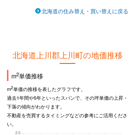
北海道の住み替え・買い替えに戻る
北海道上川郡上川町の地価推移
2
m
単価推移
2
m
単価の推移を表したグラフです。
過去1年間や5年といったスパンで、その坪単価の上昇・
下落の傾向がわかります。
不動産を売買するタイミングなどの参考にご活用くださ
い。