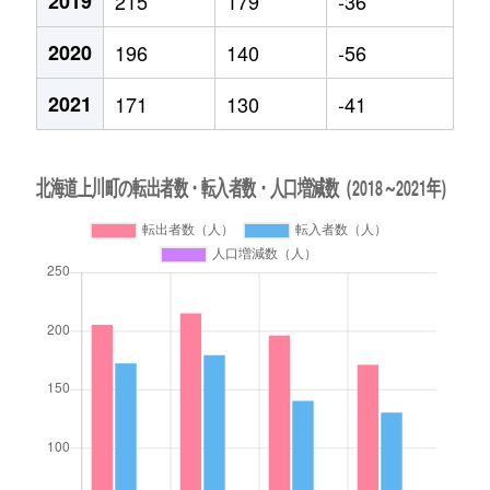
2019
215
179
-36
2020
196
140
-56
2021
171
130
-41