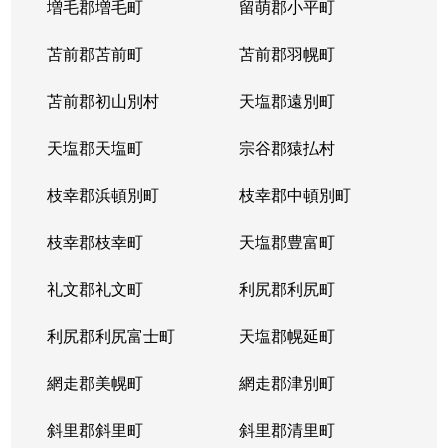
増毛郡増毛町
留萌郡小平町
苫前郡苫前町
苫前郡羽幌町
苫前郡初山別村
天塩郡遠別町
天塩郡天塩町
宗谷郡猿払村
枝幸郡浜頓別町
枝幸郡中頓別町
枝幸郡枝幸町
天塩郡豊富町
礼文郡礼文町
利尻郡利尻町
利尻郡利尻富士町
天塩郡幌延町
網走郡美幌町
網走郡津別町
斜里郡斜里町
斜里郡清里町