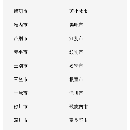
留萌市
苫小牧市
稚内市
美唄市
芦別市
江別市
赤平市
紋別市
士別市
名寄市
三笠市
根室市
千歳市
滝川市
砂川市
歌志内市
深川市
富良野市