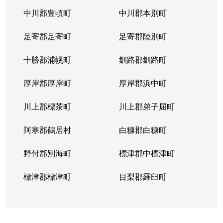
中川郡豊頃町
中川郡本別町
足寄郡足寄町
足寄郡陸別町
十勝郡浦幌町
釧路郡釧路町
厚岸郡厚岸町
厚岸郡浜中町
川上郡標茶町
川上郡弟子屈町
阿寒郡鶴居村
白糠郡白糠町
野付郡別海町
標津郡中標津町
標津郡標津町
目梨郡羅臼町