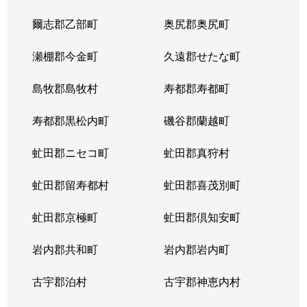
爾志郡乙部町
奥尻郡奥尻町
瀬棚郡今金町
久遠郡せたな町
島牧郡島牧村
寿都郡寿都町
寿都郡黒松内町
磯谷郡蘭越町
虻田郡ニセコ町
虻田郡真狩村
虻田郡留寿都村
虻田郡喜茂別町
虻田郡京極町
虻田郡倶知安町
岩内郡共和町
岩内郡岩内町
古宇郡泊村
古宇郡神恵内村