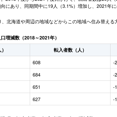
にあり、同期間中に19人（3.1%）増加し、2021年に
おり、北海道や周辺の地域などからこの地域へ住み替える
増減数（2018～2021年）
人）
転入者数（人）
608
-
684
-
651
-
627
-