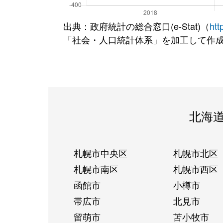
出典：政府統計の総合窓口(e-Stat)（
htt
「社会・人口統計体系」を加工して作
北海
札幌市中央区
札幌市北区
札幌市南区
札幌市西区
函館市
小樽市
帯広市
北見市
留萌市
苫小牧市