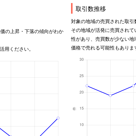
取引数推移
対象の地域の売買された取引
その地域が活発に売買されて
単価の上昇・下落の傾向がわか
性があり、売買数が少ない地
価格で売れる可能性もありま
活用ください。