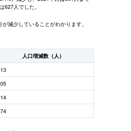
は627人でした。
方が減少していることがわかります。
人口増減数（人）
213
205
114
174