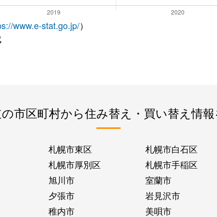
ps://www.e-stat.go.jp/
）
成
道の市区町村から住み替え・買い替え情報
札幌市東区
札幌市白石区
札幌市厚別区
札幌市手稲区
旭川市
室蘭市
夕張市
岩見沢市
稚内市
美唄市