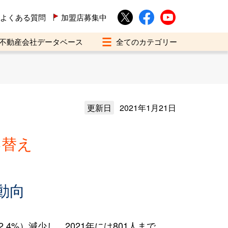
よくある質問
加盟店募集中
不動産会社データベース
更新日
2021年1月21日
い替え
動向
4%）減少し、2021年には801人まで