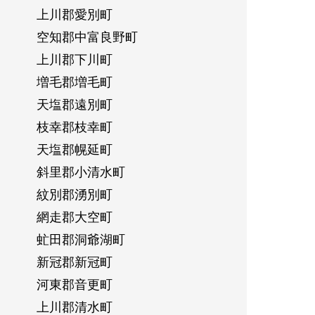
上川郡愛別町
空知郡中富良野町
上川郡下川町
増毛郡増毛町
天塩郡遠別町
枝幸郡枝幸町
天塩郡幌延町
斜里郡小清水町
紋別郡湧別町
網走郡大空町
虻田郡洞爺湖町
新冠郡新冠町
河東郡音更町
上川郡清水町