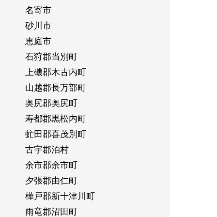
名寄市
砂川市
恵庭市
石狩郡当別町
上磯郡木古内町
山越郡長万部町
奥尻郡奥尻町
寿都郡黒松内町
虻田郡喜茂別町
古宇郡泊村
余市郡余市町
夕張郡由仁町
樺戸郡新十津川町
雨竜郡沼田町