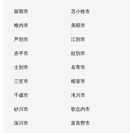
留萌市
苫小牧市
稚内市
美唄市
芦別市
江別市
赤平市
紋別市
士別市
名寄市
三笠市
根室市
千歳市
滝川市
砂川市
歌志内市
深川市
富良野市