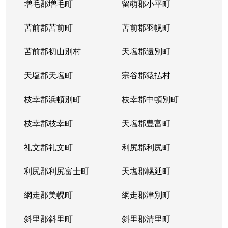
増毛郡増毛町
留萌郡小平町
苫前郡苫前町
苫前郡羽幌町
苫前郡初山別村
天塩郡遠別町
天塩郡天塩町
宗谷郡猿払村
枝幸郡浜頓別町
枝幸郡中頓別町
枝幸郡枝幸町
天塩郡豊富町
礼文郡礼文町
利尻郡利尻町
利尻郡利尻富士町
天塩郡幌延町
網走郡美幌町
網走郡津別町
斜里郡斜里町
斜里郡清里町