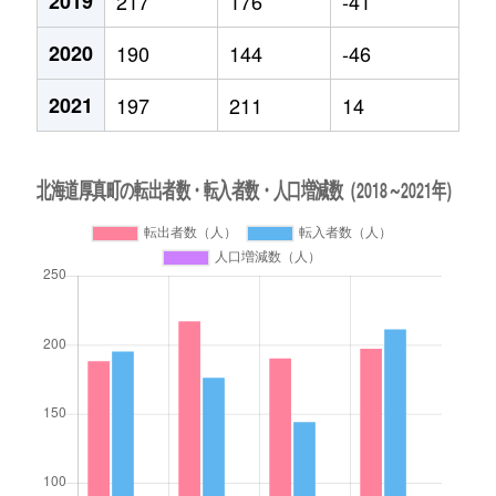
2019
217
176
-41
2020
190
144
-46
2021
197
211
14