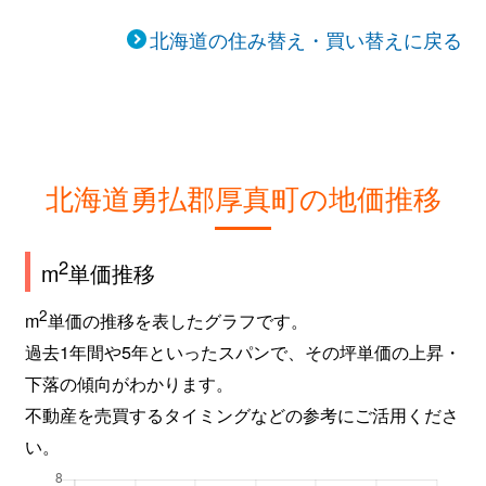
北海道の住み替え・買い替えに戻る
北海道勇払郡厚真町の地価推移
2
m
単価推移
2
m
単価の推移を表したグラフです。
過去1年間や5年といったスパンで、その坪単価の上昇・
下落の傾向がわかります。
不動産を売買するタイミングなどの参考にご活用くださ
い。