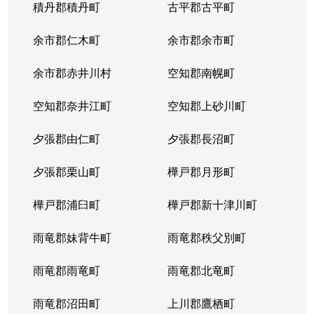
積丹郡積丹町
古平郡古平町
余市郡仁木町
余市郡余市町
余市郡赤井川村
空知郡南幌町
空知郡奈井江町
空知郡上砂川町
夕張郡由仁町
夕張郡長沼町
夕張郡栗山町
樺戸郡月形町
樺戸郡浦臼町
樺戸郡新十津川町
雨竜郡妹背牛町
雨竜郡秩父別町
雨竜郡雨竜町
雨竜郡北竜町
雨竜郡沼田町
上川郡鷹栖町