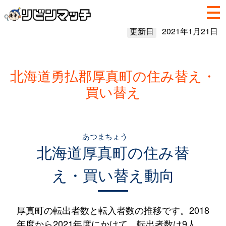
更新日
2021年1月21日
北海道勇払郡厚真町の住み替え・
買い替え
あつまちょう
北海道
厚真町
の住み替
え・買い替え動向
厚真町の転出者数と転入者数の推移です。2018
年度から2021年度にかけて、転出者数は9人