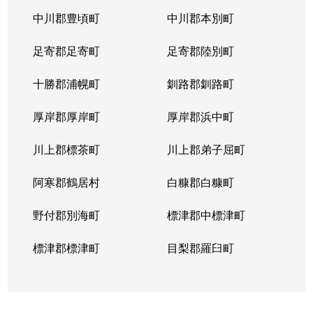
中川郡豊頃町
中川郡本別町
足寄郡足寄町
足寄郡陸別町
十勝郡浦幌町
釧路郡釧路町
厚岸郡厚岸町
厚岸郡浜中町
川上郡標茶町
川上郡弟子屈町
阿寒郡鶴居村
白糠郡白糠町
野付郡別海町
標津郡中標津町
標津郡標津町
目梨郡羅臼町