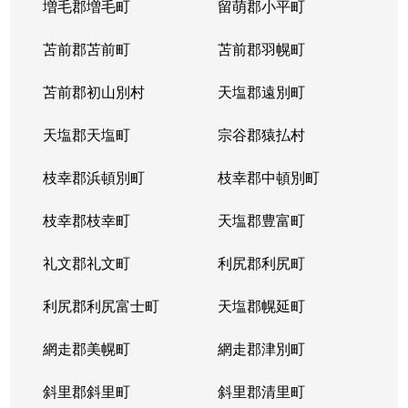
増毛郡増毛町
留萌郡小平町
苫前郡苫前町
苫前郡羽幌町
苫前郡初山別村
天塩郡遠別町
天塩郡天塩町
宗谷郡猿払村
枝幸郡浜頓別町
枝幸郡中頓別町
枝幸郡枝幸町
天塩郡豊富町
礼文郡礼文町
利尻郡利尻町
利尻郡利尻富士町
天塩郡幌延町
網走郡美幌町
網走郡津別町
斜里郡斜里町
斜里郡清里町