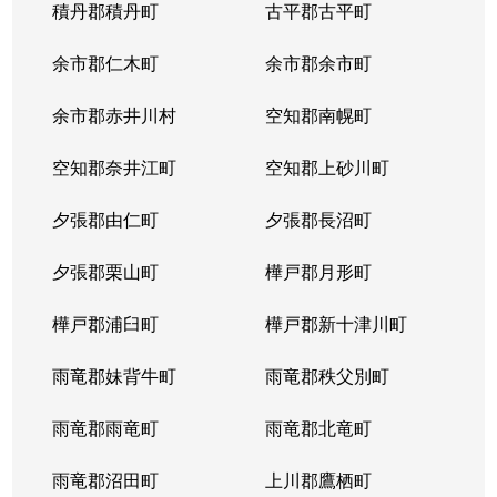
積丹郡積丹町
古平郡古平町
余市郡仁木町
余市郡余市町
余市郡赤井川村
空知郡南幌町
空知郡奈井江町
空知郡上砂川町
夕張郡由仁町
夕張郡長沼町
夕張郡栗山町
樺戸郡月形町
樺戸郡浦臼町
樺戸郡新十津川町
雨竜郡妹背牛町
雨竜郡秩父別町
雨竜郡雨竜町
雨竜郡北竜町
雨竜郡沼田町
上川郡鷹栖町