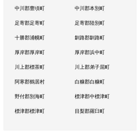
中川郡豊頃町
中川郡本別町
足寄郡足寄町
足寄郡陸別町
十勝郡浦幌町
釧路郡釧路町
厚岸郡厚岸町
厚岸郡浜中町
川上郡標茶町
川上郡弟子屈町
阿寒郡鶴居村
白糠郡白糠町
野付郡別海町
標津郡中標津町
標津郡標津町
目梨郡羅臼町