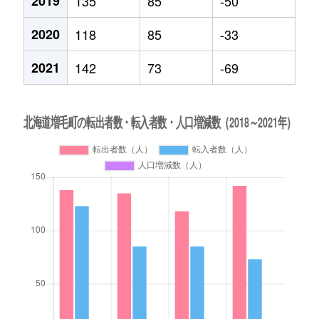
2019
135
85
-50
2020
118
85
-33
2021
142
73
-69