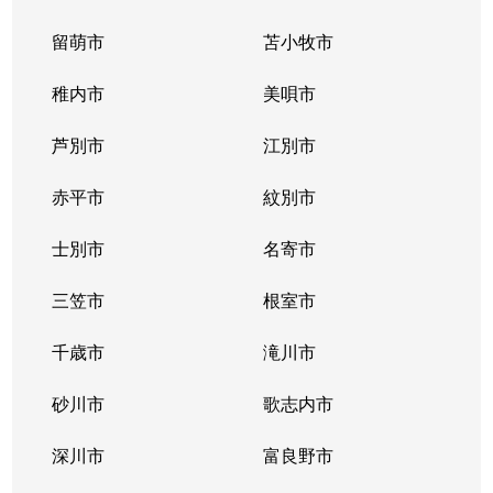
留萌市
苫小牧市
稚内市
美唄市
芦別市
江別市
赤平市
紋別市
士別市
名寄市
三笠市
根室市
千歳市
滝川市
砂川市
歌志内市
深川市
富良野市