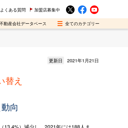
よくある質問
加盟店募集中
不動産会社データベース
更新日
2021年1月21日
い替え
え動向
3.4%）減少し、2021年には188人ま