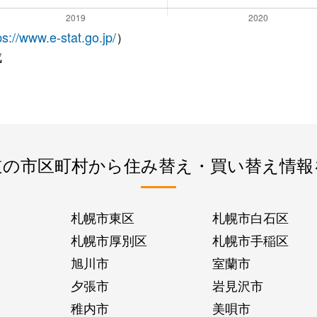
ps://www.e-stat.go.jp/
）
成
道の市区町村から住み替え・買い替え情報
札幌市東区
札幌市白石区
札幌市厚別区
札幌市手稲区
旭川市
室蘭市
夕張市
岩見沢市
稚内市
美唄市