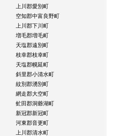
上川郡愛別町
空知郡中富良野町
上川郡下川町
増毛郡増毛町
天塩郡遠別町
枝幸郡枝幸町
天塩郡幌延町
斜里郡小清水町
紋別郡湧別町
網走郡大空町
虻田郡洞爺湖町
新冠郡新冠町
河東郡音更町
上川郡清水町