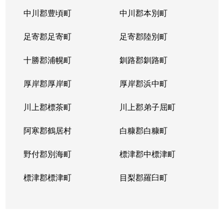
中川郡豊頃町
中川郡本別町
足寄郡足寄町
足寄郡陸別町
十勝郡浦幌町
釧路郡釧路町
厚岸郡厚岸町
厚岸郡浜中町
川上郡標茶町
川上郡弟子屈町
阿寒郡鶴居村
白糠郡白糠町
野付郡別海町
標津郡中標津町
標津郡標津町
目梨郡羅臼町