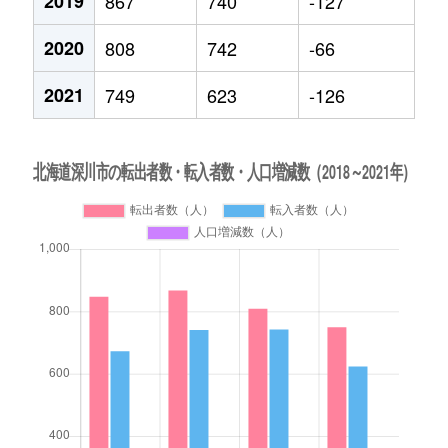
2019
867
740
-127
2020
808
742
-66
2021
749
623
-126