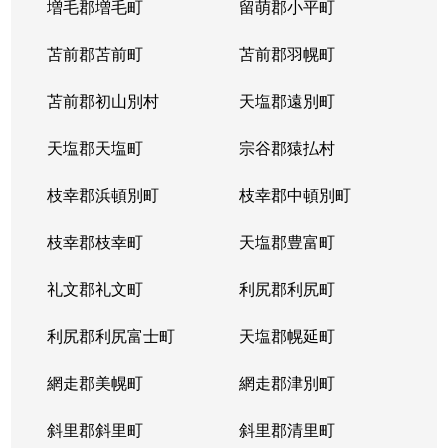
増毛郡増毛町
留萌郡小平町
苫前郡苫前町
苫前郡羽幌町
苫前郡初山別村
天塩郡遠別町
天塩郡天塩町
宗谷郡猿払村
枝幸郡浜頓別町
枝幸郡中頓別町
枝幸郡枝幸町
天塩郡豊富町
礼文郡礼文町
利尻郡利尻町
利尻郡利尻富士町
天塩郡幌延町
網走郡美幌町
網走郡津別町
斜里郡斜里町
斜里郡清里町