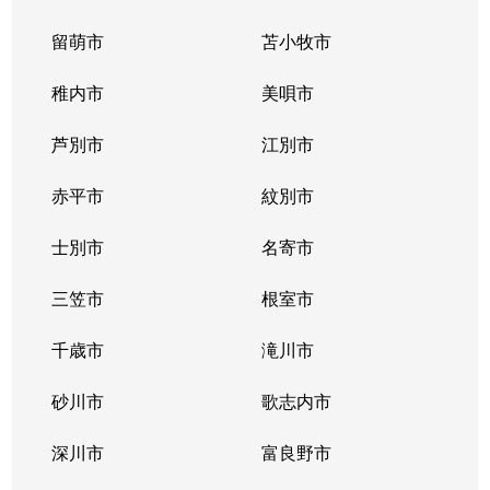
留萌市
苫小牧市
稚内市
美唄市
芦別市
江別市
赤平市
紋別市
士別市
名寄市
三笠市
根室市
千歳市
滝川市
砂川市
歌志内市
深川市
富良野市