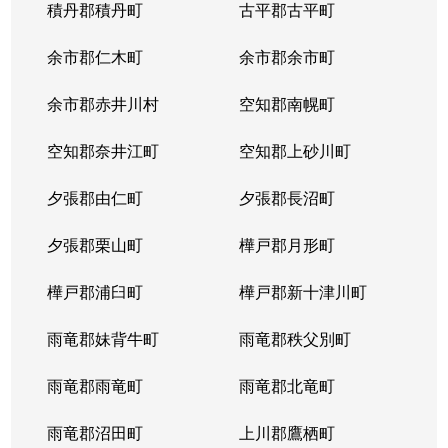
積丹郡積丹町
古平郡古平町
余市郡仁木町
余市郡余市町
余市郡赤井川村
空知郡南幌町
空知郡奈井江町
空知郡上砂川町
夕張郡由仁町
夕張郡長沼町
夕張郡栗山町
樺戸郡月形町
樺戸郡浦臼町
樺戸郡新十津川町
雨竜郡妹背牛町
雨竜郡秩父別町
雨竜郡雨竜町
雨竜郡北竜町
雨竜郡沼田町
上川郡鷹栖町