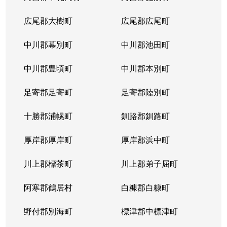
広尾郡大樹町
広尾郡広尾町
中川郡幕別町
中川郡池田町
中川郡豊頃町
中川郡本別町
足寄郡足寄町
足寄郡陸別町
十勝郡浦幌町
釧路郡釧路町
厚岸郡厚岸町
厚岸郡浜中町
川上郡標茶町
川上郡弟子屈町
阿寒郡鶴居村
白糠郡白糠町
野付郡別海町
標津郡中標津町