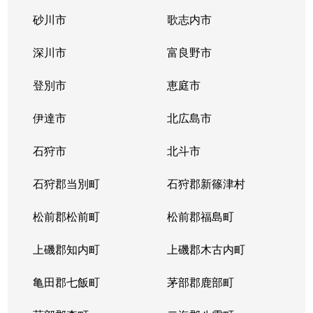
砂川市
歌志内市
深川市
富良野市
登別市
恵庭市
伊達市
北広島市
石狩市
北斗市
石狩郡当別町
石狩郡新篠津村
松前郡松前町
松前郡福島町
上磯郡知内町
上磯郡木古内町
亀田郡七飯町
茅部郡鹿部町