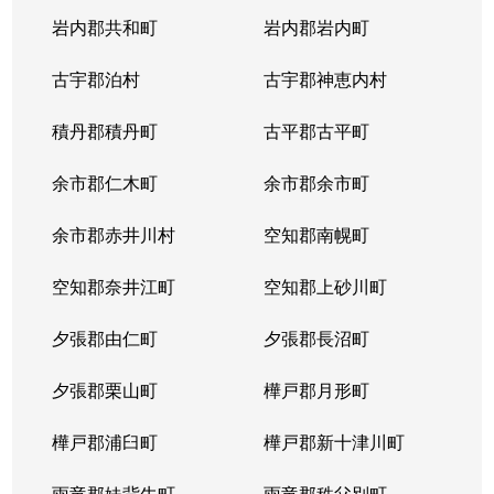
岩内郡共和町
岩内郡岩内町
古宇郡泊村
古宇郡神恵内村
積丹郡積丹町
古平郡古平町
余市郡仁木町
余市郡余市町
余市郡赤井川村
空知郡南幌町
空知郡奈井江町
空知郡上砂川町
夕張郡由仁町
夕張郡長沼町
夕張郡栗山町
樺戸郡月形町
樺戸郡浦臼町
樺戸郡新十津川町
雨竜郡妹背牛町
雨竜郡秩父別町