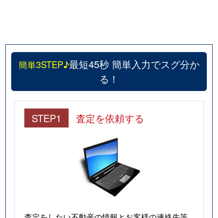
最短45秒 簡単入力でスグ分か
簡単3STEP♪
る！
STEP1
査定を依頼する
査定をしたい不動産の情報とお客様の連絡先等