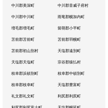
中川郡美深町
中川郡音威子府村
中川郡中川町
雨竜郡幌加内町
増毛郡増毛町
留萌郡小平町
苫前郡苫前町
苫前郡羽幌町
苫前郡初山別村
天塩郡遠別町
天塩郡天塩町
宗谷郡猿払村
枝幸郡浜頓別町
枝幸郡中頓別町
枝幸郡枝幸町
天塩郡豊富町
礼文郡礼文町
利尻郡利尻町
利尻郡利尻富士町
天塩郡幌延町