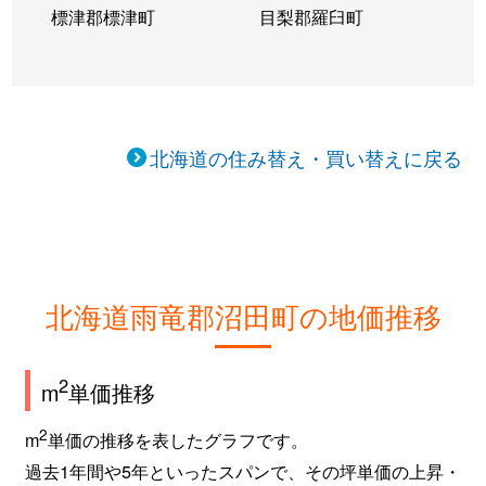
標津郡標津町
目梨郡羅臼町
北海道の住み替え・買い替えに戻る
北海道雨竜郡沼田町の地価推移
2
m
単価推移
2
m
単価の推移を表したグラフです。
過去1年間や5年といったスパンで、その坪単価の上昇・