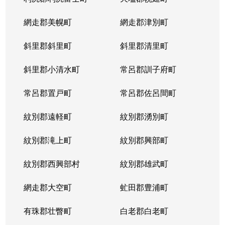
網走郡美幌町
網走郡津別町
斜里郡斜里町
斜里郡清里町
斜里郡小清水町
常呂郡訓子府町
常呂郡置戸町
常呂郡佐呂間町
紋別郡遠軽町
紋別郡湧別町
紋別郡滝上町
紋別郡興部町
紋別郡西興部村
紋別郡雄武町
網走郡大空町
虻田郡豊浦町
有珠郡壮瞥町
白老郡白老町