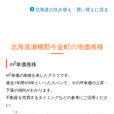
北海道の住み替え・買い替えに戻る
北海道瀬棚郡今金町の地価推移
2
m
単価推移
2
m
単価の推移を表したグラフです。
過去1年間や5年といったスパンで、その坪単価の上昇・
下落の傾向がわかります。
不動産を売買するタイミングなどの参考にご活用くださ
い。