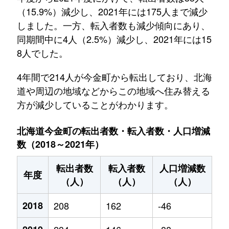
（15.9%）減少し、2021年には175人まで減少
しました。一方、転入者数も減少傾向にあり、
同期間中に4人（2.5%）減少し、2021年には15
8人でした。
4年間で214人が今金町から転出しており、北海
道や周辺の地域などからこの地域へ住み替える
方が減少していることがわかります。
北海道今金町の転出者数・転入者数・人口増減
数（2018～2021年）
転出者数
転入者数
人口増減数
年度
（人）
（人）
（人）
2018
208
162
-46