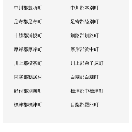
中川郡豊頃町
中川郡本別町
足寄郡足寄町
足寄郡陸別町
十勝郡浦幌町
釧路郡釧路町
厚岸郡厚岸町
厚岸郡浜中町
川上郡標茶町
川上郡弟子屈町
阿寒郡鶴居村
白糠郡白糠町
野付郡別海町
標津郡中標津町
標津郡標津町
目梨郡羅臼町