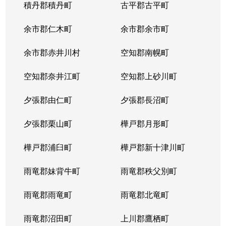
積丹郡積丹町
古平郡古平町
余市郡仁木町
余市郡余市町
余市郡赤井川村
空知郡南幌町
空知郡奈井江町
空知郡上砂川町
夕張郡由仁町
夕張郡長沼町
夕張郡栗山町
樺戸郡月形町
樺戸郡浦臼町
樺戸郡新十津川町
雨竜郡妹背牛町
雨竜郡秩父別町
雨竜郡雨竜町
雨竜郡北竜町
雨竜郡沼田町
上川郡鷹栖町