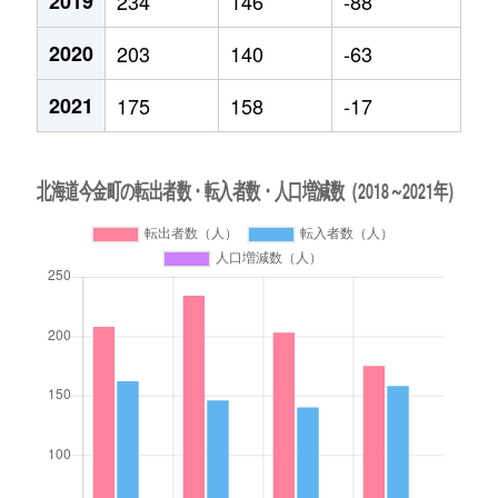
2019
234
146
-88
2020
203
140
-63
2021
175
158
-17