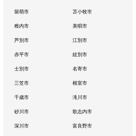
留萌市
苫小牧市
稚内市
美唄市
芦別市
江別市
赤平市
紋別市
士別市
名寄市
三笠市
根室市
千歳市
滝川市
砂川市
歌志内市
深川市
富良野市