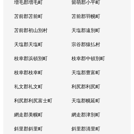
増毛郡増毛町
留萌郡小平町
苫前郡苫前町
苫前郡羽幌町
苫前郡初山別村
天塩郡遠別町
天塩郡天塩町
宗谷郡猿払村
枝幸郡浜頓別町
枝幸郡中頓別町
枝幸郡枝幸町
天塩郡豊富町
礼文郡礼文町
利尻郡利尻町
利尻郡利尻富士町
天塩郡幌延町
網走郡美幌町
網走郡津別町
斜里郡斜里町
斜里郡清里町