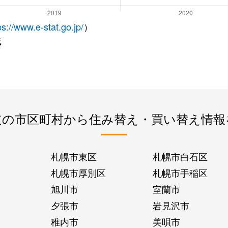
ps://www.e-stat.go.jp/
）
成
道の市区町村から住み替え・買い替え情報
札幌市東区
札幌市白石区
札幌市厚別区
札幌市手稲区
旭川市
室蘭市
夕張市
岩見沢市
稚内市
美唄市