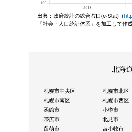
出典：政府統計の総合窓口(e-Stat)（
htt
「社会・人口統計体系」を加工して作
北海
札幌市中央区
札幌市北区
札幌市南区
札幌市西区
函館市
小樽市
帯広市
北見市
留萌市
苫小牧市