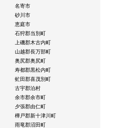
名寄市
砂川市
恵庭市
石狩郡当別町
上磯郡木古内町
山越郡長万部町
奥尻郡奥尻町
寿都郡黒松内町
虻田郡喜茂別町
古宇郡泊村
余市郡余市町
夕張郡由仁町
樺戸郡新十津川町
雨竜郡沼田町