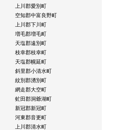
上川郡愛別町
空知郡中富良野町
上川郡下川町
増毛郡増毛町
天塩郡遠別町
枝幸郡枝幸町
天塩郡幌延町
斜里郡小清水町
紋別郡湧別町
網走郡大空町
虻田郡洞爺湖町
新冠郡新冠町
河東郡音更町
上川郡清水町