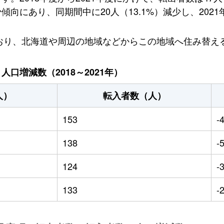
向にあり、同期間中に20人（13.1%）減少し、2021
ており、北海道や周辺の地域などからこの地域へ住み替え
口増減数（2018～2021年）
人）
転入者数（人）
153
-
138
-
124
-
133
-