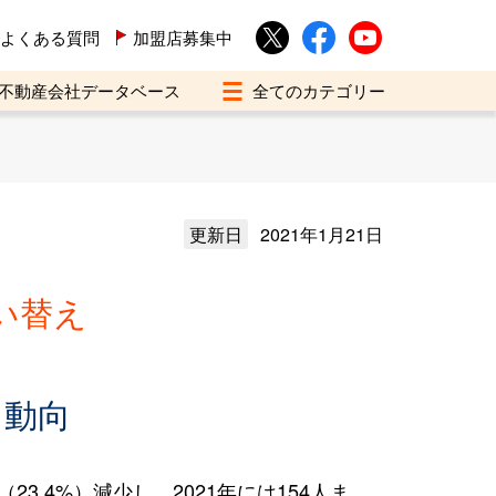
よくある質問
加盟店募集中
不動産会社データベース
更新日
2021年1月21日
い替え
え動向
3.4%）減少し、2021年には154人ま