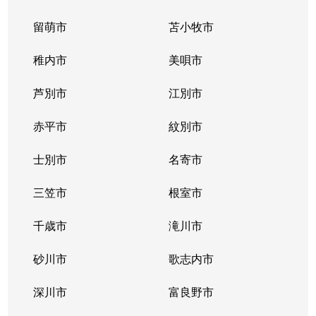
留萌市
苫小牧市
稚内市
美唄市
芦別市
江別市
赤平市
紋別市
士別市
名寄市
三笠市
根室市
千歳市
滝川市
砂川市
歌志内市
深川市
富良野市