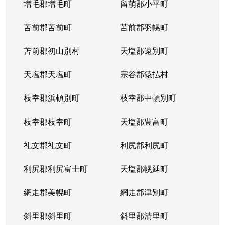
増毛郡増毛町
留萌郡小平町
苫前郡苫前町
苫前郡羽幌町
苫前郡初山別村
天塩郡遠別町
天塩郡天塩町
宗谷郡猿払村
枝幸郡浜頓別町
枝幸郡中頓別町
枝幸郡枝幸町
天塩郡豊富町
礼文郡礼文町
利尻郡利尻町
利尻郡利尻富士町
天塩郡幌延町
網走郡美幌町
網走郡津別町
斜里郡斜里町
斜里郡清里町