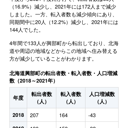
（16.9%）減少し、2021年には172人まで減少
しました。一方、転入者数も減少傾向にあり、
同期間中に20人（12.2%）減少し、2021年には
144人でした。
4年間で133人が興部町から転出しており、北海
道や周辺の地域などからこの地域へ住み替える
方が減少していることがわかります。
北海道興部町の転出者数・転入者数・人口増減
数（2018～2021年）
転出者数
転入者数
人口増減数
年度
（人）
（人）
（人）
2018
207
164
-43