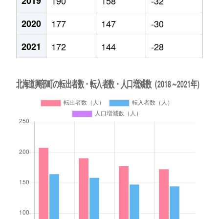
2019
190
158
-32
2020
177
147
-30
2021
172
144
-28