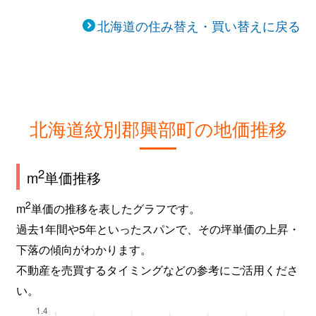
北海道の住み替え・買い替えに戻る
北海道紋別郡興部町の地価推移
2
m
単価推移
2
m
単価の推移を表したグラフです。
過去1年間や5年といったスパンで、その坪単価の上昇・
下落の傾向がわかります。
不動産を売買するタイミングなどの参考にご活用くださ
い。