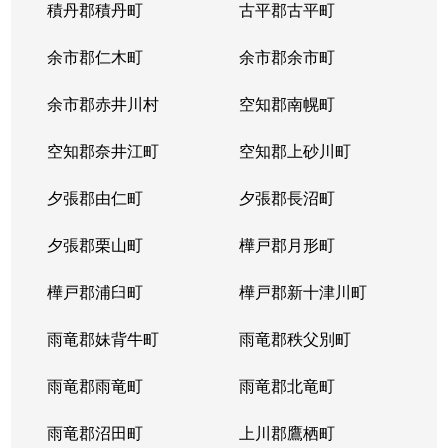
積丹郡積丹町
古平郡古平町
余市郡仁木町
余市郡余市町
余市郡赤井川村
空知郡南幌町
空知郡奈井江町
空知郡上砂川町
夕張郡由仁町
夕張郡長沼町
夕張郡栗山町
樺戸郡月形町
樺戸郡浦臼町
樺戸郡新十津川町
雨竜郡妹背牛町
雨竜郡秩父別町
雨竜郡雨竜町
雨竜郡北竜町
雨竜郡沼田町
上川郡鷹栖町