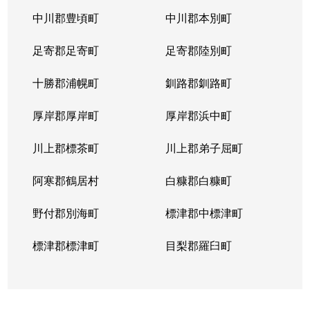
中川郡豊頃町
中川郡本別町
足寄郡足寄町
足寄郡陸別町
十勝郡浦幌町
釧路郡釧路町
厚岸郡厚岸町
厚岸郡浜中町
川上郡標茶町
川上郡弟子屈町
阿寒郡鶴居村
白糠郡白糠町
野付郡別海町
標津郡中標津町
標津郡標津町
目梨郡羅臼町