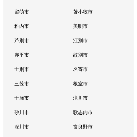
留萌市
苫小牧市
稚内市
美唄市
芦別市
江別市
赤平市
紋別市
士別市
名寄市
三笠市
根室市
千歳市
滝川市
砂川市
歌志内市
深川市
富良野市