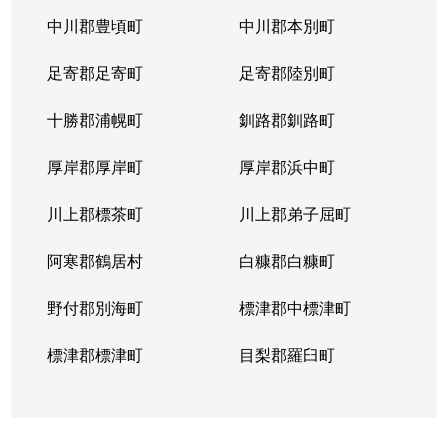
中川郡豊頃町
中川郡本別町
足寄郡足寄町
足寄郡陸別町
十勝郡浦幌町
釧路郡釧路町
厚岸郡厚岸町
厚岸郡浜中町
川上郡標茶町
川上郡弟子屈町
阿寒郡鶴居村
白糠郡白糠町
野付郡別海町
標津郡中標津町
標津郡標津町
目梨郡羅臼町