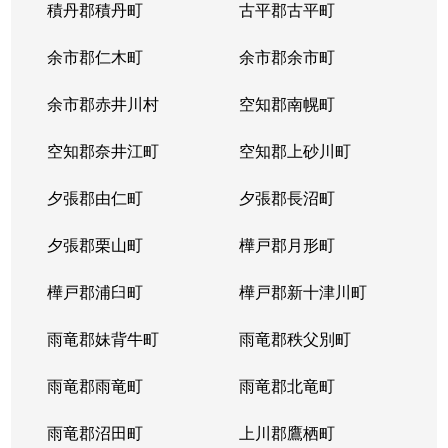
積丹郡積丹町
古平郡古平町
余市郡仁木町
余市郡余市町
余市郡赤井川村
空知郡南幌町
空知郡奈井江町
空知郡上砂川町
夕張郡由仁町
夕張郡長沼町
夕張郡栗山町
樺戸郡月形町
樺戸郡浦臼町
樺戸郡新十津川町
雨竜郡妹背牛町
雨竜郡秩父別町
雨竜郡雨竜町
雨竜郡北竜町
雨竜郡沼田町
上川郡鷹栖町