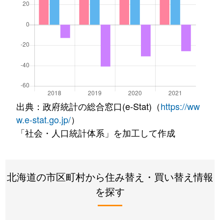
出典：政府統計の総合窓口(e-Stat)（
https://ww
w.e-stat.go.jp/
）
「社会・人口統計体系」を加工して作成
北海道の市区町村から住み替え・買い替え情報
を探す