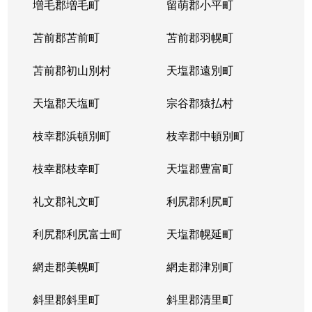
増毛郡増毛町
留萌郡小平町
苫前郡苫前町
苫前郡羽幌町
苫前郡初山別村
天塩郡遠別町
天塩郡天塩町
宗谷郡猿払村
枝幸郡浜頓別町
枝幸郡中頓別町
枝幸郡枝幸町
天塩郡豊富町
礼文郡礼文町
利尻郡利尻町
利尻郡利尻富士町
天塩郡幌延町
網走郡美幌町
網走郡津別町
斜里郡斜里町
斜里郡清里町