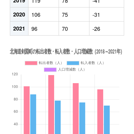
2019
119
78
-41
2020
106
75
-31
2021
96
70
-26