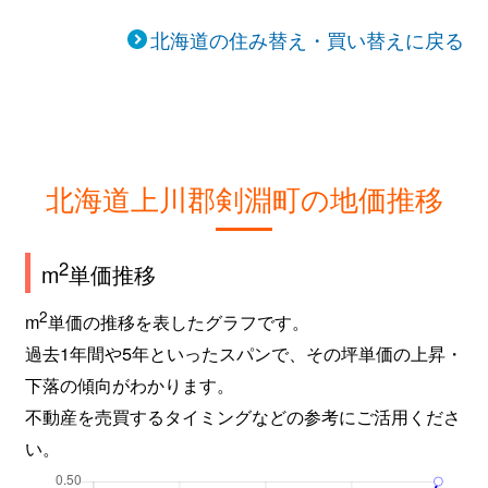
北海道の住み替え・買い替えに戻る
北海道上川郡剣淵町の地価推移
2
m
単価推移
2
m
単価の推移を表したグラフです。
過去1年間や5年といったスパンで、その坪単価の上昇・
下落の傾向がわかります。
不動産を売買するタイミングなどの参考にご活用くださ
い。