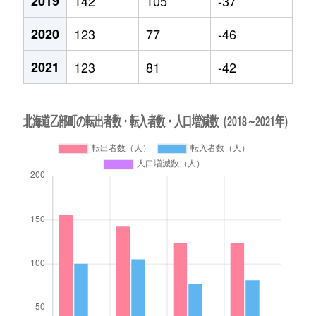
2019
142
105
-37
2020
123
77
-46
2021
123
81
-42