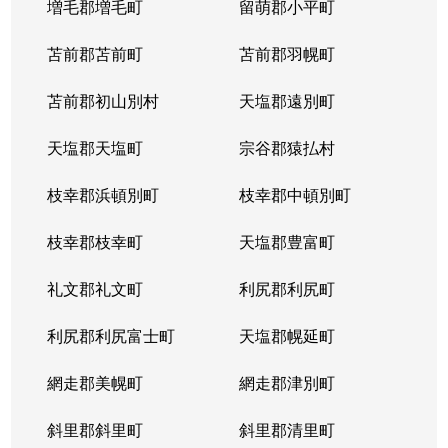
増毛郡増毛町
留萌郡小平町
苫前郡苫前町
苫前郡羽幌町
苫前郡初山別村
天塩郡遠別町
天塩郡天塩町
宗谷郡猿払村
枝幸郡浜頓別町
枝幸郡中頓別町
枝幸郡枝幸町
天塩郡豊富町
礼文郡礼文町
利尻郡利尻町
利尻郡利尻富士町
天塩郡幌延町
網走郡美幌町
網走郡津別町
斜里郡斜里町
斜里郡清里町