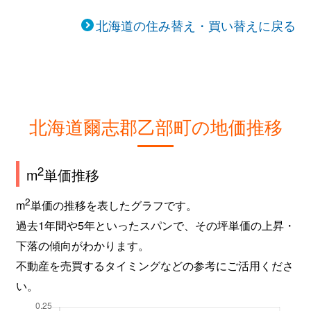
北海道の住み替え・買い替えに戻る
北海道爾志郡乙部町の地価推移
2
m
単価推移
2
m
単価の推移を表したグラフです。
過去1年間や5年といったスパンで、その坪単価の上昇・
下落の傾向がわかります。
不動産を売買するタイミングなどの参考にご活用くださ
い。