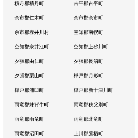
積丹郡積丹町
古平郡古平町
余市郡仁木町
余市郡余市町
余市郡赤井川村
空知郡南幌町
空知郡奈井江町
空知郡上砂川町
夕張郡由仁町
夕張郡長沼町
夕張郡栗山町
樺戸郡月形町
樺戸郡浦臼町
樺戸郡新十津川町
雨竜郡妹背牛町
雨竜郡秩父別町
雨竜郡雨竜町
雨竜郡北竜町
雨竜郡沼田町
上川郡鷹栖町