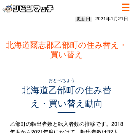
更新日
2021年1月21日
北海道爾志郡乙部町の住み替え・
買い替え
おとべちょう
北海道
乙部町
の住み替
え・買い替え動向
乙部町の転出者数と転入者数の推移です。2018
年度から2021年度にかけて、転出者数は32人