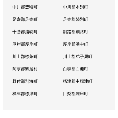
中川郡豊頃町
中川郡本別町
足寄郡足寄町
足寄郡陸別町
十勝郡浦幌町
釧路郡釧路町
厚岸郡厚岸町
厚岸郡浜中町
川上郡標茶町
川上郡弟子屈町
阿寒郡鶴居村
白糠郡白糠町
野付郡別海町
標津郡中標津町
標津郡標津町
目梨郡羅臼町