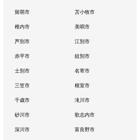
留萌市
苫小牧市
稚内市
美唄市
芦別市
江別市
赤平市
紋別市
士別市
名寄市
三笠市
根室市
千歳市
滝川市
砂川市
歌志内市
深川市
富良野市