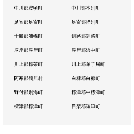
中川郡豊頃町
中川郡本別町
足寄郡足寄町
足寄郡陸別町
十勝郡浦幌町
釧路郡釧路町
厚岸郡厚岸町
厚岸郡浜中町
川上郡標茶町
川上郡弟子屈町
阿寒郡鶴居村
白糠郡白糠町
野付郡別海町
標津郡中標津町
標津郡標津町
目梨郡羅臼町