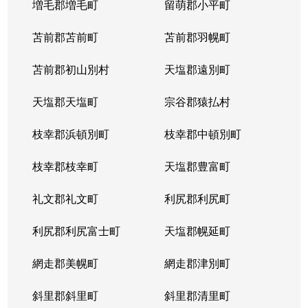
増毛郡増毛町
留萌郡小平町
苫前郡苫前町
苫前郡羽幌町
苫前郡初山別村
天塩郡遠別町
天塩郡天塩町
宗谷郡猿払村
枝幸郡浜頓別町
枝幸郡中頓別町
枝幸郡枝幸町
天塩郡豊富町
礼文郡礼文町
利尻郡利尻町
利尻郡利尻富士町
天塩郡幌延町
網走郡美幌町
網走郡津別町
斜里郡斜里町
斜里郡清里町