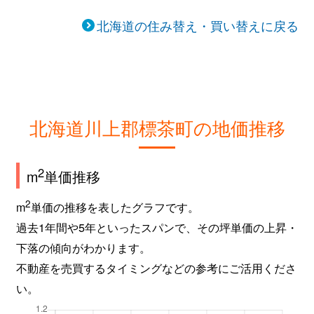
北海道の住み替え・買い替えに戻る
北海道川上郡標茶町の地価推移
2
m
単価推移
2
m
単価の推移を表したグラフです。
過去1年間や5年といったスパンで、その坪単価の上昇・
下落の傾向がわかります。
不動産を売買するタイミングなどの参考にご活用くださ
い。