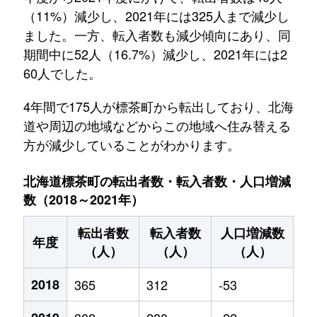
（11%）減少し、2021年には325人まで減少し
ました。一方、転入者数も減少傾向にあり、同
期間中に52人（16.7%）減少し、2021年には2
60人でした。
4年間で175人が標茶町から転出しており、北海
道や周辺の地域などからこの地域へ住み替える
方が減少していることがわかります。
北海道標茶町の転出者数・転入者数・人口増減
数（2018～2021年）
転出者数
転入者数
人口増減数
年度
（人）
（人）
（人）
2018
365
312
-53