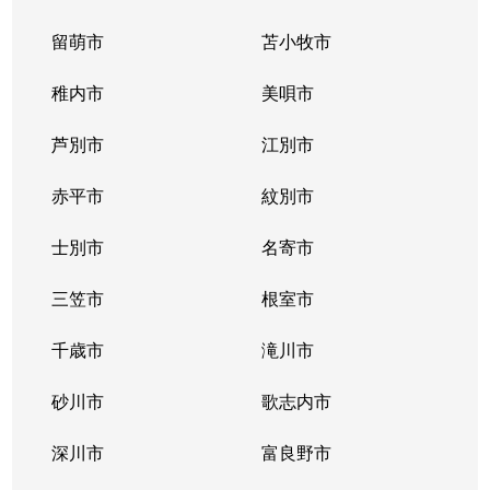
留萌市
苫小牧市
稚内市
美唄市
芦別市
江別市
赤平市
紋別市
士別市
名寄市
三笠市
根室市
千歳市
滝川市
砂川市
歌志内市
深川市
富良野市