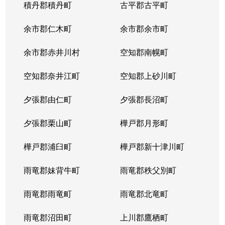
積丹郡積丹町
古平郡古平町
余市郡仁木町
余市郡余市町
余市郡赤井川村
空知郡南幌町
空知郡奈井江町
空知郡上砂川町
夕張郡由仁町
夕張郡長沼町
夕張郡栗山町
樺戸郡月形町
樺戸郡浦臼町
樺戸郡新十津川町
雨竜郡妹背牛町
雨竜郡秩父別町
雨竜郡雨竜町
雨竜郡北竜町
雨竜郡沼田町
上川郡鷹栖町