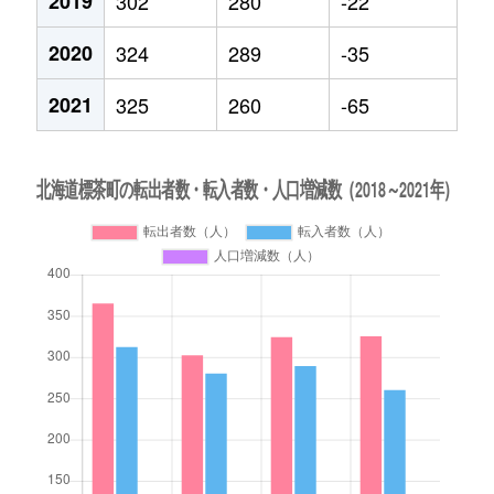
2019
302
280
-22
2020
324
289
-35
2021
325
260
-65