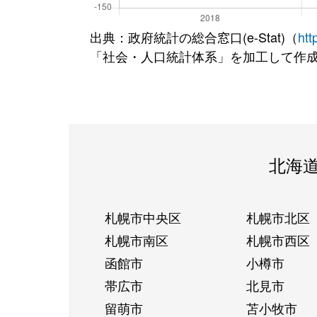
出典：政府統計の総合窓口(e-Stat)（
htt
「社会・人口統計体系」を加工して作
北海
札幌市中央区
札幌市北区
札幌市南区
札幌市西区
函館市
小樽市
帯広市
北見市
留萌市
苫小牧市