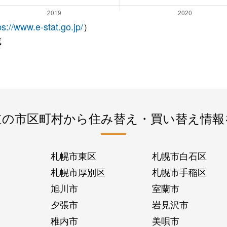
ps://www.e-stat.go.jp/
）
成
道の市区町村から住み替え・買い替え情報
札幌市東区
札幌市白石区
札幌市厚別区
札幌市手稲区
旭川市
室蘭市
夕張市
岩見沢市
稚内市
美唄市