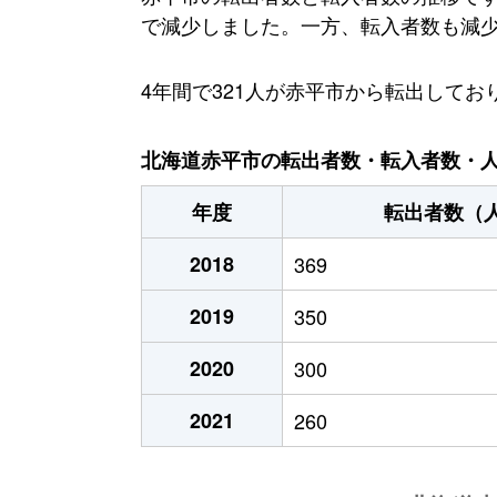
で減少しました。一方、転入者数も減少傾
4年間で321人が赤平市から転出して
北海道赤平市の転出者数・転入者数・人口
年度
転出者数（
2018
369
2019
350
2020
300
2021
260