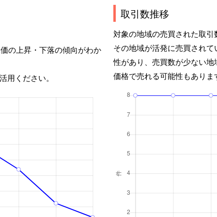
取引数推移
対象の地域の売買された取引
その地域が活発に売買されて
単価の上昇・下落の傾向がわか
性があり、売買数が少ない地
価格で売れる可能性もありま
活用ください。