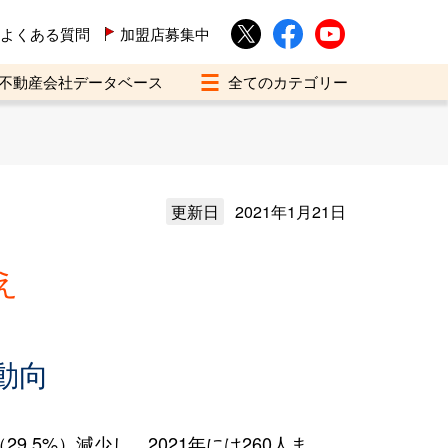
よくある質問
加盟店募集中
不動産会社データベース
更新日
2021年1月21日
え
動向
.5%）減少し、2021年には260人ま