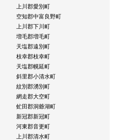
上川郡愛別町
空知郡中富良野町
上川郡下川町
増毛郡増毛町
天塩郡遠別町
枝幸郡枝幸町
天塩郡幌延町
斜里郡小清水町
紋別郡湧別町
網走郡大空町
虻田郡洞爺湖町
新冠郡新冠町
河東郡音更町
上川郡清水町