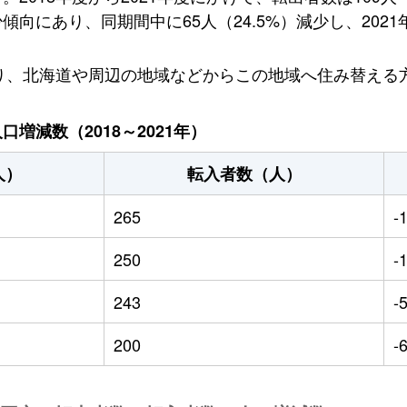
向にあり、同期間中に65人（24.5%）減少し、2021
おり、北海道や周辺の地域などからこの地域へ住み替える
増減数（2018～2021年）
人）
転入者数（人）
265
-
250
-
243
-
200
-