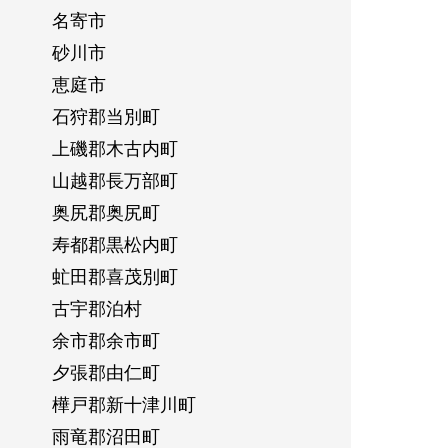
名寄市
砂川市
恵庭市
石狩郡当別町
上磯郡木古内町
山越郡長万部町
奥尻郡奥尻町
寿都郡黒松内町
虻田郡喜茂別町
古宇郡泊村
余市郡余市町
夕張郡由仁町
樺戸郡新十津川町
雨竜郡沼田町