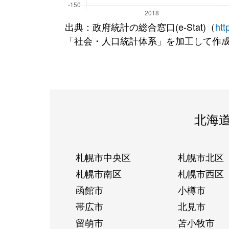
出典：政府統計の総合窓口(e-Stat)（
htt
「社会・人口統計体系」を加工して作
北海
札幌市中央区
札幌市北区
札幌市南区
札幌市西区
函館市
小樽市
帯広市
北見市
留萌市
苫小牧市