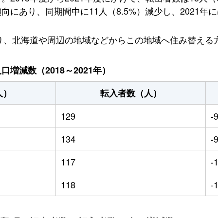
にあり、同期間中に11人（8.5%）減少し、2021年に
おり、北海道や周辺の地域などからこの地域へ住み替える
増減数（2018～2021年）
人）
転入者数（人）
129
-
134
-
117
-
118
-