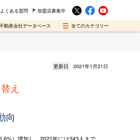
よくある質問
加盟店募集中
不動産会社データベース
更新日
2021年1月21日
い替え
動向
6%）増加し、2021年には243人まで