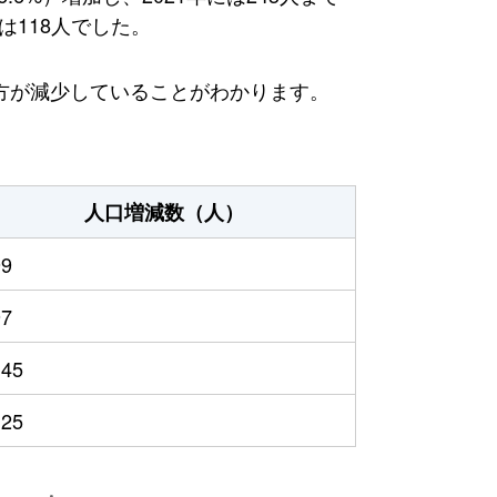
は118人でした。
方が減少していることがわかります。
人口増減数（人）
99
97
145
125