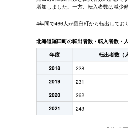
増加しました。一方、転入者数は減少傾向
4年間で466人が羅臼町から転出して
北海道羅臼町の転出者数・転入者数・人口
年度
転出者数（
2018
228
2019
231
2020
262
2021
243