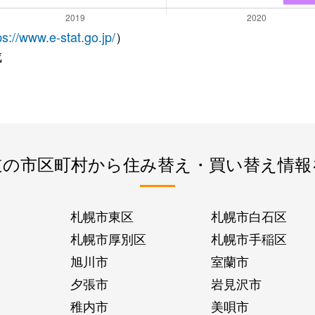
ps://www.e-stat.go.jp/
）
成
道の市区町村から住み替え・買い替え情報
札幌市東区
札幌市白石区
札幌市厚別区
札幌市手稲区
旭川市
室蘭市
夕張市
岩見沢市
稚内市
美唄市