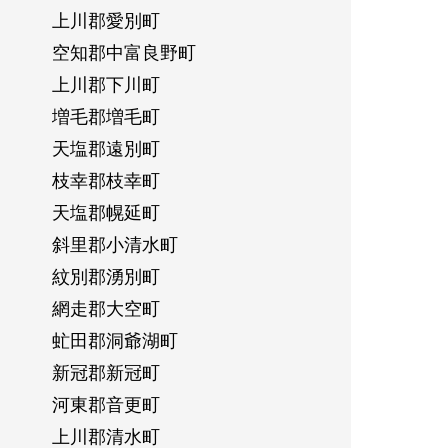
上川郡愛別町
空知郡中富良野町
上川郡下川町
増毛郡増毛町
天塩郡遠別町
枝幸郡枝幸町
天塩郡幌延町
斜里郡小清水町
紋別郡湧別町
網走郡大空町
虻田郡洞爺湖町
新冠郡新冠町
河東郡音更町
上川郡清水町