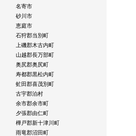
名寄市
砂川市
恵庭市
石狩郡当別町
上磯郡木古内町
山越郡長万部町
奥尻郡奥尻町
寿都郡黒松内町
虻田郡喜茂別町
古宇郡泊村
余市郡余市町
夕張郡由仁町
樺戸郡新十津川町
雨竜郡沼田町