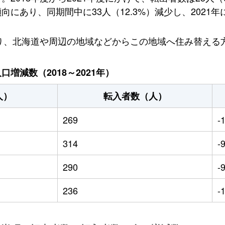
あり、同期間中に33人（12.3%）減少し、2021年
おり、北海道や周辺の地域などからこの地域へ住み替える
増減数（2018～2021年）
人）
転入者数（人）
269
-
314
-
290
-
236
-