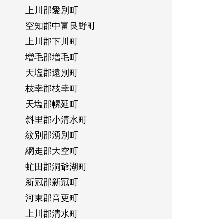
上川郡愛別町
空知郡中富良野町
上川郡下川町
増毛郡増毛町
天塩郡遠別町
枝幸郡枝幸町
天塩郡幌延町
斜里郡小清水町
紋別郡湧別町
網走郡大空町
虻田郡洞爺湖町
新冠郡新冠町
河東郡音更町
上川郡清水町