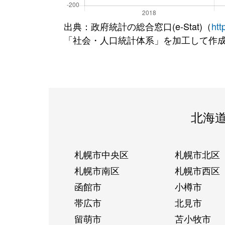
出典：政府統計の総合窓口(e-Stat)（
htt
「社会・人口統計体系」を加工して作
北海
札幌市中央区
札幌市北区
札幌市南区
札幌市西区
函館市
小樽市
帯広市
北見市
留萌市
苫小牧市