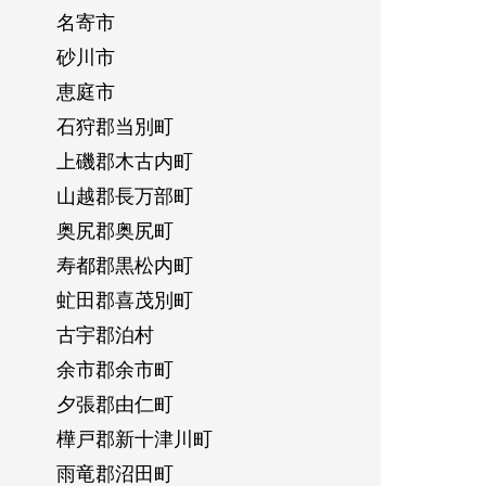
名寄市
砂川市
恵庭市
石狩郡当別町
上磯郡木古内町
山越郡長万部町
奥尻郡奥尻町
寿都郡黒松内町
虻田郡喜茂別町
古宇郡泊村
余市郡余市町
夕張郡由仁町
樺戸郡新十津川町
雨竜郡沼田町