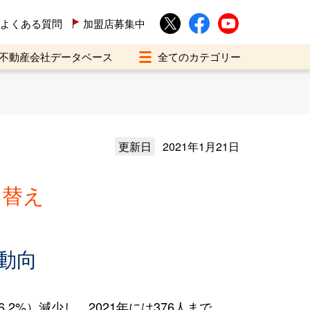
よくある質問
加盟店募集中
不動産会社データベース
更新日
2021年1月21日
い替え
動向
2%）減少し、2021年には376人まで