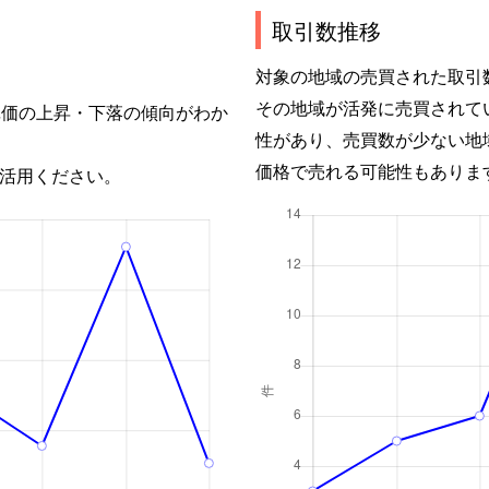
取引数推移
対象の地域の売買された取引
その地域が活発に売買されて
単価の上昇・下落の傾向がわか
性があり、売買数が少ない地
価格で売れる可能性もありま
活用ください。