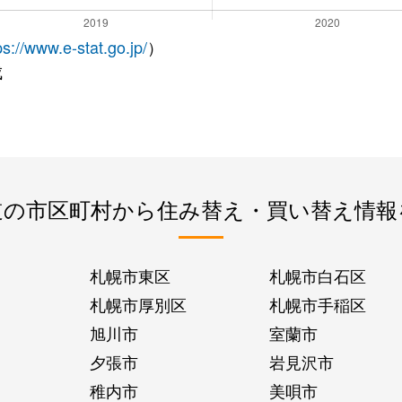
ps://www.e-stat.go.jp/
）
成
道の市区町村から住み替え・買い替え情報
札幌市東区
札幌市白石区
札幌市厚別区
札幌市手稲区
旭川市
室蘭市
夕張市
岩見沢市
稚内市
美唄市