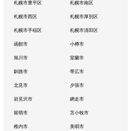
札幌市豊平区
札幌市南区
札幌市西区
札幌市厚別区
札幌市手稲区
札幌市清田区
函館市
小樽市
旭川市
室蘭市
釧路市
帯広市
北見市
夕張市
岩見沢市
網走市
留萌市
苫小牧市
稚内市
美唄市