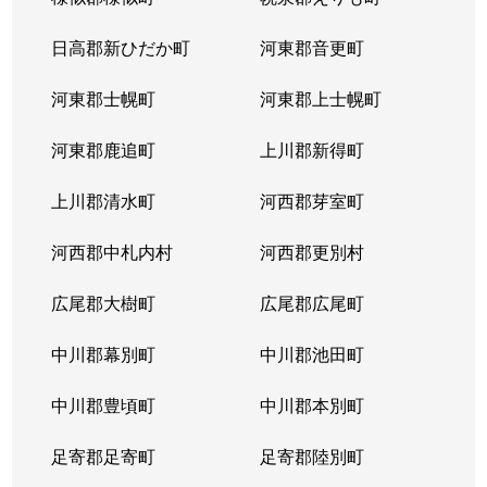
日高郡新ひだか町
河東郡音更町
河東郡士幌町
河東郡上士幌町
河東郡鹿追町
上川郡新得町
上川郡清水町
河西郡芽室町
河西郡中札内村
河西郡更別村
広尾郡大樹町
広尾郡広尾町
中川郡幕別町
中川郡池田町
中川郡豊頃町
中川郡本別町
足寄郡足寄町
足寄郡陸別町