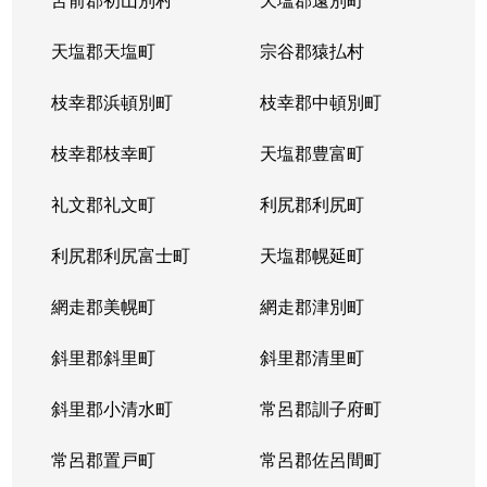
天塩郡天塩町
宗谷郡猿払村
枝幸郡浜頓別町
枝幸郡中頓別町
枝幸郡枝幸町
天塩郡豊富町
礼文郡礼文町
利尻郡利尻町
利尻郡利尻富士町
天塩郡幌延町
網走郡美幌町
網走郡津別町
斜里郡斜里町
斜里郡清里町
斜里郡小清水町
常呂郡訓子府町
常呂郡置戸町
常呂郡佐呂間町