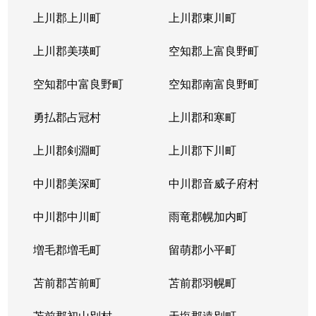
上川郡上川町
上川郡東川町
上川郡美瑛町
空知郡上富良野町
空知郡中富良野町
空知郡南富良野町
勇払郡占冠村
上川郡和寒町
上川郡剣淵町
上川郡下川町
中川郡美深町
中川郡音威子府村
中川郡中川町
雨竜郡幌加内町
増毛郡増毛町
留萌郡小平町
苫前郡苫前町
苫前郡羽幌町
苫前郡初山別村
天塩郡遠別町