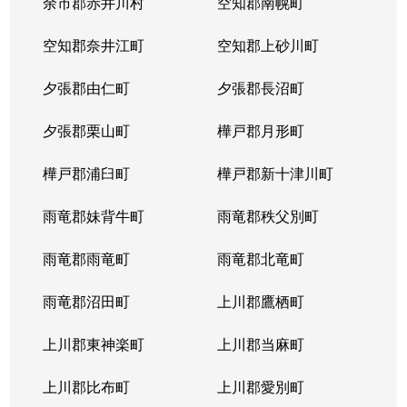
余市郡赤井川村
空知郡南幌町
空知郡奈井江町
空知郡上砂川町
夕張郡由仁町
夕張郡長沼町
夕張郡栗山町
樺戸郡月形町
樺戸郡浦臼町
樺戸郡新十津川町
雨竜郡妹背牛町
雨竜郡秩父別町
雨竜郡雨竜町
雨竜郡北竜町
雨竜郡沼田町
上川郡鷹栖町
上川郡東神楽町
上川郡当麻町
上川郡比布町
上川郡愛別町