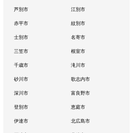
芦別市
江別市
赤平市
紋別市
士別市
名寄市
三笠市
根室市
千歳市
滝川市
砂川市
歌志内市
深川市
富良野市
登別市
恵庭市
伊達市
北広島市