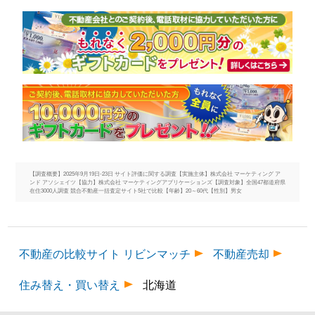
【調査概要】2025年9月19日-23日 サイト評価に関する調査【実施主体】株式会社 マーケティング ア
ンド アソシェイツ【協力】株式会社 マーケティングアプリケーションズ【調査対象】全国47都道府県
在住3000人調査 競合不動産一括査定サイト5社で比較【年齢】20～60代【性別】男女
不動産の比較サイト リビンマッチ
不動産売却
住み替え・買い替え
北海道