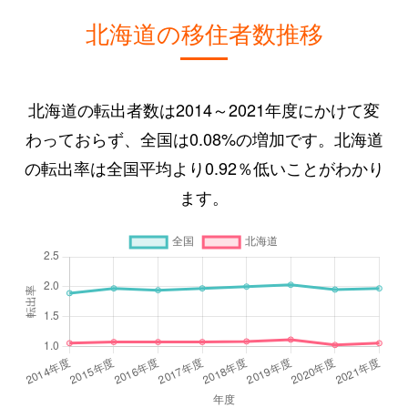
北海道の移住者数推移
北海道の転出者数は2014～2021年度にかけて変
わっておらず、全国は0.08%の増加です。北海道
の転出率は全国平均より0.92％低いことがわかり
ます。