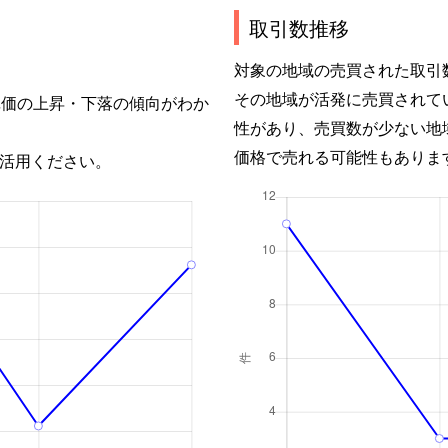
取引数推移
対象の地域の売買された取引
その地域が活発に売買されて
単価の上昇・下落の傾向がわか
性があり、売買数が少ない地
価格で売れる可能性もありま
活用ください。