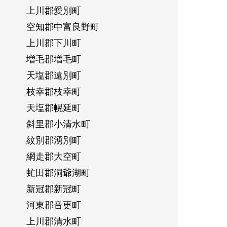
上川郡愛別町
空知郡中富良野町
上川郡下川町
増毛郡増毛町
天塩郡遠別町
枝幸郡枝幸町
天塩郡幌延町
斜里郡小清水町
紋別郡湧別町
網走郡大空町
虻田郡洞爺湖町
新冠郡新冠町
河東郡音更町
上川郡清水町