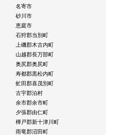
名寄市
砂川市
恵庭市
石狩郡当別町
上磯郡木古内町
山越郡長万部町
奥尻郡奥尻町
寿都郡黒松内町
虻田郡喜茂別町
古宇郡泊村
余市郡余市町
夕張郡由仁町
樺戸郡新十津川町
雨竜郡沼田町