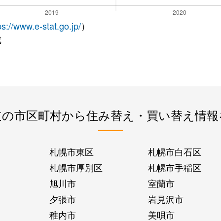
ps://www.e-stat.go.jp/
）
成
道の市区町村から住み替え・買い替え情報
札幌市東区
札幌市白石区
札幌市厚別区
札幌市手稲区
旭川市
室蘭市
夕張市
岩見沢市
稚内市
美唄市