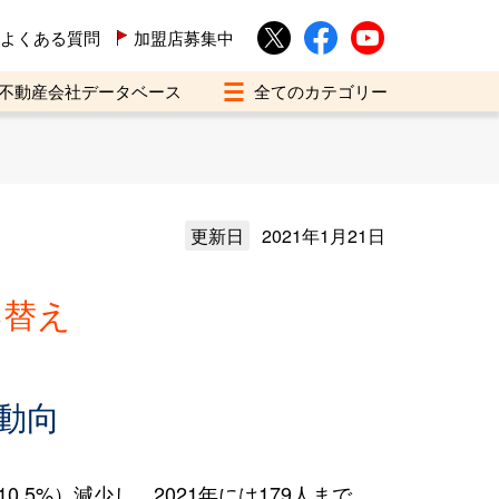
よくある質問
加盟店募集中
不動産会社データベース
更新日
2021年1月21日
い替え
動向
.5%）減少し、2021年には179人まで