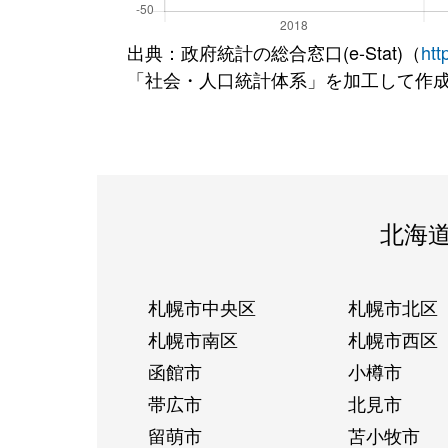
出典：政府統計の総合窓口(e-Stat)（
htt
「社会・人口統計体系」を加工して作
北海
札幌市中央区
札幌市北区
札幌市南区
札幌市西区
函館市
小樽市
帯広市
北見市
留萌市
苫小牧市