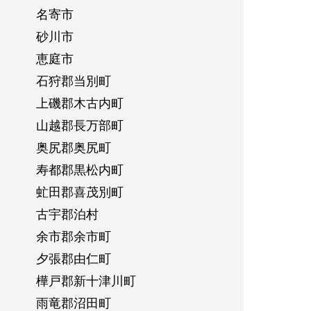
名寄市
砂川市
恵庭市
石狩郡当別町
上磯郡木古内町
山越郡長万部町
奥尻郡奥尻町
寿都郡黒松内町
虻田郡喜茂別町
古宇郡泊村
余市郡余市町
夕張郡由仁町
樺戸郡新十津川町
雨竜郡沼田町