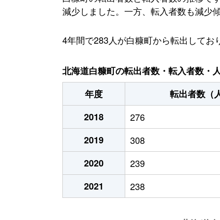
減少しました。一方、転入者数も減少傾向に
4年間で283人が白糠町から転出して
北海道白糠町の転出者数・転入者数・人口
年度
転出者数（
2018
276
2019
308
2020
239
2021
238