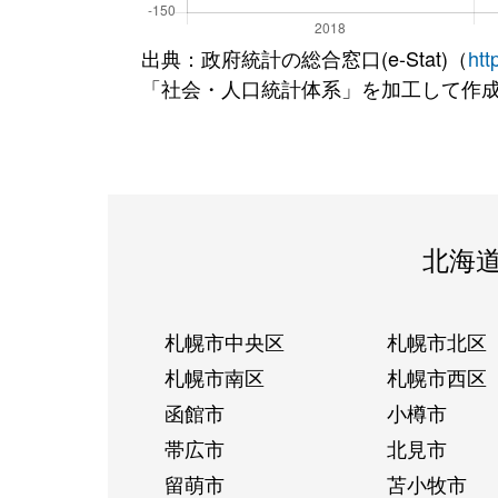
出典：政府統計の総合窓口(e-Stat)（
htt
「社会・人口統計体系」を加工して作
北海
札幌市中央区
札幌市北区
札幌市南区
札幌市西区
函館市
小樽市
帯広市
北見市
留萌市
苫小牧市