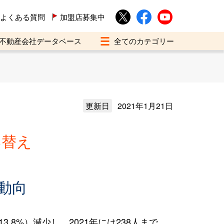
よくある質問
加盟店募集中
不動産会社データベース
更新日
2021年1月21日
い替え
動向
.8%）減少し、2021年には238人まで