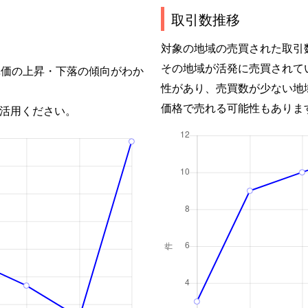
取引数推移
対象の地域の売買された取引
その地域が活発に売買されて
単価の上昇・下落の傾向がわか
性があり、売買数が少ない地
価格で売れる可能性もありま
活用ください。