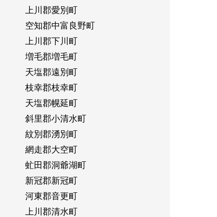
上川郡愛別町
空知郡中富良野町
上川郡下川町
増毛郡増毛町
天塩郡遠別町
枝幸郡枝幸町
天塩郡幌延町
斜里郡小清水町
紋別郡湧別町
網走郡大空町
虻田郡洞爺湖町
新冠郡新冠町
河東郡音更町
上川郡清水町