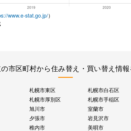
ps://www.e-stat.go.jp/
）
成
道の市区町村から住み替え・買い替え情報
札幌市東区
札幌市白石区
札幌市厚別区
札幌市手稲区
旭川市
室蘭市
夕張市
岩見沢市
稚内市
美唄市