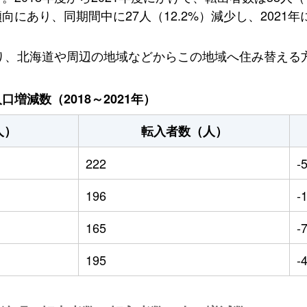
あり、同期間中に27人（12.2%）減少し、2021年
おり、北海道や周辺の地域などからこの地域へ住み替える
増減数（2018～2021年）
人）
転入者数（人）
222
-
196
-
165
-
195
-