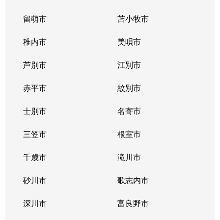
留萌市
苫小牧市
稚内市
美唄市
芦別市
江別市
赤平市
紋別市
士別市
名寄市
三笠市
根室市
千歳市
滝川市
砂川市
歌志内市
深川市
富良野市