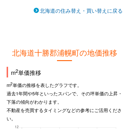
北海道の住み替え・買い替えに戻る
北海道十勝郡浦幌町の地価推移
2
m
単価推移
2
m
単価の推移を表したグラフです。
過去1年間や5年といったスパンで、その坪単価の上昇・
下落の傾向がわかります。
不動産を売買するタイミングなどの参考にご活用くださ
い。