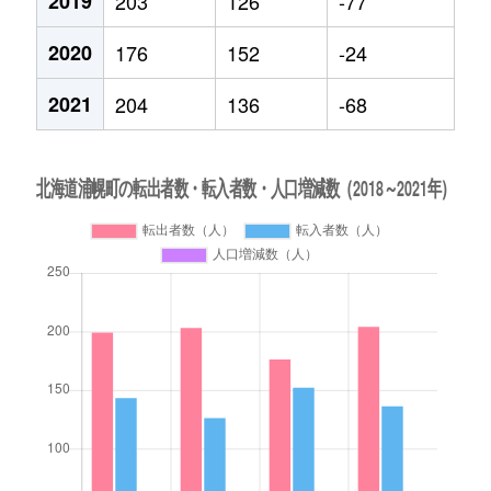
2019
203
126
-77
2020
176
152
-24
2021
204
136
-68