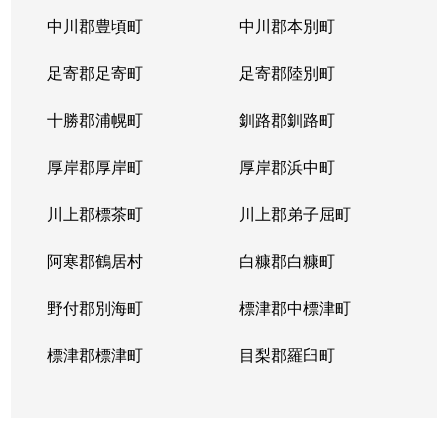
中川郡豊頃町
中川郡本別町
足寄郡足寄町
足寄郡陸別町
十勝郡浦幌町
釧路郡釧路町
厚岸郡厚岸町
厚岸郡浜中町
川上郡標茶町
川上郡弟子屈町
阿寒郡鶴居村
白糠郡白糠町
野付郡別海町
標津郡中標津町
標津郡標津町
目梨郡羅臼町