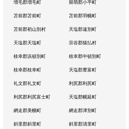
増毛郡増毛町
留萌郡小平町
苫前郡苫前町
苫前郡羽幌町
苫前郡初山別村
天塩郡遠別町
天塩郡天塩町
宗谷郡猿払村
枝幸郡浜頓別町
枝幸郡中頓別町
枝幸郡枝幸町
天塩郡豊富町
礼文郡礼文町
利尻郡利尻町
利尻郡利尻富士町
天塩郡幌延町
網走郡美幌町
網走郡津別町
斜里郡斜里町
斜里郡清里町