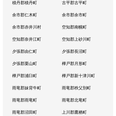
積丹郡積丹町
古平郡古平町
余市郡仁木町
余市郡余市町
余市郡赤井川村
空知郡南幌町
空知郡奈井江町
空知郡上砂川町
夕張郡由仁町
夕張郡長沼町
夕張郡栗山町
樺戸郡月形町
樺戸郡浦臼町
樺戸郡新十津川町
雨竜郡妹背牛町
雨竜郡秩父別町
雨竜郡雨竜町
雨竜郡北竜町
雨竜郡沼田町
上川郡鷹栖町