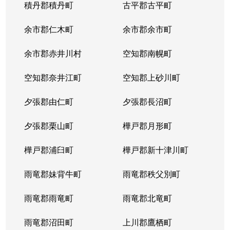
積丹郡積丹町
古平郡古平町
余市郡仁木町
余市郡余市町
余市郡赤井川村
空知郡南幌町
空知郡奈井江町
空知郡上砂川町
夕張郡由仁町
夕張郡長沼町
夕張郡栗山町
樺戸郡月形町
樺戸郡浦臼町
樺戸郡新十津川町
雨竜郡妹背牛町
雨竜郡秩父別町
雨竜郡雨竜町
雨竜郡北竜町
雨竜郡沼田町
上川郡鷹栖町