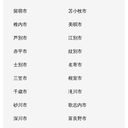
留萌市
苫小牧市
稚内市
美唄市
芦別市
江別市
赤平市
紋別市
士別市
名寄市
三笠市
根室市
千歳市
滝川市
砂川市
歌志内市
深川市
富良野市