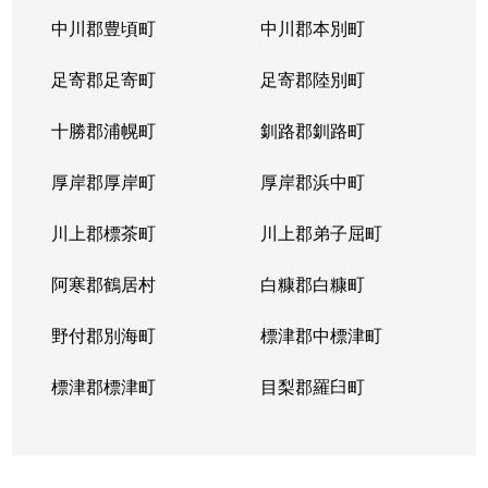
中川郡豊頃町
中川郡本別町
足寄郡足寄町
足寄郡陸別町
十勝郡浦幌町
釧路郡釧路町
厚岸郡厚岸町
厚岸郡浜中町
川上郡標茶町
川上郡弟子屈町
阿寒郡鶴居村
白糠郡白糠町
野付郡別海町
標津郡中標津町
標津郡標津町
目梨郡羅臼町