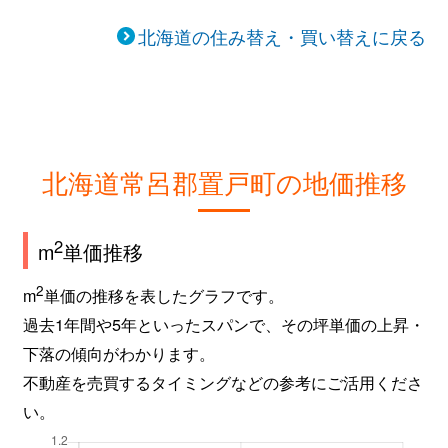
北海道の住み替え・買い替えに戻る
北海道常呂郡置戸町の地価推移
2
m
単価推移
2
m
単価の推移を表したグラフです。
過去1年間や5年といったスパンで、その坪単価の上昇・
下落の傾向がわかります。
不動産を売買するタイミングなどの参考にご活用くださ
い。