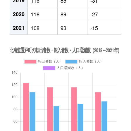
2019
116
85
-31
2020
116
89
-27
2021
108
93
-15