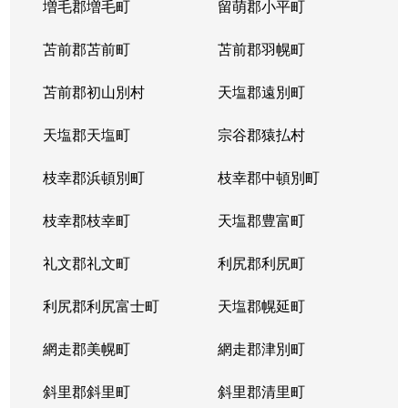
増毛郡増毛町
留萌郡小平町
苫前郡苫前町
苫前郡羽幌町
苫前郡初山別村
天塩郡遠別町
天塩郡天塩町
宗谷郡猿払村
枝幸郡浜頓別町
枝幸郡中頓別町
枝幸郡枝幸町
天塩郡豊富町
礼文郡礼文町
利尻郡利尻町
利尻郡利尻富士町
天塩郡幌延町
網走郡美幌町
網走郡津別町
斜里郡斜里町
斜里郡清里町