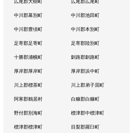
広尾郡大樹町
広尾郡広尾町
中川郡幕別町
中川郡池田町
中川郡豊頃町
中川郡本別町
足寄郡足寄町
足寄郡陸別町
十勝郡浦幌町
釧路郡釧路町
厚岸郡厚岸町
厚岸郡浜中町
川上郡標茶町
川上郡弟子屈町
阿寒郡鶴居村
白糠郡白糠町
野付郡別海町
標津郡中標津町
標津郡標津町
目梨郡羅臼町