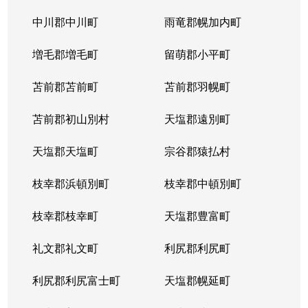
中川郡中川町
雨竜郡幌加内町
増毛郡増毛町
留萌郡小平町
苫前郡苫前町
苫前郡羽幌町
苫前郡初山別村
天塩郡遠別町
天塩郡天塩町
宗谷郡猿払村
枝幸郡浜頓別町
枝幸郡中頓別町
枝幸郡枝幸町
天塩郡豊富町
礼文郡礼文町
利尻郡利尻町
利尻郡利尻富士町
天塩郡幌延町