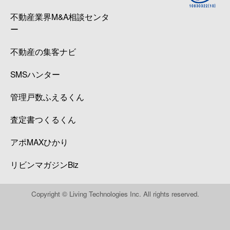
不動産業界M&A相談センタ
ー
不動産の集客ナビ
SMSハンター
管理戸数ふえるくん
査定書つくるくん
アポMAXひかり
リビンマガジンBiz
Copyright © Living Technologies Inc. All rights reserved.