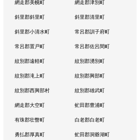
網走郡美幌町
網走郡津別町
斜里郡斜里町
斜里郡清里町
斜里郡小清水町
常呂郡訓子府町
常呂郡置戸町
常呂郡佐呂間町
紋別郡遠軽町
紋別郡湧別町
紋別郡滝上町
紋別郡興部町
紋別郡西興部村
紋別郡雄武町
網走郡大空町
虻田郡豊浦町
有珠郡壮瞥町
白老郡白老町
勇払郡厚真町
虻田郡洞爺湖町