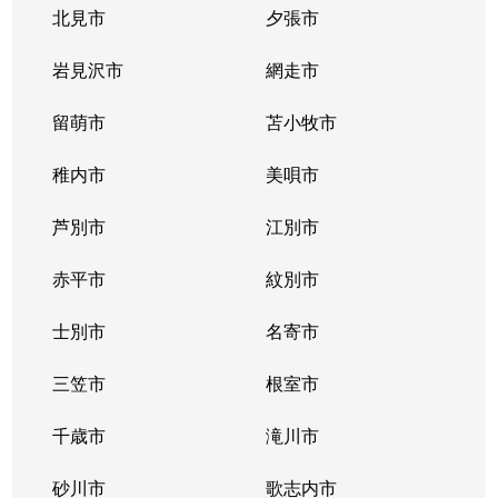
北見市
夕張市
岩見沢市
網走市
留萌市
苫小牧市
稚内市
美唄市
芦別市
江別市
赤平市
紋別市
士別市
名寄市
三笠市
根室市
千歳市
滝川市
砂川市
歌志内市