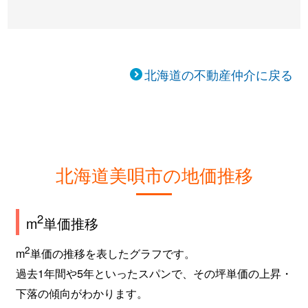
北海道の不動産仲介に戻る
北海道美唄市の地価推移
2
m
単価推移
2
m
単価の推移を表したグラフです。
過去1年間や5年といったスパンで、その坪単価の上昇・
下落の傾向がわかります。