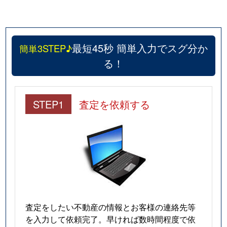
最短45秒 簡単入力でスグ分か
簡単3STEP♪
る！
STEP1
査定を依頼する
査定をしたい不動産の情報とお客様の連絡先等
を入力して依頼完了。早ければ数時間程度で依