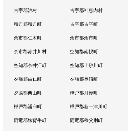
古宇郡泊村
古宇郡神恵内村
積丹郡積丹町
古平郡古平町
余市郡仁木町
余市郡余市町
余市郡赤井川村
空知郡南幌町
空知郡奈井江町
空知郡上砂川町
夕張郡由仁町
夕張郡長沼町
夕張郡栗山町
樺戸郡月形町
樺戸郡浦臼町
樺戸郡新十津川町
雨竜郡妹背牛町
雨竜郡秩父別町