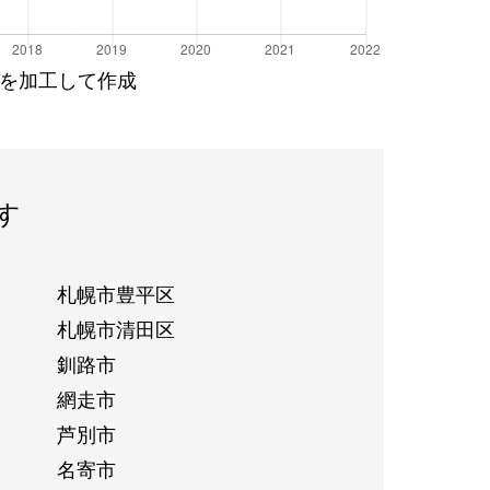
を加工して作成
す
札幌市豊平区
札幌市清田区
釧路市
網走市
芦別市
名寄市