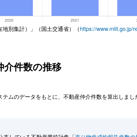
在地別集計）」（国土交通省）（
https://www.mlit.go.jp/
仲介件数の推移
テムのデータをもとに、不動産仲介件数を算出しました。
公表している不動産業統計集「
売り物件成約報告件数の