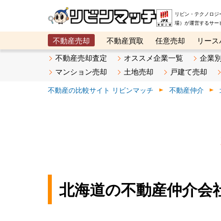
リビン・テクノロジ
場）が運営するサー
不動産売却
不動産買取
任意売却
リース
メタ住宅展示場
ベスト不動産カンパニー
オン
不動産売却査定
オススメ企業一覧
企業
マンション売却
土地売却
戸建て売却
不動産の比較サイト リビンマッチ
不動産仲介
北海道の不動産仲介会