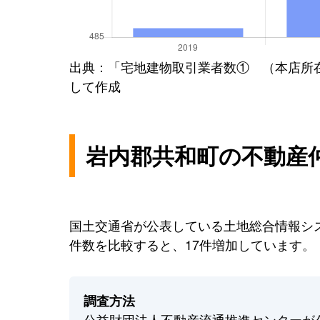
出典：「宅地建物取引業者数① （本店所
して作成
岩内郡共和町の不動産
国土交通省が公表している土地総合情報シス
件数を比較すると、17件増加しています。
調査方法
公益財団法人不動産流通推進センターが