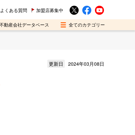
よくある質問
加盟店募集中
不動産会社データベース
更新日
2024年03月08日
介