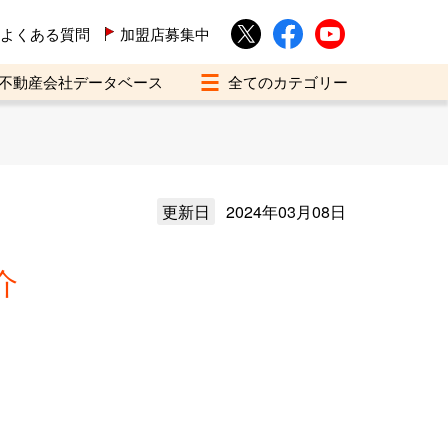
よくある質問
加盟店募集中
不動産会社データベース
更新日
2024年03月08日
介