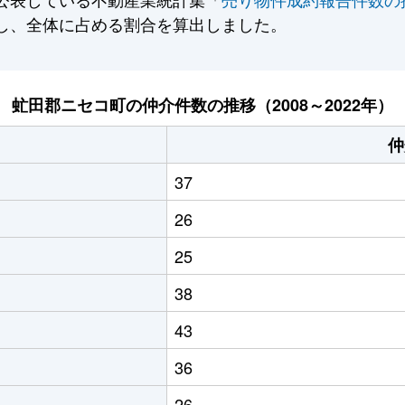
し、全体に占める割合を算出しました。
虻田郡ニセコ町の仲介件数の推移（2008～2022年）
仲
37
26
25
38
43
36
26