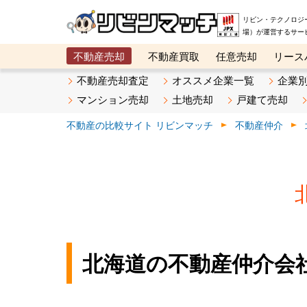
リビン・テクノロジ
場）が運営するサー
不動産売却
不動産買取
任意売却
リース
メタ住宅展示場
ベスト不動産カンパニー
オン
不動産売却査定
オススメ企業一覧
企業
マンション売却
土地売却
戸建て売却
不動産の比較サイト リビンマッチ
不動産仲介
北海道の不動産仲介会