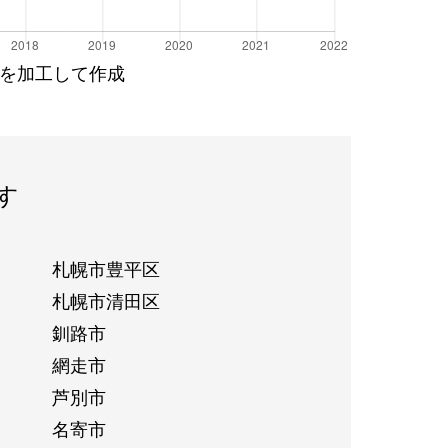
を加工して作成
す
札幌市豊平区
札幌市清田区
釧路市
網走市
芦別市
名寄市