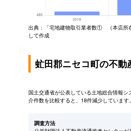
出典：「宅地建物取引業者数① （本店所
して作成
虻田郡ニセコ町の不動
国土交通省が公表している土地総合情報シス
介件数を比較すると、18件減少しています
調査方法
公益財団法人不動産流通推進センターが