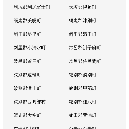
利尻郡利尻富士町
天塩郡幌延町
網走郡美幌町
網走郡津別町
斜里郡斜里町
斜里郡清里町
斜里郡小清水町
常呂郡訓子府町
常呂郡置戸町
常呂郡佐呂間町
紋別郡遠軽町
紋別郡湧別町
紋別郡滝上町
紋別郡興部町
紋別郡西興部村
紋別郡雄武町
網走郡大空町
虻田郡豊浦町
有珠郡壮瞥町
白老郡白老町