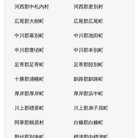
河西郡中札内村
河西郡更別村
広尾郡大樹町
広尾郡広尾町
中川郡幕別町
中川郡池田町
中川郡豊頃町
中川郡本別町
足寄郡足寄町
足寄郡陸別町
十勝郡浦幌町
釧路郡釧路町
厚岸郡厚岸町
厚岸郡浜中町
川上郡標茶町
川上郡弟子屈町
阿寒郡鶴居村
白糠郡白糠町
野付郡別海町
標津郡中標津町