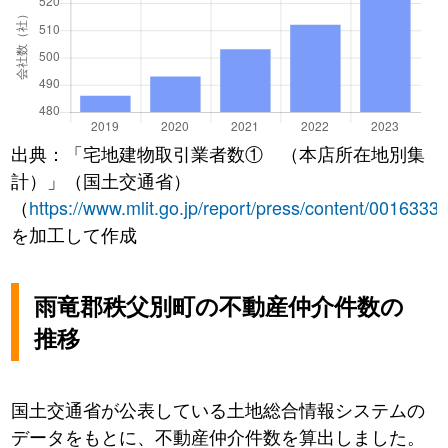
出典：「宅地建物取引業者数① （本店所在地別集
計）」（国土交通省）
（
https://www.mlit.go.jp/report/press/content/0016333
を加工して作成
雨竜郡秩父別町の不動産仲介件数の
推移
国土交通省が公表している土地総合情報システムの
データをもとに、不動産仲介件数を算出しました。