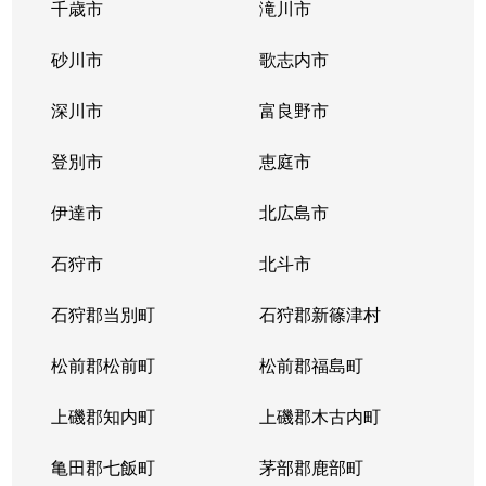
千歳市
滝川市
砂川市
歌志内市
深川市
富良野市
登別市
恵庭市
伊達市
北広島市
石狩市
北斗市
石狩郡当別町
石狩郡新篠津村
松前郡松前町
松前郡福島町
上磯郡知内町
上磯郡木古内町
亀田郡七飯町
茅部郡鹿部町