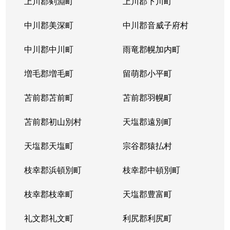
上川郡剣淵町
上川郡下川町
中川郡美深町
中川郡音威子府村
中川郡中川町
雨竜郡幌加内町
増毛郡増毛町
留萌郡小平町
苫前郡苫前町
苫前郡羽幌町
苫前郡初山別村
天塩郡遠別町
天塩郡天塩町
宗谷郡猿払村
枝幸郡浜頓別町
枝幸郡中頓別町
枝幸郡枝幸町
天塩郡豊富町
礼文郡礼文町
利尻郡利尻町