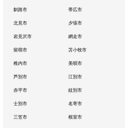
釧路市
帯広市
北見市
夕張市
岩見沢市
網走市
留萌市
苫小牧市
稚内市
美唄市
芦別市
江別市
赤平市
紋別市
士別市
名寄市
三笠市
根室市