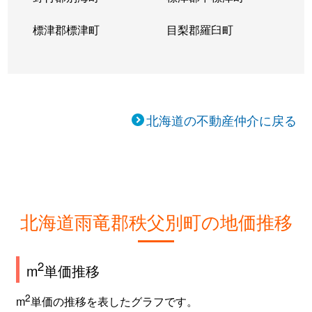
標津郡標津町
目梨郡羅臼町
北海道の不動産仲介に戻る
北海道雨竜郡秩父別町の地価推移
2
m
単価推移
2
m
単価の推移を表したグラフです。