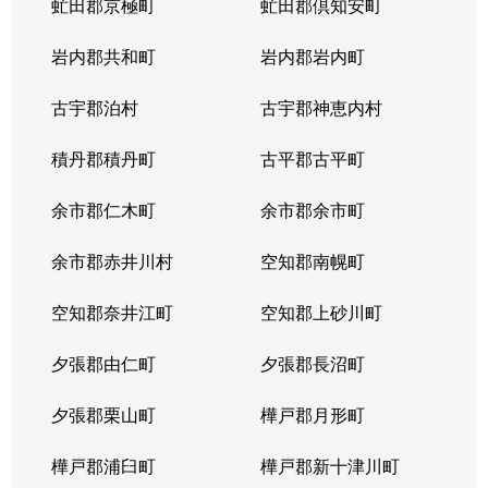
虻田郡京極町
虻田郡倶知安町
岩内郡共和町
岩内郡岩内町
古宇郡泊村
古宇郡神恵内村
積丹郡積丹町
古平郡古平町
余市郡仁木町
余市郡余市町
余市郡赤井川村
空知郡南幌町
空知郡奈井江町
空知郡上砂川町
夕張郡由仁町
夕張郡長沼町
夕張郡栗山町
樺戸郡月形町
樺戸郡浦臼町
樺戸郡新十津川町