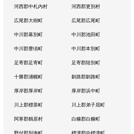
河西郡中札内村
河西郡更別村
広尾郡大樹町
広尾郡広尾町
中川郡幕別町
中川郡池田町
中川郡豊頃町
中川郡本別町
足寄郡足寄町
足寄郡陸別町
十勝郡浦幌町
釧路郡釧路町
厚岸郡厚岸町
厚岸郡浜中町
川上郡標茶町
川上郡弟子屈町
阿寒郡鶴居村
白糠郡白糠町
野付郡別海町
標津郡中標津町