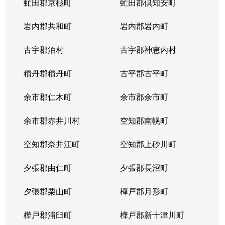
虻田郡京極町
虻田郡倶知安町
岩内郡共和町
岩内郡岩内町
古宇郡泊村
古宇郡神恵内村
積丹郡積丹町
古平郡古平町
余市郡仁木町
余市郡余市町
余市郡赤井川村
空知郡南幌町
空知郡奈井江町
空知郡上砂川町
夕張郡由仁町
夕張郡長沼町
夕張郡栗山町
樺戸郡月形町
樺戸郡浦臼町
樺戸郡新十津川町