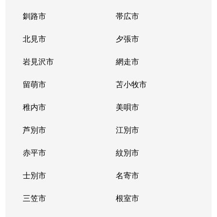
釧路市
帯広市
北見市
夕張市
岩見沢市
網走市
留萌市
苫小牧市
稚内市
美唄市
芦別市
江別市
赤平市
紋別市
士別市
名寄市
三笠市
根室市