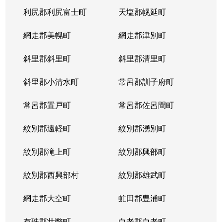
利尻郡利尻富士町
天塩郡幌延町
網走郡美幌町
網走郡津別町
斜里郡斜里町
斜里郡清里町
斜里郡小清水町
常呂郡訓子府町
常呂郡置戸町
常呂郡佐呂間町
紋別郡遠軽町
紋別郡湧別町
紋別郡滝上町
紋別郡興部町
紋別郡西興部村
紋別郡雄武町
網走郡大空町
虻田郡豊浦町
有珠郡壮瞥町
白老郡白老町