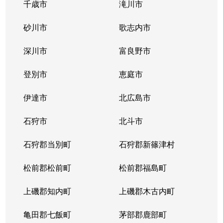
千歳市
滝川市
砂川市
歌志内市
深川市
富良野市
登別市
恵庭市
伊達市
北広島市
石狩市
北斗市
石狩郡当別町
石狩郡新篠津村
松前郡松前町
松前郡福島町
上磯郡知内町
上磯郡木古内町
亀田郡七飯町
茅部郡鹿部町