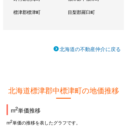
標津郡標津町
目梨郡羅臼町
北海道の不動産仲介に戻る
北海道標津郡中標津町の地価推移
2
m
単価推移
2
m
単価の推移を表したグラフです。