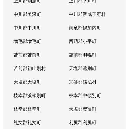
上川郡剣淵町
上川郡下川町
中川郡美深町
中川郡音威子府村
中川郡中川町
雨竜郡幌加内町
増毛郡増毛町
留萌郡小平町
苫前郡苫前町
苫前郡羽幌町
苫前郡初山別村
天塩郡遠別町
天塩郡天塩町
宗谷郡猿払村
枝幸郡浜頓別町
枝幸郡中頓別町
枝幸郡枝幸町
天塩郡豊富町
礼文郡礼文町
利尻郡利尻町