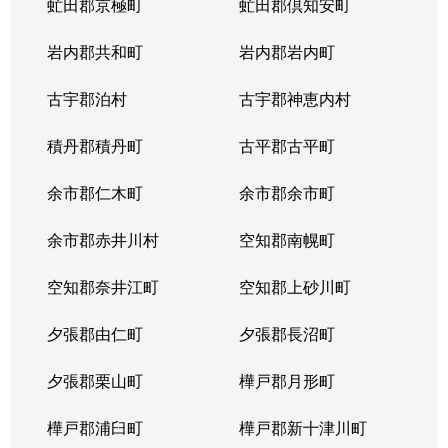
虻田郡京極町
虻田郡倶知安町
岩内郡共和町
岩内郡岩内町
古宇郡泊村
古宇郡神恵内村
積丹郡積丹町
古平郡古平町
余市郡仁木町
余市郡余市町
余市郡赤井川村
空知郡南幌町
空知郡奈井江町
空知郡上砂川町
夕張郡由仁町
夕張郡長沼町
夕張郡栗山町
樺戸郡月形町
樺戸郡浦臼町
樺戸郡新十津川町