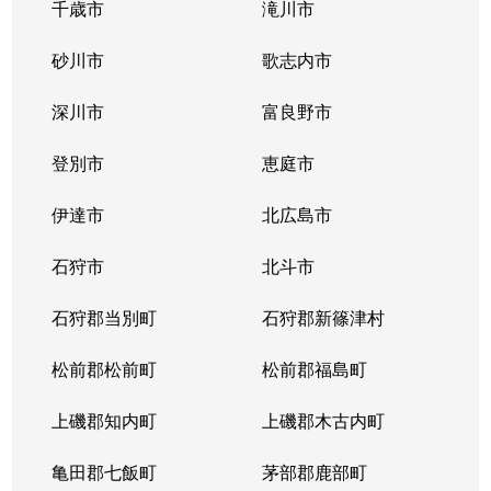
千歳市
滝川市
砂川市
歌志内市
深川市
富良野市
登別市
恵庭市
伊達市
北広島市
石狩市
北斗市
石狩郡当別町
石狩郡新篠津村
松前郡松前町
松前郡福島町
上磯郡知内町
上磯郡木古内町
亀田郡七飯町
茅部郡鹿部町