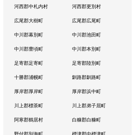
河西郡中札内村
河西郡更別村
広尾郡大樹町
広尾郡広尾町
中川郡幕別町
中川郡池田町
中川郡豊頃町
中川郡本別町
足寄郡足寄町
足寄郡陸別町
十勝郡浦幌町
釧路郡釧路町
厚岸郡厚岸町
厚岸郡浜中町
川上郡標茶町
川上郡弟子屈町
阿寒郡鶴居村
白糠郡白糠町
野付郡別海町
標津郡中標津町