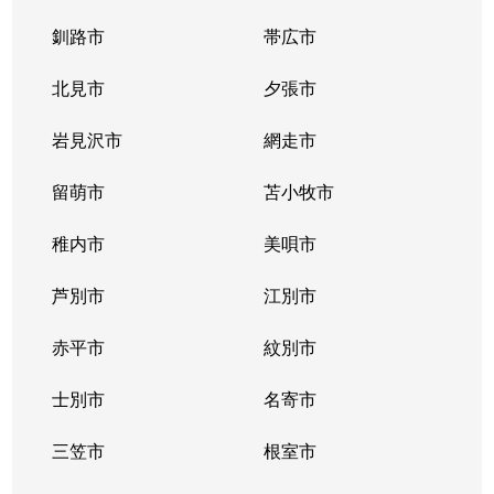
釧路市
帯広市
北見市
夕張市
岩見沢市
網走市
留萌市
苫小牧市
稚内市
美唄市
芦別市
江別市
赤平市
紋別市
士別市
名寄市
三笠市
根室市