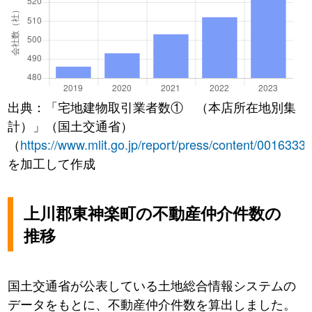
出典：「宅地建物取引業者数① （本店所在地別集
計）」（国土交通省）
（
https://www.mlit.go.jp/report/press/content/0016333
を加工して作成
上川郡東神楽町の不動産仲介件数の
推移
国土交通省が公表している土地総合情報システムの
データをもとに、不動産仲介件数を算出しました。