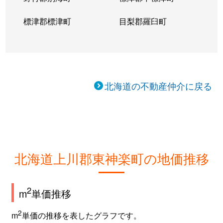
標津郡標津町
目梨郡羅臼町
北海道の不動産仲介に戻る
北海道上川郡東神楽町の地価推移
2
m
単価推移
2
m
単価の推移を表したグラフです。