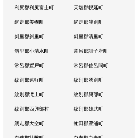
利尻郡利尻富士町
天塩郡幌延町
網走郡美幌町
網走郡津別町
斜里郡斜里町
斜里郡清里町
斜里郡小清水町
常呂郡訓子府町
常呂郡置戸町
常呂郡佐呂間町
紋別郡遠軽町
紋別郡湧別町
紋別郡滝上町
紋別郡興部町
紋別郡西興部村
紋別郡雄武町
網走郡大空町
虻田郡豊浦町
有珠郡壮瞥町
白老郡白老町