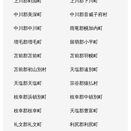
上川郡剣淵町
上川郡下川町
中川郡美深町
中川郡音威子府村
中川郡中川町
雨竜郡幌加内町
増毛郡増毛町
留萌郡小平町
苫前郡苫前町
苫前郡羽幌町
苫前郡初山別村
天塩郡遠別町
天塩郡天塩町
宗谷郡猿払村
枝幸郡浜頓別町
枝幸郡中頓別町
枝幸郡枝幸町
天塩郡豊富町
礼文郡礼文町
利尻郡利尻町