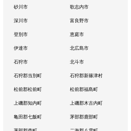
砂川市
歌志内市
深川市
富良野市
登別市
恵庭市
伊達市
北広島市
石狩市
北斗市
石狩郡当別町
石狩郡新篠津村
松前郡松前町
松前郡福島町
上磯郡知内町
上磯郡木古内町
亀田郡七飯町
茅部郡鹿部町
茅部郡森町
二海郡八雲町