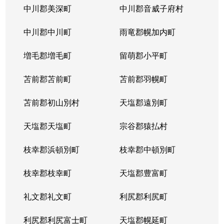
中川郡美深町
中川郡音威子府村
中川郡中川町
雨竜郡幌加内町
増毛郡増毛町
留萌郡小平町
苫前郡苫前町
苫前郡羽幌町
苫前郡初山別村
天塩郡遠別町
天塩郡天塩町
宗谷郡猿払村
枝幸郡浜頓別町
枝幸郡中頓別町
枝幸郡枝幸町
天塩郡豊富町
礼文郡礼文町
利尻郡利尻町
利尻郡利尻富士町
天塩郡幌延町