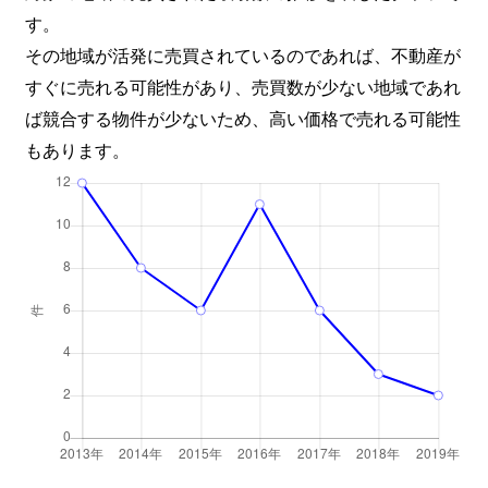
す。
その地域が活発に売買されているのであれば、不動産が
すぐに売れる可能性があり、売買数が少ない地域であれ
ば競合する物件が少ないため、高い価格で売れる可能性
もあります。