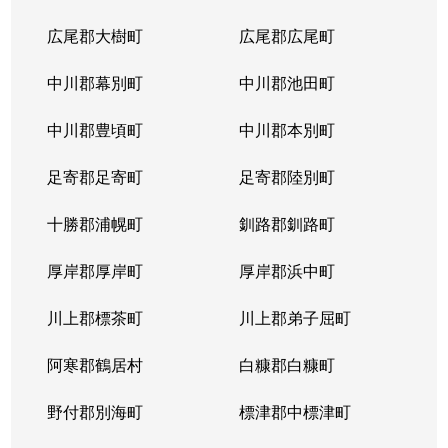
広尾郡大樹町
広尾郡広尾町
中川郡幕別町
中川郡池田町
中川郡豊頃町
中川郡本別町
足寄郡足寄町
足寄郡陸別町
十勝郡浦幌町
釧路郡釧路町
厚岸郡厚岸町
厚岸郡浜中町
川上郡標茶町
川上郡弟子屈町
阿寒郡鶴居村
白糠郡白糠町
野付郡別海町
標津郡中標津町