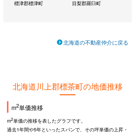
標津郡標津町
目梨郡羅臼町
北海道の不動産仲介に戻る
北海道川上郡標茶町の地価推移
2
m
単価推移
2
m
単価の推移を表したグラフです。
過去1年間や5年といったスパンで、その坪単価の上昇・