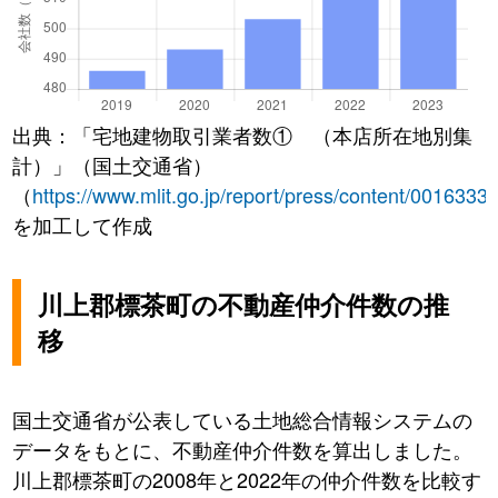
出典：「宅地建物取引業者数① （本店所在地別集
計）」（国土交通省）
（
https://www.mlit.go.jp/report/press/content/0016333
を加工して作成
川上郡標茶町の不動産仲介件数の推
移
国土交通省が公表している土地総合情報システムの
データをもとに、不動産仲介件数を算出しました。
川上郡標茶町の2008年と2022年の仲介件数を比較す