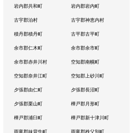
岩内郡共和町
岩内郡岩内町
古宇郡泊村
古宇郡神恵内村
積丹郡積丹町
古平郡古平町
余市郡仁木町
余市郡余市町
余市郡赤井川村
空知郡南幌町
空知郡奈井江町
空知郡上砂川町
夕張郡由仁町
夕張郡長沼町
夕張郡栗山町
樺戸郡月形町
樺戸郡浦臼町
樺戸郡新十津川町
雨竜郡妹背牛町
雨竜郡秩父別町