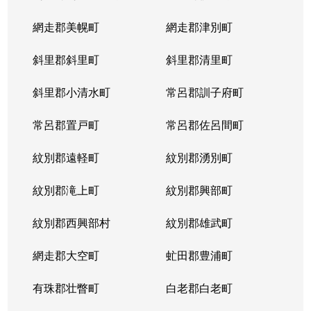
網走郡美幌町
網走郡津別町
斜里郡斜里町
斜里郡清里町
斜里郡小清水町
常呂郡訓子府町
常呂郡置戸町
常呂郡佐呂間町
紋別郡遠軽町
紋別郡湧別町
紋別郡滝上町
紋別郡興部町
紋別郡西興部村
紋別郡雄武町
網走郡大空町
虻田郡豊浦町
有珠郡壮瞥町
白老郡白老町