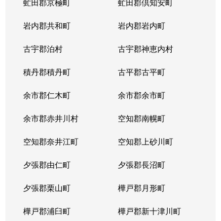
虻田郡京極町
虻田郡倶知安町
岩内郡共和町
岩内郡岩内町
古宇郡泊村
古宇郡神恵内村
積丹郡積丹町
古平郡古平町
余市郡仁木町
余市郡余市町
余市郡赤井川村
空知郡南幌町
空知郡奈井江町
空知郡上砂川町
夕張郡由仁町
夕張郡長沼町
夕張郡栗山町
樺戸郡月形町
樺戸郡浦臼町
樺戸郡新十津川町