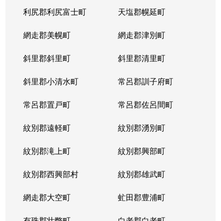
利尻郡利尻富士町
天塩郡幌延町
網走郡美幌町
網走郡津別町
斜里郡斜里町
斜里郡清里町
斜里郡小清水町
常呂郡訓子府町
常呂郡置戸町
常呂郡佐呂間町
紋別郡遠軽町
紋別郡湧別町
紋別郡滝上町
紋別郡興部町
紋別郡西興部村
紋別郡雄武町
網走郡大空町
虻田郡豊浦町
有珠郡壮瞥町
白老郡白老町