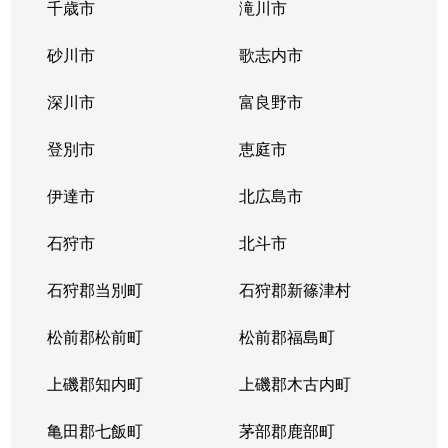
千歳市
滝川市
砂川市
歌志内市
深川市
富良野市
登別市
恵庭市
伊達市
北広島市
石狩市
北斗市
石狩郡当別町
石狩郡新篠津村
松前郡松前町
松前郡福島町
上磯郡知内町
上磯郡木古内町
亀田郡七飯町
茅部郡鹿部町