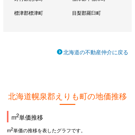
標津郡標津町
目梨郡羅臼町
北海道の不動産仲介に戻る
北海道幌泉郡えりも町の地価推移
2
m
単価推移
2
m
単価の推移を表したグラフです。