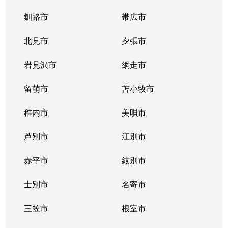
釧路市
帯広市
北見市
夕張市
岩見沢市
網走市
留萌市
苫小牧市
稚内市
美唄市
芦別市
江別市
赤平市
紋別市
士別市
名寄市
三笠市
根室市