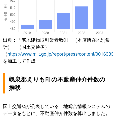
出典：「宅地建物取引業者数① （本店所在地別集
計）」（国土交通省）
（
https://www.mlit.go.jp/report/press/content/0016333
を加工して作成
幌泉郡えりも町の不動産仲介件数の
推移
国土交通省が公表している土地総合情報システムの
データをもとに、不動産仲介件数を算出しました。