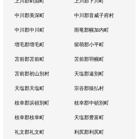
上川郡剣淵町
上川郡下川町
中川郡美深町
中川郡音威子府村
中川郡中川町
雨竜郡幌加内町
増毛郡増毛町
留萌郡小平町
苫前郡苫前町
苫前郡羽幌町
苫前郡初山別村
天塩郡遠別町
天塩郡天塩町
宗谷郡猿払村
枝幸郡浜頓別町
枝幸郡中頓別町
枝幸郡枝幸町
天塩郡豊富町
礼文郡礼文町
利尻郡利尻町