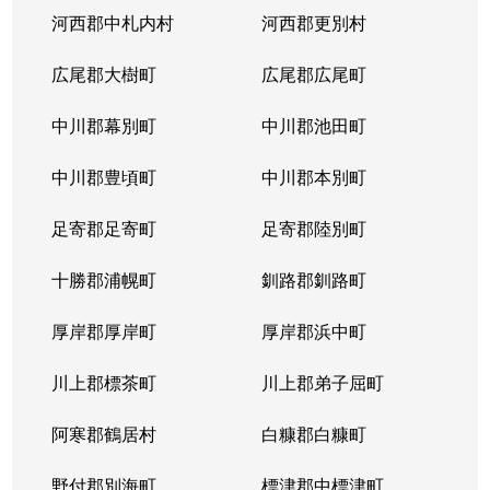
河西郡中札内村
河西郡更別村
広尾郡大樹町
広尾郡広尾町
中川郡幕別町
中川郡池田町
中川郡豊頃町
中川郡本別町
足寄郡足寄町
足寄郡陸別町
十勝郡浦幌町
釧路郡釧路町
厚岸郡厚岸町
厚岸郡浜中町
川上郡標茶町
川上郡弟子屈町
阿寒郡鶴居村
白糠郡白糠町
野付郡別海町
標津郡中標津町