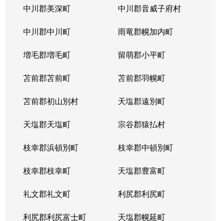
中川郡美深町
中川郡音威子府村
中川郡中川町
雨竜郡幌加内町
増毛郡増毛町
留萌郡小平町
苫前郡苫前町
苫前郡羽幌町
苫前郡初山別村
天塩郡遠別町
天塩郡天塩町
宗谷郡猿払村
枝幸郡浜頓別町
枝幸郡中頓別町
枝幸郡枝幸町
天塩郡豊富町
礼文郡礼文町
利尻郡利尻町
利尻郡利尻富士町
天塩郡幌延町