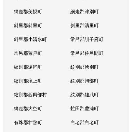
網走郡美幌町
網走郡津別町
斜里郡斜里町
斜里郡清里町
斜里郡小清水町
常呂郡訓子府町
常呂郡置戸町
常呂郡佐呂間町
紋別郡遠軽町
紋別郡湧別町
紋別郡滝上町
紋別郡興部町
紋別郡西興部村
紋別郡雄武町
網走郡大空町
虻田郡豊浦町
有珠郡壮瞥町
白老郡白老町