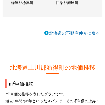
標津郡標津町
目梨郡羅臼町
北海道の不動産仲介に戻る
北海道上川郡新得町の地価推移
2
m
単価推移
2
m
単価の推移を表したグラフです。
過去1年間や5年といったスパンで、その坪単価の上昇・