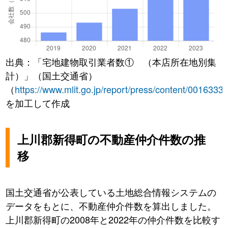
出典：「宅地建物取引業者数① （本店所在地別集
計）」（国土交通省）
（
https://www.mlit.go.jp/report/press/content/0016333
を加工して作成
上川郡新得町の不動産仲介件数の推
移
国土交通省が公表している土地総合情報システムの
データをもとに、不動産仲介件数を算出しました。
上川郡新得町の2008年と2022年の仲介件数を比較す