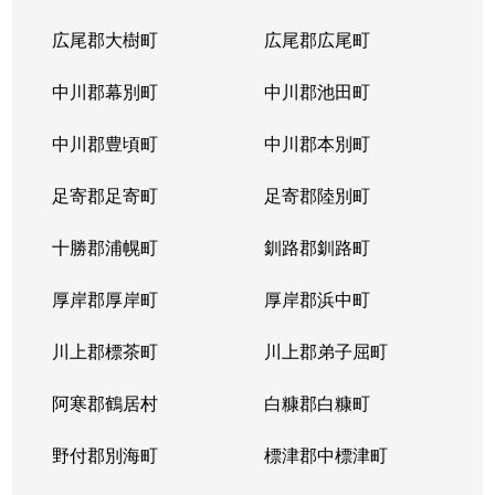
広尾郡大樹町
広尾郡広尾町
中川郡幕別町
中川郡池田町
中川郡豊頃町
中川郡本別町
足寄郡足寄町
足寄郡陸別町
十勝郡浦幌町
釧路郡釧路町
厚岸郡厚岸町
厚岸郡浜中町
川上郡標茶町
川上郡弟子屈町
阿寒郡鶴居村
白糠郡白糠町
野付郡別海町
標津郡中標津町