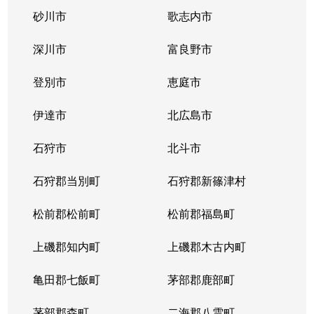
砂川市
歌志内市
深川市
富良野市
登別市
恵庭市
伊達市
北広島市
石狩市
北斗市
石狩郡当別町
石狩郡新篠津村
松前郡松前町
松前郡福島町
上磯郡知内町
上磯郡木古内町
亀田郡七飯町
茅部郡鹿部町
茅部郡森町
二海郡八雲町