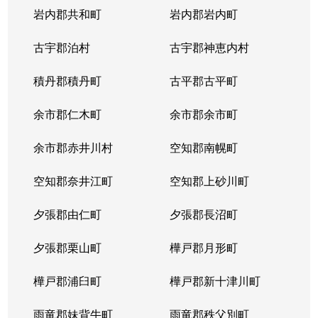
岩内郡共和町
岩内郡岩内町
古宇郡泊村
古宇郡神恵内村
積丹郡積丹町
古平郡古平町
余市郡仁木町
余市郡余市町
余市郡赤井川村
空知郡南幌町
空知郡奈井江町
空知郡上砂川町
夕張郡由仁町
夕張郡長沼町
夕張郡栗山町
樺戸郡月形町
樺戸郡浦臼町
樺戸郡新十津川町
雨竜郡妹背牛町
雨竜郡秩父別町