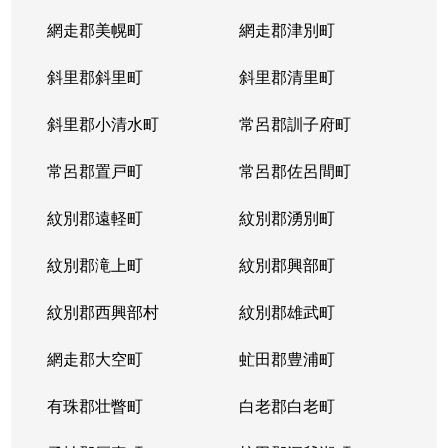
網走郡美幌町
網走郡津別町
斜里郡斜里町
斜里郡清里町
斜里郡小清水町
常呂郡訓子府町
常呂郡置戸町
常呂郡佐呂間町
紋別郡遠軽町
紋別郡湧別町
紋別郡滝上町
紋別郡興部町
紋別郡西興部村
紋別郡雄武町
網走郡大空町
虻田郡豊浦町
有珠郡壮瞥町
白老郡白老町