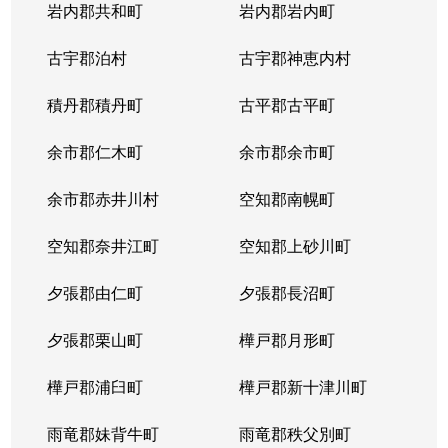
岩内郡共和町
岩内郡岩内町
古宇郡泊村
古宇郡神恵内村
積丹郡積丹町
古平郡古平町
余市郡仁木町
余市郡余市町
余市郡赤井川村
空知郡南幌町
空知郡奈井江町
空知郡上砂川町
夕張郡由仁町
夕張郡長沼町
夕張郡栗山町
樺戸郡月形町
樺戸郡浦臼町
樺戸郡新十津川町
雨竜郡妹背牛町
雨竜郡秩父別町