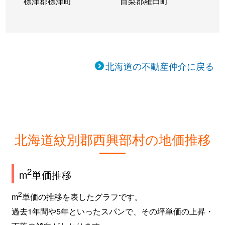
標津郡標津町
目梨郡羅臼町
北海道の不動産仲介に戻る
北海道紋別郡西興部村の地価推移
2
m
単価推移
2
m
単価の推移を表したグラフです。
過去1年間や5年といったスパンで、その坪単価の上昇・