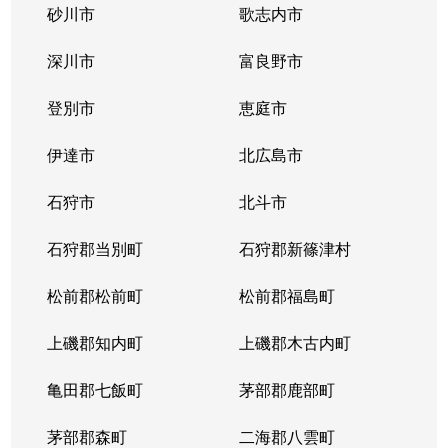
砂川市
歌志内市
深川市
富良野市
登別市
恵庭市
伊達市
北広島市
石狩市
北斗市
石狩郡当別町
石狩郡新篠津村
松前郡松前町
松前郡福島町
上磯郡知内町
上磯郡木古内町
亀田郡七飯町
茅部郡鹿部町
茅部郡森町
二海郡八雲町