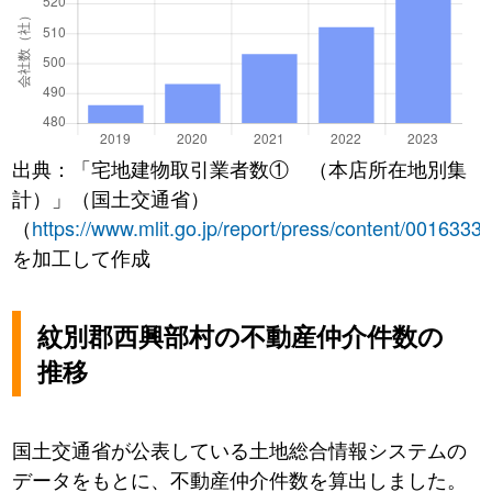
出典：「宅地建物取引業者数① （本店所在地別集
計）」（国土交通省）
（
https://www.mlit.go.jp/report/press/content/0016333
を加工して作成
紋別郡西興部村の不動産仲介件数の
推移
国土交通省が公表している土地総合情報システムの
データをもとに、不動産仲介件数を算出しました。