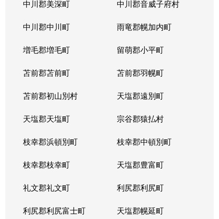
中川郡美深町
中川郡音威子府村
中川郡中川町
雨竜郡幌加内町
増毛郡増毛町
留萌郡小平町
苫前郡苫前町
苫前郡羽幌町
苫前郡初山別村
天塩郡遠別町
天塩郡天塩町
宗谷郡猿払村
枝幸郡浜頓別町
枝幸郡中頓別町
枝幸郡枝幸町
天塩郡豊富町
礼文郡礼文町
利尻郡利尻町
利尻郡利尻富士町
天塩郡幌延町