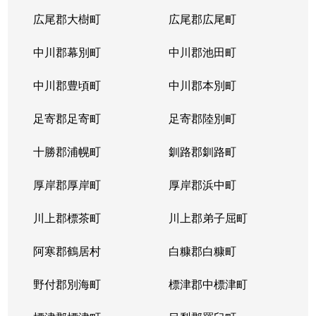
広尾郡大樹町
広尾郡広尾町
中川郡幕別町
中川郡池田町
中川郡豊頃町
中川郡本別町
足寄郡足寄町
足寄郡陸別町
十勝郡浦幌町
釧路郡釧路町
厚岸郡厚岸町
厚岸郡浜中町
川上郡標茶町
川上郡弟子屈町
阿寒郡鶴居村
白糠郡白糠町
野付郡別海町
標津郡中標津町