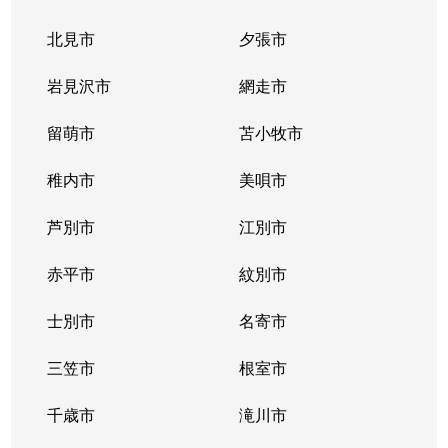
北見市
夕張市
岩見沢市
網走市
留萌市
苫小牧市
稚内市
美唄市
芦別市
江別市
赤平市
紋別市
士別市
名寄市
三笠市
根室市
千歳市
滝川市