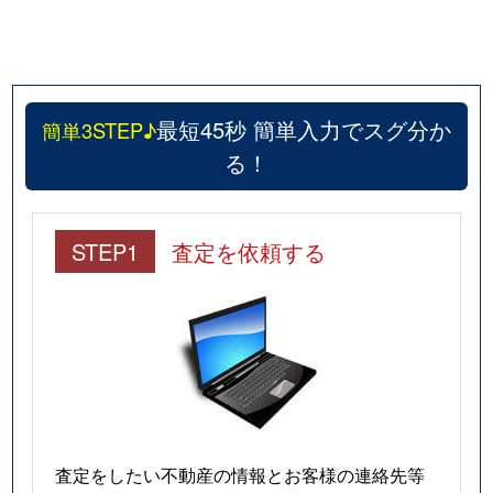
最短45秒 簡単入力でスグ分か
簡単3STEP♪
る！
STEP1
査定を依頼する
査定をしたい不動産の情報とお客様の連絡先等