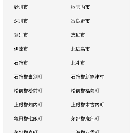
砂川市
歌志内市
深川市
富良野市
登別市
恵庭市
伊達市
北広島市
石狩市
北斗市
石狩郡当別町
石狩郡新篠津村
松前郡松前町
松前郡福島町
上磯郡知内町
上磯郡木古内町
亀田郡七飯町
茅部郡鹿部町
茅部郡森町
二海郡八雲町