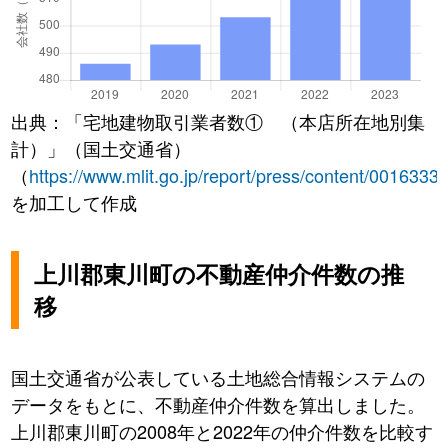
出典：「宅地建物取引業者数① （本店所在地別集
計）」（国土交通省）
（
https://www.mlit.go.jp/report/press/content/0016333
を加工して作成
上川郡東川町の不動産仲介件数の推
移
国土交通省が公表している土地総合情報システムの
データをもとに、不動産仲介件数を算出しました。
上川郡東川町の2008年と2022年の仲介件数を比較す