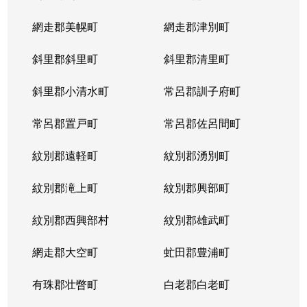
網走郡美幌町
網走郡津別町
斜里郡斜里町
斜里郡清里町
斜里郡小清水町
常呂郡訓子府町
常呂郡置戸町
常呂郡佐呂間町
紋別郡遠軽町
紋別郡湧別町
紋別郡滝上町
紋別郡興部町
紋別郡西興部村
紋別郡雄武町
網走郡大空町
虻田郡豊浦町
有珠郡壮瞥町
白老郡白老町