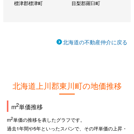
標津郡標津町
目梨郡羅臼町
北海道の不動産仲介に戻る
北海道上川郡東川町の地価推移
2
m
単価推移
2
m
単価の推移を表したグラフです。
過去1年間や5年といったスパンで、その坪単価の上昇・