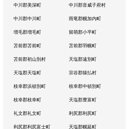
中川郡美深町
中川郡音威子府村
中川郡中川町
雨竜郡幌加内町
増毛郡増毛町
留萌郡小平町
苫前郡苫前町
苫前郡羽幌町
苫前郡初山別村
天塩郡遠別町
天塩郡天塩町
宗谷郡猿払村
枝幸郡浜頓別町
枝幸郡中頓別町
枝幸郡枝幸町
天塩郡豊富町
礼文郡礼文町
利尻郡利尻町
利尻郡利尻富士町
天塩郡幌延町