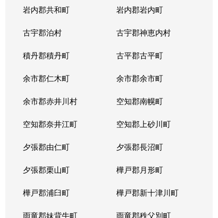
岩内郡共和町
岩内郡岩内町
古宇郡泊村
古宇郡神恵内村
積丹郡積丹町
古平郡古平町
余市郡仁木町
余市郡余市町
余市郡赤井川村
空知郡南幌町
空知郡奈井江町
空知郡上砂川町
夕張郡由仁町
夕張郡長沼町
夕張郡栗山町
樺戸郡月形町
樺戸郡浦臼町
樺戸郡新十津川町
雨竜郡妹背牛町
雨竜郡秩父別町