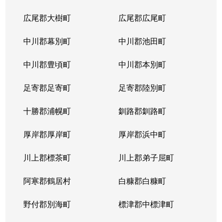
広尾郡大樹町
広尾郡広尾町
中川郡幕別町
中川郡池田町
中川郡豊頃町
中川郡本別町
足寄郡足寄町
足寄郡陸別町
十勝郡浦幌町
釧路郡釧路町
厚岸郡厚岸町
厚岸郡浜中町
川上郡標茶町
川上郡弟子屈町
阿寒郡鶴居村
白糠郡白糠町
野付郡別海町
標津郡中標津町