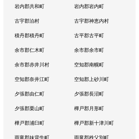
岩内郡共和町
岩内郡岩内町
古宇郡泊村
古宇郡神恵内村
積丹郡積丹町
古平郡古平町
余市郡仁木町
余市郡余市町
余市郡赤井川村
空知郡南幌町
空知郡奈井江町
空知郡上砂川町
夕張郡由仁町
夕張郡長沼町
夕張郡栗山町
樺戸郡月形町
樺戸郡浦臼町
樺戸郡新十津川町
雨竜郡妹背牛町
雨竜郡秩父別町