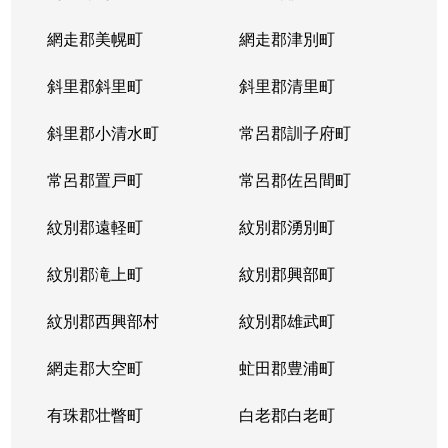
網走郡美幌町
網走郡津別町
斜里郡斜里町
斜里郡清里町
斜里郡小清水町
常呂郡訓子府町
常呂郡置戸町
常呂郡佐呂間町
紋別郡遠軽町
紋別郡湧別町
紋別郡滝上町
紋別郡興部町
紋別郡西興部村
紋別郡雄武町
網走郡大空町
虻田郡豊浦町
有珠郡壮瞥町
白老郡白老町