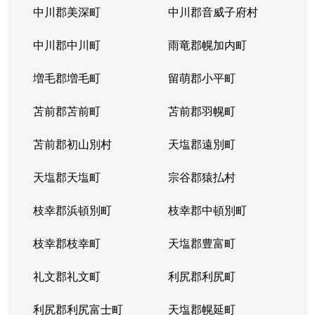
中川郡美深町
中川郡音威子府村
中川郡中川町
雨竜郡幌加内町
増毛郡増毛町
留萌郡小平町
苫前郡苫前町
苫前郡羽幌町
苫前郡初山別村
天塩郡遠別町
天塩郡天塩町
宗谷郡猿払村
枝幸郡浜頓別町
枝幸郡中頓別町
枝幸郡枝幸町
天塩郡豊富町
礼文郡礼文町
利尻郡利尻町
利尻郡利尻富士町
天塩郡幌延町