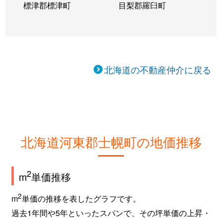
標津郡標津町
目梨郡羅臼町
北海道の不動産仲介に戻る
北海道河東郡士幌町の地価推移
2
m
単価推移
2
m
単価の推移を表したグラフです。
過去1年間や5年といったスパンで、その坪単価の上昇・