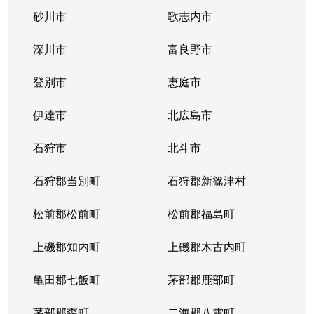
砂川市
歌志内市
深川市
富良野市
登別市
恵庭市
伊達市
北広島市
石狩市
北斗市
石狩郡当別町
石狩郡新篠津村
松前郡松前町
松前郡福島町
上磯郡知内町
上磯郡木古内町
亀田郡七飯町
茅部郡鹿部町
茅部郡森町
二海郡八雲町