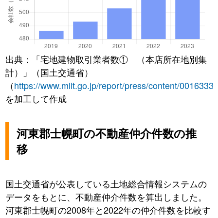
出典：「宅地建物取引業者数① （本店所在地別集
計）」（国土交通省）
（
https://www.mlit.go.jp/report/press/content/0016333
を加工して作成
河東郡士幌町の不動産仲介件数の推
移
国土交通省が公表している土地総合情報システムの
データをもとに、不動産仲介件数を算出しました。
河東郡士幌町の2008年と2022年の仲介件数を比較す