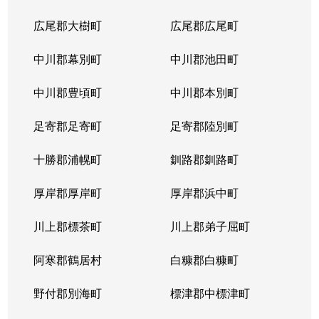
広尾郡大樹町
広尾郡広尾町
中川郡幕別町
中川郡池田町
中川郡豊頃町
中川郡本別町
足寄郡足寄町
足寄郡陸別町
十勝郡浦幌町
釧路郡釧路町
厚岸郡厚岸町
厚岸郡浜中町
川上郡標茶町
川上郡弟子屈町
阿寒郡鶴居村
白糠郡白糠町
野付郡別海町
標津郡中標津町