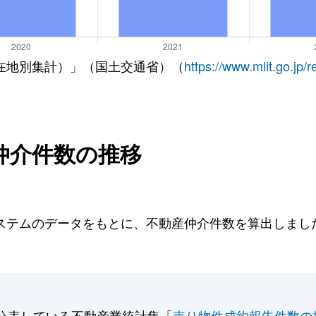
在地別集計）」（国土交通省）（
https://www.mlit.go.jp/
仲介件数の推移
テムのデータをもとに、不動産仲介件数を算出しました。
公表している不動産業統計集「
売り物件成約報告件数の