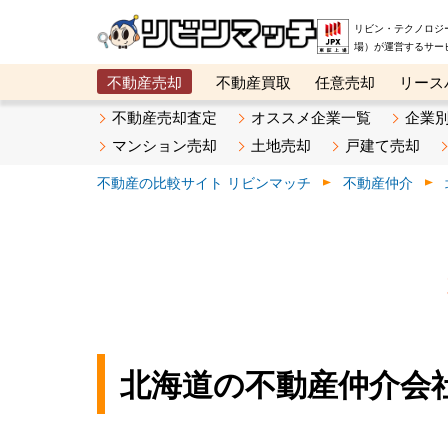
リビン・テクノロジ
場）が運営するサー
不動産売却
不動産買取
任意売却
リース
メタ住宅展示場
ベスト不動産カンパニー
オン
不動産売却査定
オススメ企業一覧
企業
マンション売却
土地売却
戸建て売却
不動産の比較サイト リビンマッチ
不動産仲介
北海道の不動産仲介会