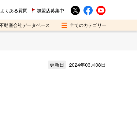
よくある質問
加盟店募集中
不動産会社データベース
更新日
2024年03月08日
介