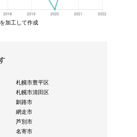
を加工して作成
す
札幌市豊平区
札幌市清田区
釧路市
網走市
芦別市
名寄市