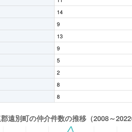
14
9
13
9
5
2
8
8