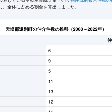
し、全体に占める割合を算出しました。
天塩郡遠別町の仲介件数の推移（2008～2022年）
仲
6
9
5
11
13
12
11