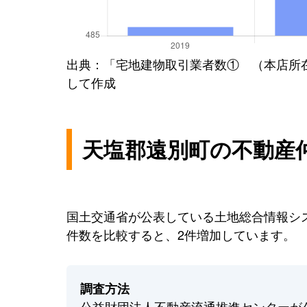
出典：「宅地建物取引業者数① （本店所
して作成
天塩郡遠別町の不動産
国土交通省が公表している土地総合情報シス
件数を比較すると、2件増加しています。
調査方法
公益財団法人不動産流通推進センターが