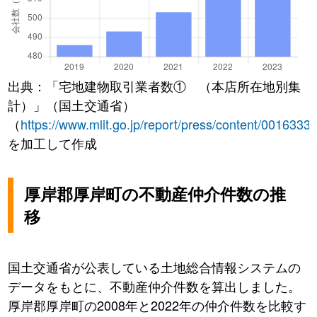
出典：「宅地建物取引業者数① （本店所在地別集
計）」（国土交通省）
（
https://www.mlit.go.jp/report/press/content/0016333
を加工して作成
厚岸郡厚岸町の不動産仲介件数の推
移
国土交通省が公表している土地総合情報システムの
データをもとに、不動産仲介件数を算出しました。
厚岸郡厚岸町の2008年と2022年の仲介件数を比較す