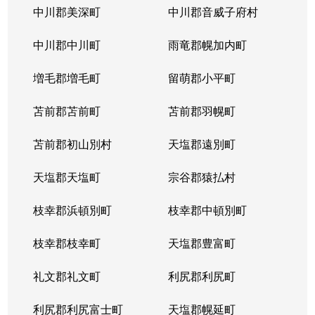
中川郡美深町
中川郡音威子府村
中川郡中川町
雨竜郡幌加内町
増毛郡増毛町
留萌郡小平町
苫前郡苫前町
苫前郡羽幌町
苫前郡初山別村
天塩郡遠別町
天塩郡天塩町
宗谷郡猿払村
枝幸郡浜頓別町
枝幸郡中頓別町
枝幸郡枝幸町
天塩郡豊富町
礼文郡礼文町
利尻郡利尻町
利尻郡利尻富士町
天塩郡幌延町