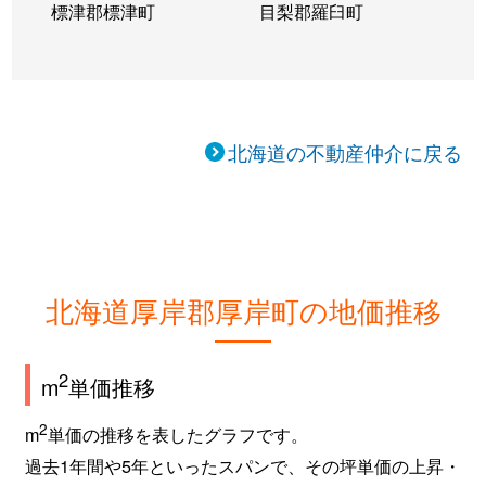
標津郡標津町
目梨郡羅臼町
北海道の不動産仲介に戻る
北海道厚岸郡厚岸町の地価推移
2
m
単価推移
2
m
単価の推移を表したグラフです。
過去1年間や5年といったスパンで、その坪単価の上昇・