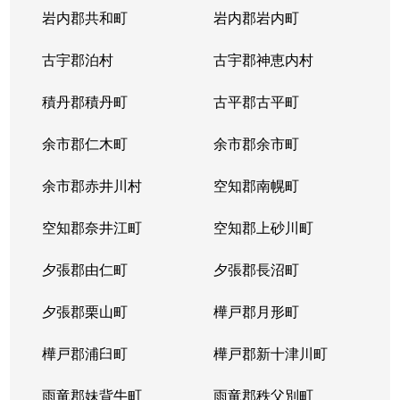
岩内郡共和町
岩内郡岩内町
古宇郡泊村
古宇郡神恵内村
積丹郡積丹町
古平郡古平町
余市郡仁木町
余市郡余市町
余市郡赤井川村
空知郡南幌町
空知郡奈井江町
空知郡上砂川町
夕張郡由仁町
夕張郡長沼町
夕張郡栗山町
樺戸郡月形町
樺戸郡浦臼町
樺戸郡新十津川町
雨竜郡妹背牛町
雨竜郡秩父別町