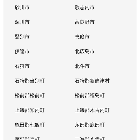
砂川市
歌志内市
深川市
富良野市
登別市
恵庭市
伊達市
北広島市
石狩市
北斗市
石狩郡当別町
石狩郡新篠津村
松前郡松前町
松前郡福島町
上磯郡知内町
上磯郡木古内町
亀田郡七飯町
茅部郡鹿部町
茅部郡森町
二海郡八雲町