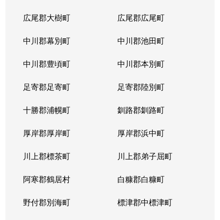
広尾郡大樹町
広尾郡広尾町
中川郡幕別町
中川郡池田町
中川郡豊頃町
中川郡本別町
足寄郡足寄町
足寄郡陸別町
十勝郡浦幌町
釧路郡釧路町
厚岸郡厚岸町
厚岸郡浜中町
川上郡標茶町
川上郡弟子屈町
阿寒郡鶴居村
白糠郡白糠町
野付郡別海町
標津郡中標津町