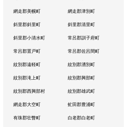
網走郡美幌町
網走郡津別町
斜里郡斜里町
斜里郡清里町
斜里郡小清水町
常呂郡訓子府町
常呂郡置戸町
常呂郡佐呂間町
紋別郡遠軽町
紋別郡湧別町
紋別郡滝上町
紋別郡興部町
紋別郡西興部村
紋別郡雄武町
網走郡大空町
虻田郡豊浦町
有珠郡壮瞥町
白老郡白老町