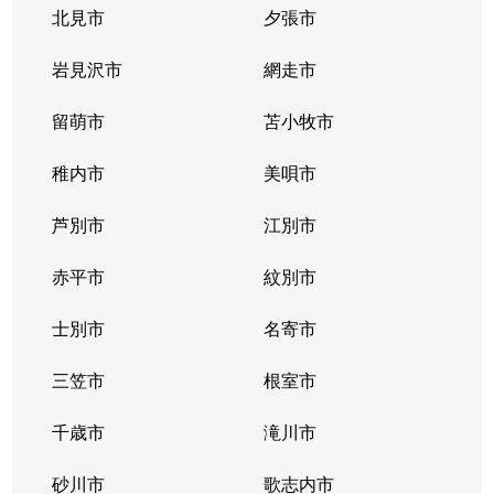
北見市
夕張市
岩見沢市
網走市
留萌市
苫小牧市
稚内市
美唄市
芦別市
江別市
赤平市
紋別市
士別市
名寄市
三笠市
根室市
千歳市
滝川市
砂川市
歌志内市