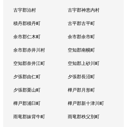
古宇郡泊村
古宇郡神恵内村
積丹郡積丹町
古平郡古平町
余市郡仁木町
余市郡余市町
余市郡赤井川村
空知郡南幌町
空知郡奈井江町
空知郡上砂川町
夕張郡由仁町
夕張郡長沼町
夕張郡栗山町
樺戸郡月形町
樺戸郡浦臼町
樺戸郡新十津川町
雨竜郡妹背牛町
雨竜郡秩父別町