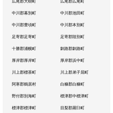
広尾郡大樹町
広尾郡広尾町
中川郡幕別町
中川郡池田町
中川郡豊頃町
中川郡本別町
足寄郡足寄町
足寄郡陸別町
十勝郡浦幌町
釧路郡釧路町
厚岸郡厚岸町
厚岸郡浜中町
川上郡標茶町
川上郡弟子屈町
阿寒郡鶴居村
白糠郡白糠町
野付郡別海町
標津郡中標津町
標津郡標津町
目梨郡羅臼町