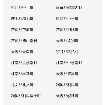
中川郡中川町
雨竜郡幌加内町
増毛郡増毛町
留萌郡小平町
苫前郡苫前町
苫前郡羽幌町
苫前郡初山別村
天塩郡遠別町
天塩郡天塩町
宗谷郡猿払村
枝幸郡浜頓別町
枝幸郡中頓別町
枝幸郡枝幸町
天塩郡豊富町
礼文郡礼文町
利尻郡利尻町
利尻郡利尻富士町
天塩郡幌延町