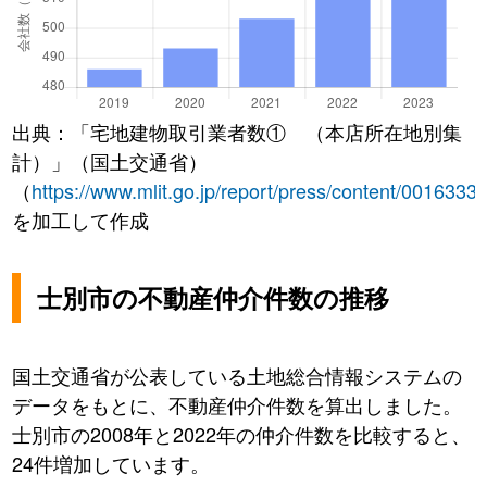
出典：「宅地建物取引業者数① （本店所在地別集
計）」（国土交通省）
（
https://www.mlit.go.jp/report/press/content/0016333
を加工して作成
士別市の不動産仲介件数の推移
国土交通省が公表している土地総合情報システムの
データをもとに、不動産仲介件数を算出しました。
士別市の2008年と2022年の仲介件数を比較すると、
24件増加しています。