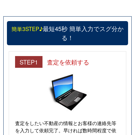
最短45秒 簡単入力でスグ分か
簡単3STEP♪
る！
STEP1
査定を依頼する
査定をしたい不動産の情報とお客様の連絡先等
を入力して依頼完了。早ければ数時間程度で依