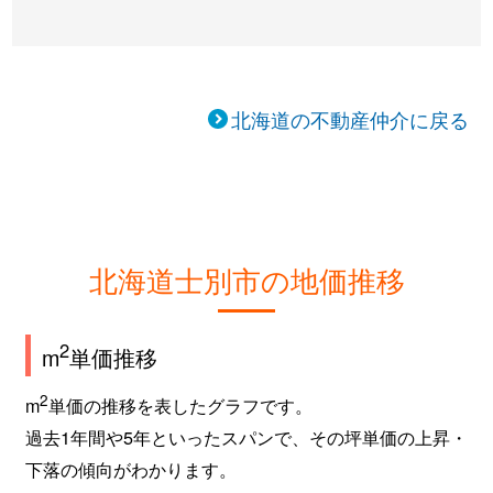
北海道の不動産仲介に戻る
北海道士別市の地価推移
2
m
単価推移
2
m
単価の推移を表したグラフです。
過去1年間や5年といったスパンで、その坪単価の上昇・
下落の傾向がわかります。