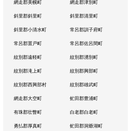
網走郡美幌町
網走郡津別町
斜里郡斜里町
斜里郡清里町
斜里郡小清水町
常呂郡訓子府町
常呂郡置戸町
常呂郡佐呂間町
紋別郡遠軽町
紋別郡湧別町
紋別郡滝上町
紋別郡興部町
紋別郡西興部村
紋別郡雄武町
網走郡大空町
虻田郡豊浦町
有珠郡壮瞥町
白老郡白老町
勇払郡厚真町
虻田郡洞爺湖町