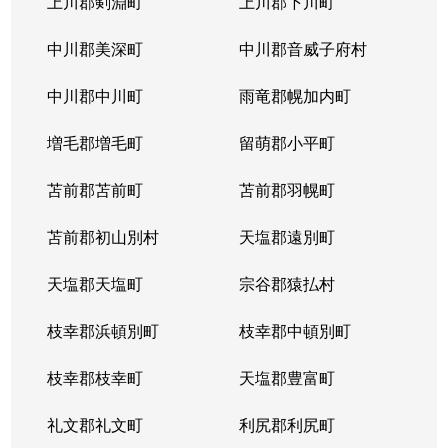
上川郡剣淵町
上川郡下川町
中川郡美深町
中川郡音威子府村
中川郡中川町
雨竜郡幌加内町
増毛郡増毛町
留萌郡小平町
苫前郡苫前町
苫前郡羽幌町
苫前郡初山別村
天塩郡遠別町
天塩郡天塩町
宗谷郡猿払村
枝幸郡浜頓別町
枝幸郡中頓別町
枝幸郡枝幸町
天塩郡豊富町
礼文郡礼文町
利尻郡利尻町