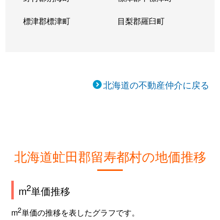
標津郡標津町
目梨郡羅臼町
北海道の不動産仲介に戻る
北海道虻田郡留寿都村の地価推移
2
m
単価推移
2
m
単価の推移を表したグラフです。