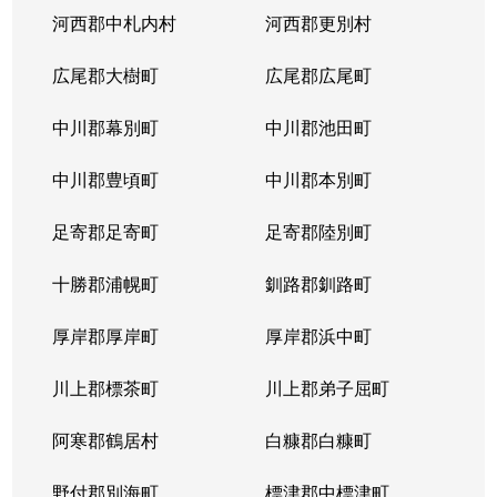
河西郡中札内村
河西郡更別村
広尾郡大樹町
広尾郡広尾町
中川郡幕別町
中川郡池田町
中川郡豊頃町
中川郡本別町
足寄郡足寄町
足寄郡陸別町
十勝郡浦幌町
釧路郡釧路町
厚岸郡厚岸町
厚岸郡浜中町
川上郡標茶町
川上郡弟子屈町
阿寒郡鶴居村
白糠郡白糠町
野付郡別海町
標津郡中標津町