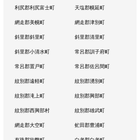
利尻郡利尻富士町
天塩郡幌延町
網走郡美幌町
網走郡津別町
斜里郡斜里町
斜里郡清里町
斜里郡小清水町
常呂郡訓子府町
常呂郡置戸町
常呂郡佐呂間町
紋別郡遠軽町
紋別郡湧別町
紋別郡滝上町
紋別郡興部町
紋別郡西興部村
紋別郡雄武町
網走郡大空町
虻田郡豊浦町
有珠郡壮瞥町
白老郡白老町