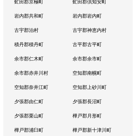
虻田郡京極町
虻田郡倶知安町
岩内郡共和町
岩内郡岩内町
古宇郡泊村
古宇郡神恵内村
積丹郡積丹町
古平郡古平町
余市郡仁木町
余市郡余市町
余市郡赤井川村
空知郡南幌町
空知郡奈井江町
空知郡上砂川町
夕張郡由仁町
夕張郡長沼町
夕張郡栗山町
樺戸郡月形町
樺戸郡浦臼町
樺戸郡新十津川町