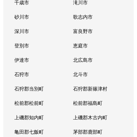
千歳市
滝川市
砂川市
歌志内市
深川市
富良野市
登別市
恵庭市
伊達市
北広島市
石狩市
北斗市
石狩郡当別町
石狩郡新篠津村
松前郡松前町
松前郡福島町
上磯郡知内町
上磯郡木古内町
亀田郡七飯町
茅部郡鹿部町