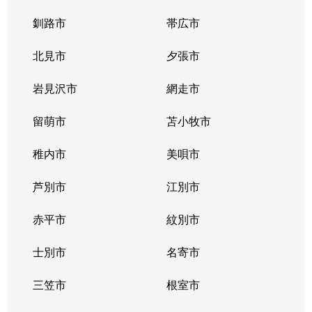
釧路市
帯広市
北見市
夕張市
岩見沢市
網走市
留萌市
苫小牧市
稚内市
美唄市
芦別市
江別市
赤平市
紋別市
士別市
名寄市
三笠市
根室市