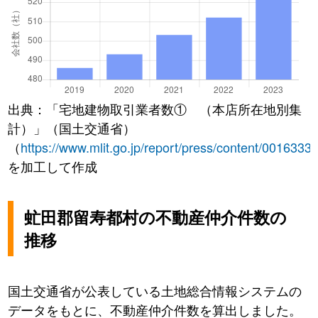
出典：「宅地建物取引業者数① （本店所在地別集
計）」（国土交通省）
（
https://www.mlit.go.jp/report/press/content/0016333
を加工して作成
虻田郡留寿都村の不動産仲介件数の
推移
国土交通省が公表している土地総合情報システムの
データをもとに、不動産仲介件数を算出しました。