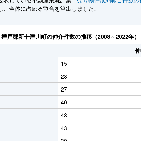
し、全体に占める割合を算出しました。
樺戸郡新十津川町の仲介件数の推移（2008～2022年）
仲
15
28
27
40
48
43
39