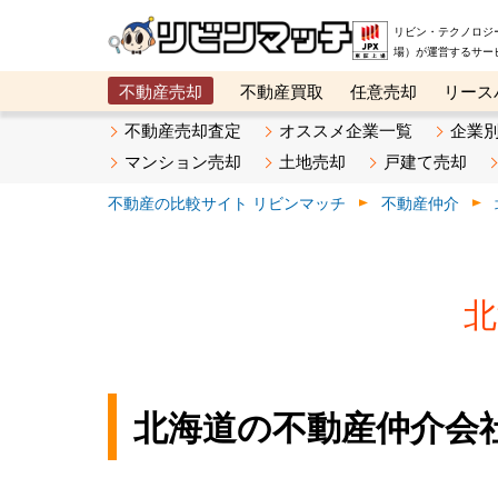
リビン・テクノロジ
場）が運営するサー
不動産売却
不動産買取
任意売却
リース
メタ住宅展示場
ベスト不動産カンパニー
オン
不動産売却査定
オススメ企業一覧
企業
マンション売却
土地売却
戸建て売却
不動産の比較サイト リビンマッチ
不動産仲介
北
北海道の不動産仲介会