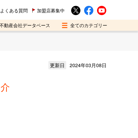
よくある質問
加盟店募集中
不動産会社データベース
更新日
2024年03月08日
仲介