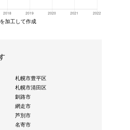
を加工して作成
す
札幌市豊平区
札幌市清田区
釧路市
網走市
芦別市
名寄市