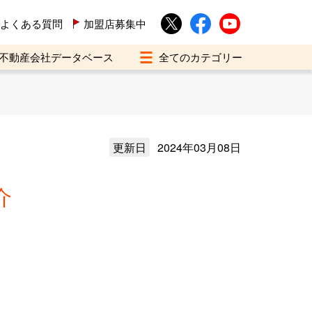
よくある質問
加盟店募集中
不動産会社データベース
更新日
2024年03月08日
介