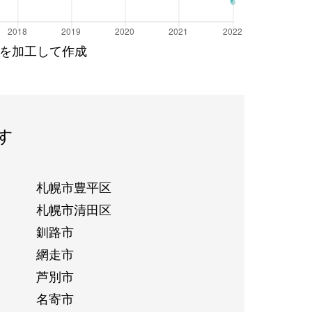
を加工して作成
す
札幌市豊平区
札幌市清田区
釧路市
網走市
芦別市
名寄市