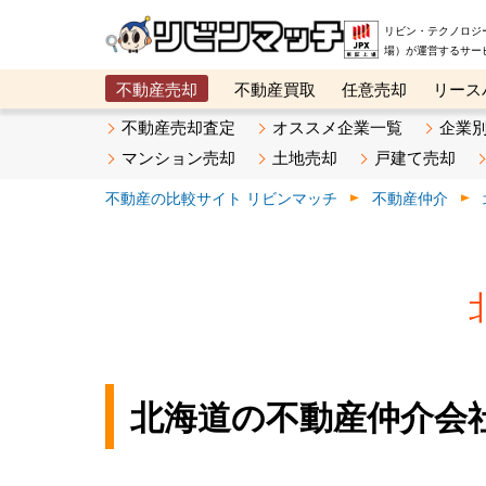
リビン・テクノロジ
場）が運営するサー
不動産売却
不動産買取
任意売却
リース
メタ住宅展示場
ベスト不動産カンパニー
オン
不動産売却査定
オススメ企業一覧
企業
マンション売却
土地売却
戸建て売却
不動産の比較サイト リビンマッチ
不動産仲介
北海道の不動産仲介会