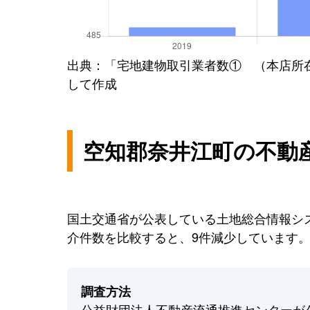
出典：「宅地建物取引業者数① （本店所
して作成
空知郡奈井江町の不動
国土交通省が公表している土地総合情報シス
介件数を比較すると、9件減少しています
調査方法
公益財団法人不動産流通推進センターが