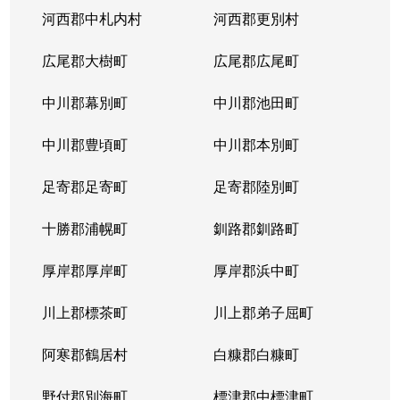
河西郡中札内村
河西郡更別村
広尾郡大樹町
広尾郡広尾町
中川郡幕別町
中川郡池田町
中川郡豊頃町
中川郡本別町
足寄郡足寄町
足寄郡陸別町
十勝郡浦幌町
釧路郡釧路町
厚岸郡厚岸町
厚岸郡浜中町
川上郡標茶町
川上郡弟子屈町
阿寒郡鶴居村
白糠郡白糠町
野付郡別海町
標津郡中標津町