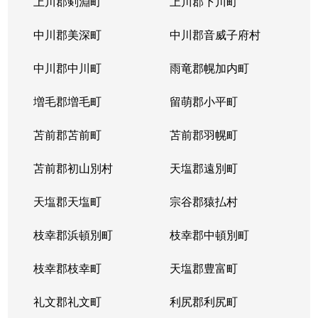
上川郡剣淵町
上川郡下川町
中川郡美深町
中川郡音威子府村
中川郡中川町
雨竜郡幌加内町
増毛郡増毛町
留萌郡小平町
苫前郡苫前町
苫前郡羽幌町
苫前郡初山別村
天塩郡遠別町
天塩郡天塩町
宗谷郡猿払村
枝幸郡浜頓別町
枝幸郡中頓別町
枝幸郡枝幸町
天塩郡豊富町
礼文郡礼文町
利尻郡利尻町