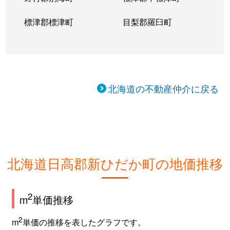
標津郡標津町
目梨郡羅臼町
北海道の不動産仲介に戻る
北海道日高郡新ひだか町の地価推移
2
m
単価推移
2
m
単価の推移を表したグラフです。