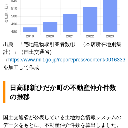
出典：「宅地建物取引業者数① （本店所在地別集
計）」（国土交通省）
（
https://www.mlit.go.jp/report/press/content/0016333
を加工して作成
日高郡新ひだか町の不動産仲介件数
の推移
国土交通省が公表している土地総合情報システムの
データをもとに、不動産仲介件数を算出しました。