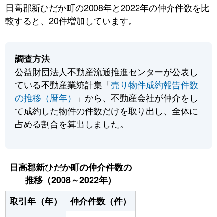
日高郡新ひだか町の2008年と2022年の仲介件数を比
較すると、20件増加しています。
調査方法
公益財団法人不動産流通推進センターが公表し
ている不動産業統計集「
売り物件成約報告件数
の推移（暦年）
」から、不動産会社が仲介をし
て成約した物件の件数だけを取り出し、全体に
占める割合を算出しました。
日高郡新ひだか町の仲介件数の
推移（2008～2022年）
取引年（年）
仲介件数（件）