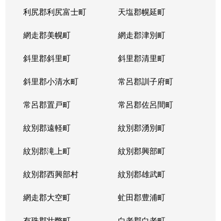
利尻郡利尻富士町
天塩郡幌延町
網走郡美幌町
網走郡津別町
斜里郡斜里町
斜里郡清里町
斜里郡小清水町
常呂郡訓子府町
常呂郡置戸町
常呂郡佐呂間町
紋別郡遠軽町
紋別郡湧別町
紋別郡滝上町
紋別郡興部町
紋別郡西興部村
紋別郡雄武町
網走郡大空町
虻田郡豊浦町
有珠郡壮瞥町
白老郡白老町