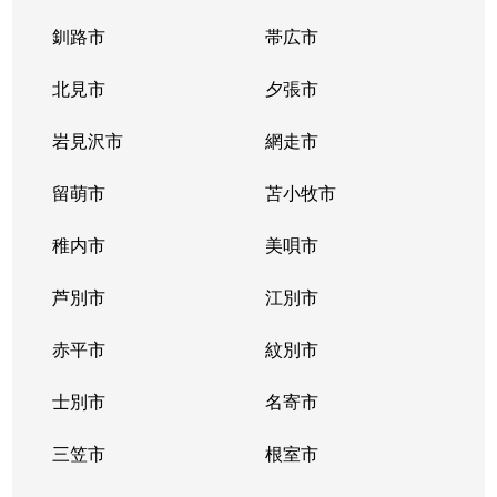
釧路市
帯広市
北見市
夕張市
岩見沢市
網走市
留萌市
苫小牧市
稚内市
美唄市
芦別市
江別市
赤平市
紋別市
士別市
名寄市
三笠市
根室市