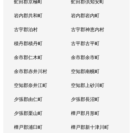
虻田郡京極町
虻田郡倶知安町
岩内郡共和町
岩内郡岩内町
古宇郡泊村
古宇郡神恵内村
積丹郡積丹町
古平郡古平町
余市郡仁木町
余市郡余市町
余市郡赤井川村
空知郡南幌町
空知郡奈井江町
空知郡上砂川町
夕張郡由仁町
夕張郡長沼町
夕張郡栗山町
樺戸郡月形町
樺戸郡浦臼町
樺戸郡新十津川町