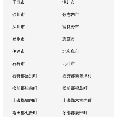
千歳市
滝川市
砂川市
歌志内市
深川市
富良野市
登別市
恵庭市
伊達市
北広島市
石狩市
北斗市
石狩郡当別町
石狩郡新篠津村
松前郡松前町
松前郡福島町
上磯郡知内町
上磯郡木古内町
亀田郡七飯町
茅部郡鹿部町