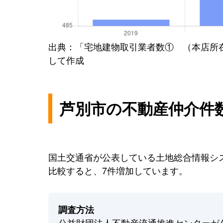
出典：「宅地建物取引業者数① （本店所
して作成
芦別市の不動産仲介件
国土交通省が公表している土地総合情報シス
比較すると、7件増加しています。
調査方法
公益財団法人不動産流通推進センターが