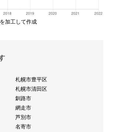
を加工して作成
す
札幌市豊平区
札幌市清田区
釧路市
網走市
芦別市
名寄市