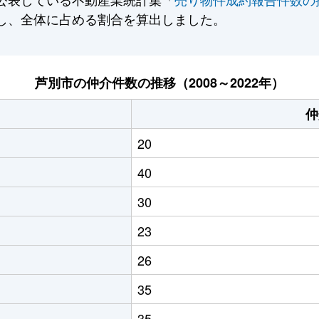
し、全体に占める割合を算出しました。
芦別市の仲介件数の推移（2008～2022年）
仲
20
40
30
23
26
35
35