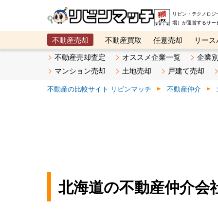
リビン・テクノロジ
場）が運営するサー
不動産売却
不動産買取
任意売却
リース
メタ住宅展示場
ベスト不動産カンパニー
オン
不動産売却査定
オススメ企業一覧
企業
マンション売却
土地売却
戸建て売却
不動産の比較サイト リビンマッチ
不動産仲介
北海道の不動産仲介会