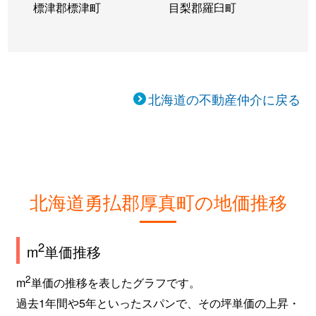
標津郡標津町
目梨郡羅臼町
北海道の不動産仲介に戻る
北海道勇払郡厚真町の地価推移
2
m
単価推移
2
m
単価の推移を表したグラフです。
過去1年間や5年といったスパンで、その坪単価の上昇・