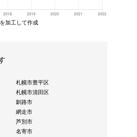
を加工して作成
す
札幌市豊平区
札幌市清田区
釧路市
網走市
芦別市
名寄市