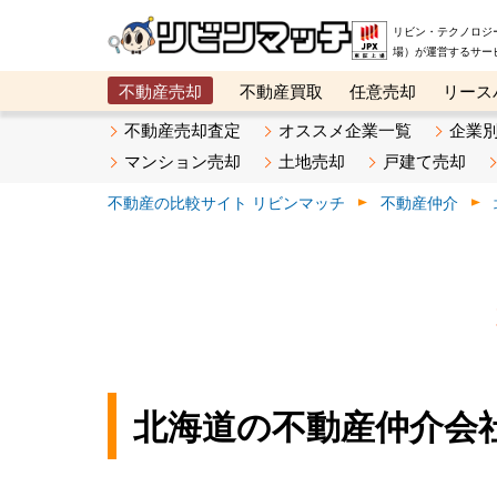
リビン・テクノロジ
場）が運営するサー
不動産売却
不動産買取
任意売却
リース
メタ住宅展示場
ベスト不動産カンパニー
オン
不動産売却査定
オススメ企業一覧
企業
マンション売却
土地売却
戸建て売却
不動産の比較サイト リビンマッチ
不動産仲介
北海道の不動産仲介会