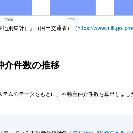
在地別集計）」（国土交通省）（
https://www.mlit.go.jp/
仲介件数の推移
テムのデータをもとに、不動産仲介件数を算出しました。
公表している不動産業統計集「
売り物件成約報告件数の