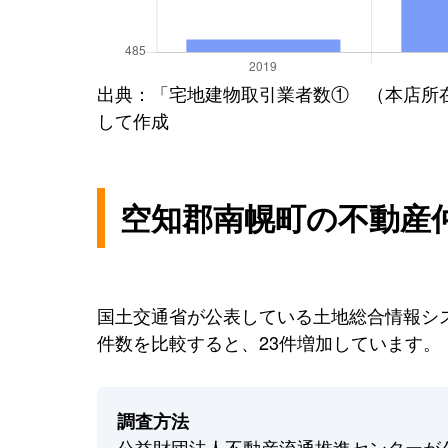
出典：「宅地建物取引業者数① （本店所
して作成
空知郡南幌町の不動産
国土交通省が公表している土地総合情報シス
件数を比較すると、23件増加しています。
調査方法
公益財団法人不動産流通推進センターが