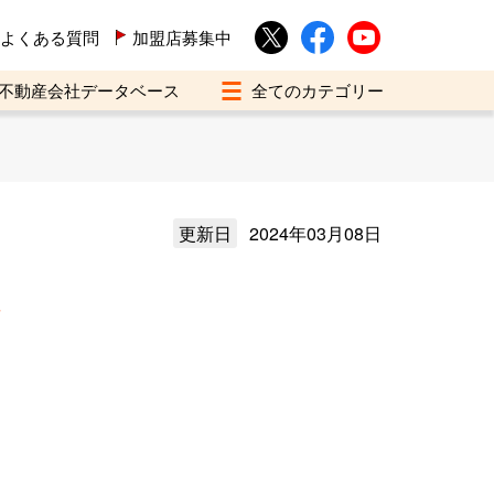
よくある質問
加盟店募集中
不動産会社データベース
更新日
2024年03月08日
介